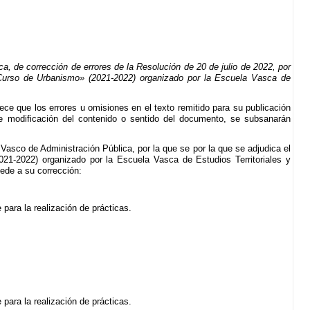
, de corrección de errores de la Resolución de 20 de julio de 2022, por
) Curso de Urbanismo» (2021-2022) organizado por la Escuela Vasca de
lece que los errores u omisiones en el texto remitido para su publicación
e modificación del contenido o sentido del documento, se subsanarán
o Vasco de Administración Pública, por la que se por la que se adjudica el
021-2022) organizado por la Escuela Vasca de Estudios Territoriales y
cede a su corrección:
para la realización de prácticas.
para la realización de prácticas.