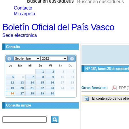
Buscar en euskadi.eus
Contacto
Mi carpeta
Boletín Oficial del País Vasco
Sede electrónica
Consulta
N.º
184
, lunes 26 de septiem
Otros formatos:
PDF
(
El contenido de los otr
Consulta simple