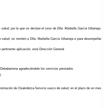
alud, por la que se declara el cese de Dña. Marbella García Urbaneja,
de salud, se nombró a Dña. Marbella García Urbaneja a para desempeñar
 pertinente aplicación, esta Dirección General
 Debabarrena agradeciéndole los servicios prestados.
2.
nistración de Osakidetza-Servicio vasco de salud, en el plazo de un mes