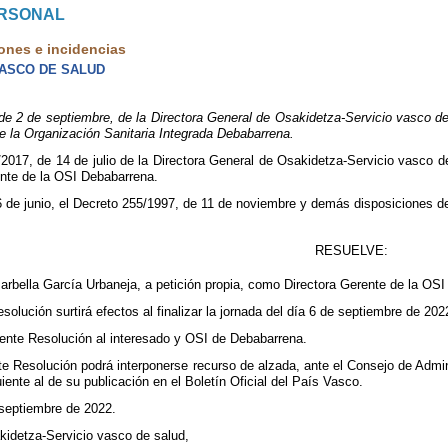
ERSONAL
ones e incidencias
VASCO DE SALUD
 de septiembre, de la Directora General de Osakidetza-Servicio vasco de s
 la Organización Sanitaria Integrada Debabarrena.
2017, de 14 de julio de la Directora General de Osakidetza-Servicio vasco 
ente de la OSI Debabarrena.
6 de junio, el Decreto 255/1997, de 11 de noviembre y demás disposiciones de
RESUELVE:
rbella García Urbaneja, a petición propia, como Directora Gerente de la OSI
olución surtirá efectos al finalizar la jornada del día 6 de septiembre de 202
esente Resolución al interesado y OSI de Debabarrena.
te Resolución podrá interponerse recurso de alzada, ante el Consejo de Admi
uiente al de su publicación en el Boletín Oficial del País Vasco.
 septiembre de 2022.
kidetza-Servicio vasco de salud,