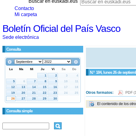
Buscar en euskadi.eus
Contacto
Mi carpeta
Boletín Oficial del País Vasco
Sede electrónica
Consulta
N.º
184
, lunes 26 de septiem
Otros formatos:
PDF
(
El contenido de los otr
Consulta simple