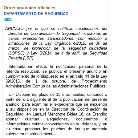
Otros anuncios oficiales
DEPARTAMENTO DE SEGURIDAD
3925
ANUNCIO por el que se notifican resoluciones del
Director de Coordinación de Seguridad incoatorias de
varios expedientes sancionadores, con relación a
infracciones de la Ley Orgánica 4/2015, de 30 de
marzo, de protección de la seguridad ciudadana
(LOPSC) y Ley 5/2014, de 4 de abril, de Seguridad
Privada (LSP).
Intentada sin efecto la notificación personal de la
referida resolución, se publica el presente anuncio en
cumplimiento de lo dispuesto en el artículo 44 de la Ley
39/2015, de 1 de octubre, del Procedimiento
Administrativo Común de las Administraciones Públicas.
1.– Dispone del plazo de 15 días hábiles, contados a
partir del día siguiente al de la publicación del presente
anuncio, para examinar el expediente que se encuentra
a su disposición en la Dirección de Coordinación de
Seguridad, en Larrauri Mendotxe Bidea 18, de Erandio;
aportar cuantas alegaciones, documentos o
informaciones estime convenientes en su defensa; y, en
su caso, proponer las pruebas de las que pretenda
valerse en el procedimiento.