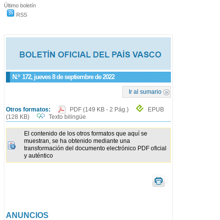
Último boletín
RSS
N.º
172
, jueves 8 de septiembre de 2022
Ir al sumario
Otros formatos:
PDF
(149 KB - 2 Pág.)
EPUB
(128 KB)
Texto bilingüe
El contenido de los otros formatos que aquí se
muestran, se ha obtenido mediante una
transformación del documento electrónico PDF oficial
y auténtico
ANUNCIOS