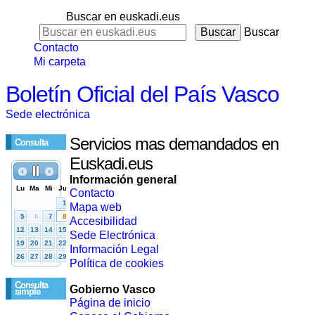
Buscar en euskadi.eus
Buscar
Contacto
Mi carpeta
Boletín Oficial del País Vasco
Sede electrónica
Servicios mas demandados en
Consulta
Euskadi.eus
Información general
Contacto
Mapa web
Accesibilidad
Sede Electrónica
Información Legal
Política de cookies
Consulta
Gobierno Vasco
simple
Página de inicio