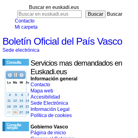
Buscar en euskadi.eus
Buscar
Contacto
Mi carpeta
Boletín Oficial del País Vasco
Sede electrónica
Servicios mas demandados en
Consulta
Euskadi.eus
Información general
Contacto
Mapa web
Accesibilidad
Sede Electrónica
Información Legal
Política de cookies
Consulta
Gobierno Vasco
simple
Página de inicio