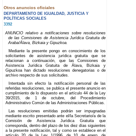
Otros anuncios oficiales
DEPARTAMENTO DE IGUALDAD, JUSTICIA Y
POLÍTICAS SOCIALES
3392
ANUNCIO relativo a notificaciones sobre resoluciones
de las Comisiones de Asistencia Jurídica Gratuita de
Araba/Álava, Bizkaia y Gipuzkoa.
Mediante la presente pongo en conocimiento de los
solicitantes de asistencia jurídica gratuita que se
relacionan a continuación, que las Comisiones de
Asistencia Jurídica Gratuita de Álava, Bizkaia y
Gipuzkoa han dictado resoluciones denegatorias o de
archivo respecto de sus solicitudes.
Intentada sin efecto la notificación personal de las
referidas resoluciones, se publica el presente anuncio en
cumplimiento de lo dispuesto en el artículo 44 de la Ley
39/2015, de 1 de octubre, del Procedimiento
Administrativo Común de las Administraciones Públicas.
Las resoluciones emitidas podrán ser impugnadas
mediante escrito presentado ante el/la Secretario/a de la
Comisión de Asistencia Jurídica Gratuita que
corresponda, dentro del plazo de los diez días siguientes
a la presente notificación, tal y como se establece en el
artículo 20 de la Ley 1/1996, de 10 de enero, de