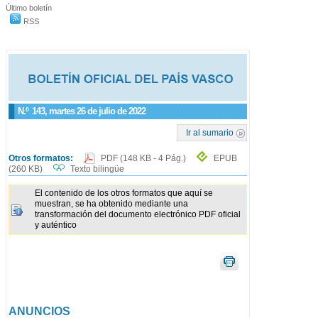
Último boletín
RSS
N.º
143
, martes 26 de julio de 2022
Ir al sumario
Otros formatos:
PDF
(148 KB - 4 Pág.)
EPUB
(260 KB)
Texto bilingüe
El contenido de los otros formatos que aquí se
muestran, se ha obtenido mediante una
transformación del documento electrónico PDF oficial
y auténtico
ANUNCIOS