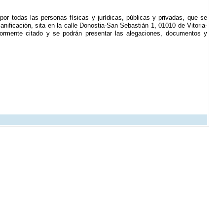
por todas las personas físicas y jurídicas, públicas y privadas, que se
lanificación, sita en la calle Donostia-San Sebastián 1, 01010 de Vitoria-
riormente citado y se podrán presentar las alegaciones, documentos y