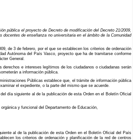
ón pública el proyecto de Decreto de modificación del Decreto 21/2009,
tros docentes de enseñanza no universitaria en el ámbito de la Comunidad
, de 3 de febrero, por el que se establecen los criterios de ordenación
nidad Autónoma del País Vasco, proyecto que ha de tramitarse conforme
ácter General.
los derechos e intereses legítimos de los ciudadanos o ciudadanas serán
someterán a información pública.
inistraciones Públicas establece que, el trámite de información pública
a examinar el expediente, o la parte del mismo que se acuerde.
del día siguiente al de la publicación de esta Orden en el Boletín Oficial
ra orgánica y funcional del Departamento de Educación,
guiente al de la publicación de esta Orden en el Boletín Oficial del País
blecen los criterios de ordenación y planificación de la red de centros