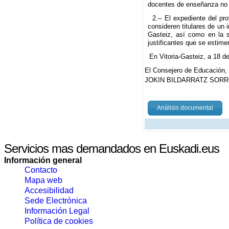
docentes de enseñanza no u
2.– El expediente del pro
consideren titulares de un 
Gasteiz, así como en la s
justificantes que se estim
En Vitoria-Gasteiz, a 18 de
El Consejero de Educación,
JOKIN BILDARRATZ SORR
Análisis documental
Servicios mas demandados en Euskadi.eus
Información general
Contacto
Mapa web
Accesibilidad
Sede Electrónica
Información Legal
Política de cookies