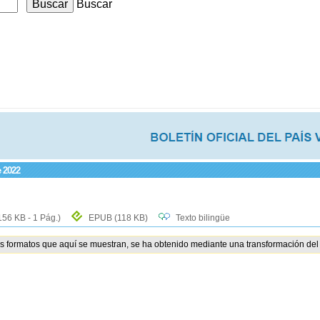
Buscar
e 2022
156 KB - 1 Pág.)
EPUB
(118 KB)
Texto bilingüe
os formatos que aquí se muestran, se ha obtenido mediante una transformación del 