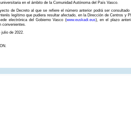
niversitaria en el ámbito de la Comunidad Autónoma del País Vasco.
yecto de Decreto al que se refiere el número anterior podrá ser consultado 
interés legítimo que pudiera resultar afectado, en la Dirección de Centros y P
ede electrónica del Gobierno Vasco (
www.euskadi.eus
), en el plazo ante
en convenientes.
 julio de 2022.
ON.