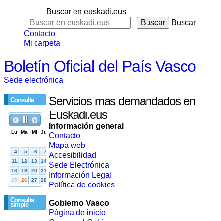
Buscar en euskadi.eus
Buscar
Contacto
Mi carpeta
Boletín Oficial del País Vasco
Sede electrónica
Servicios mas demandados en
Consulta
Euskadi.eus
Información general
Contacto
Mapa web
Accesibilidad
Sede Electrónica
Información Legal
Política de cookies
Consulta
Gobierno Vasco
simple
Página de inicio