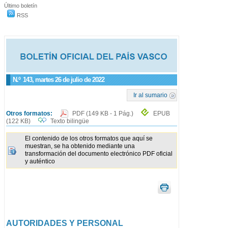
Último boletín
RSS
N.º
143
, martes 26 de julio de 2022
Ir al sumario
Otros formatos:
PDF
(149 KB - 1 Pág.)
EPUB
(122 KB)
Texto bilingüe
El contenido de los otros formatos que aquí se
muestran, se ha obtenido mediante una
transformación del documento electrónico PDF oficial
y auténtico
AUTORIDADES Y PERSONAL