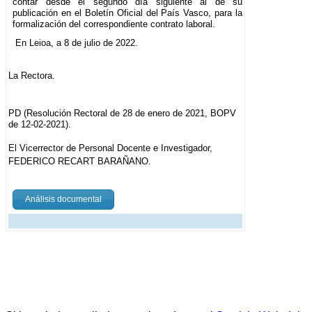
contar desde el segundo día siguiente al de su
publicación en el Boletín Oficial del País Vasco, para la
formalización del correspondiente contrato laboral.
En Leioa, a 8 de julio de 2022.
La Rectora.
PD (Resolución Rectoral de 28 de enero de 2021, BOPV
de 12-02-2021).
El Vicerrector de Personal Docente e Investigador,
FEDERICO RECART BARAÑANO.
Análisis documental