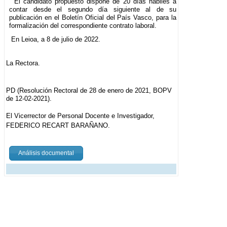
El candidato propuesto dispone de 20 días hábiles a
contar desde el segundo día siguiente al de su
publicación en el Boletín Oficial del País Vasco, para la
formalización del correspondiente contrato laboral.
En Leioa, a 8 de julio de 2022.
La Rectora.
PD (Resolución Rectoral de 28 de enero de 2021, BOPV
de 12-02-2021).
El Vicerrector de Personal Docente e Investigador,
FEDERICO RECART BARAÑANO.
Análisis documental