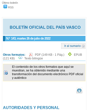
Último boletín
RSS
N.º
143
, martes 26 de julio de 2022
Ir al sumario
Otros formatos:
PDF
(149 KB - 1 Pág.)
EPUB
(121 KB)
Texto bilingüe
El contenido de los otros formatos que aquí se
muestran, se ha obtenido mediante una
transformación del documento electrónico PDF oficial
y auténtico
AUTORIDADES Y PERSONAL