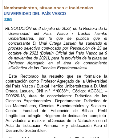
Nombramientos, situaciones e incidencias
UNIVERSIDAD DEL PAÍS VASCO
3369
RESOLUCIÓN de 8 de julio de 2022, de la Rectora de la
Universidad del País Vasco / Euskal Herriko
Unibertsitatea, por la que se publica que el
concursante D. Unai Ortega Lasuen ha superado el
proceso selectivo convocado por Resolución de 25 de
octubre de 2021 (Boletín Oficial del País Vasco de 9
de noviembre de 2021), para la provisión de la plaza de
Profesor Agregado en el área de conocimiento
«Didáctica de las Ciencias Experimentales».
Este Rectorado ha resuelto que se formalice la
contratación como Profesor Agregado de la Universidad
del País Vasco / Euskal Herriko Unibertsitatea a D. Unai
Ortega Lasuen, DNI n.º ***6038**, Código: AGC8L1 –
D00320-18, área de conocimiento: Didáctica de las
Ciencias Experimentales. Departamento: Didáctica de
las Matemáticas, Ciencias Experimentales y Sociales.
Centro: Facultad de Educación de Bilbao. Perfil
Lingüístico: bilingüe. Régimen de dedicación: completa.
Actividades a realizar: «Ciencias de la Naturaleza en el
Aula de Educación Primaria I» y «Educación Para el
Desarrollo Sostenible».