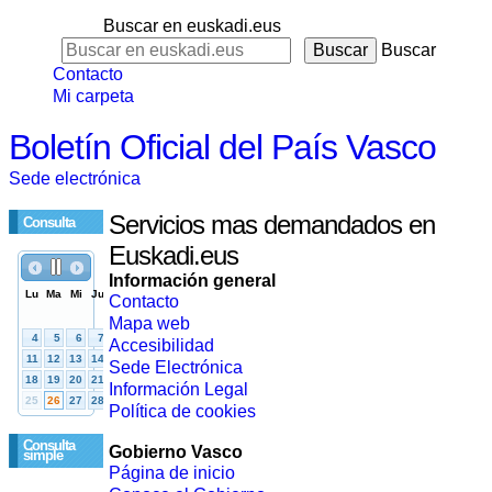
Buscar en euskadi.eus
Buscar
Contacto
Mi carpeta
Boletín Oficial del País Vasco
Sede electrónica
Servicios mas demandados en
Consulta
Euskadi.eus
Información general
Contacto
Mapa web
Accesibilidad
Sede Electrónica
Información Legal
Política de cookies
Consulta
Gobierno Vasco
simple
Página de inicio