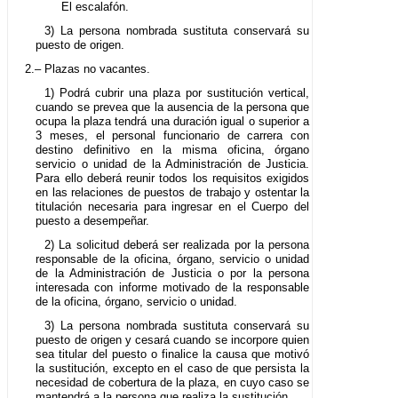
El escalafón.
3) La persona nombrada sustituta conservará su
puesto de origen.
2.– Plazas no vacantes.
1) Podrá cubrir una plaza por sustitución vertical,
cuando se prevea que la ausencia de la persona que
ocupa la plaza tendrá una duración igual o superior a
3 meses, el personal funcionario de carrera con
destino definitivo en la misma oficina, órgano
servicio o unidad de la Administración de Justicia.
Para ello deberá reunir todos los requisitos exigidos
en las relaciones de puestos de trabajo y ostentar la
titulación necesaria para ingresar en el Cuerpo del
puesto a desempeñar.
2) La solicitud deberá ser realizada por la persona
responsable de la oficina, órgano, servicio o unidad
de la Administración de Justicia o por la persona
interesada con informe motivado de la responsable
de la oficina, órgano, servicio o unidad.
3) La persona nombrada sustituta conservará su
puesto de origen y cesará cuando se incorpore quien
sea titular del puesto o finalice la causa que motivó
la sustitución, excepto en el caso de que persista la
necesidad de cobertura de la plaza, en cuyo caso se
mantendrá a la persona que realiza la sustitución.