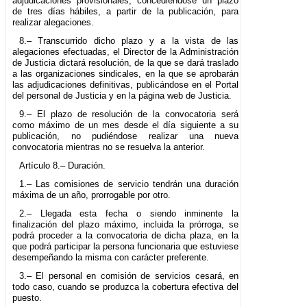
adjudicaciones provisionales, concediéndose un plazo
de tres días hábiles, a partir de la publicación, para
realizar alegaciones.
8.– Transcurrido dicho plazo y a la vista de las
alegaciones efectuadas, el Director de la Administración
de Justicia dictará resolución, de la que se dará traslado
a las organizaciones sindicales, en la que se aprobarán
las adjudicaciones definitivas, publicándose en el Portal
del personal de Justicia y en la página web de Justicia.
9.– El plazo de resolución de la convocatoria será
como máximo de un mes desde el día siguiente a su
publicación, no pudiéndose realizar una nueva
convocatoria mientras no se resuelva la anterior.
Artículo 8.– Duración.
1.– Las comisiones de servicio tendrán una duración
máxima de un año, prorrogable por otro.
2.– Llegada esta fecha o siendo inminente la
finalización del plazo máximo, incluida la prórroga, se
podrá proceder a la convocatoria de dicha plaza, en la
que podrá participar la persona funcionaria que estuviese
desempeñando la misma con carácter preferente.
3.– El personal en comisión de servicios cesará, en
todo caso, cuando se produzca la cobertura efectiva del
puesto.