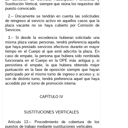
Sustitución Vertical, siempre que reúna los requisitos del
puesto convocado.
2.– Únicamente se tendrán en cuenta las solicitudes
de reingreso al servicio activo en aquellos casos que la
plaza vacante no se haya cubierto por Comisión de
Servicios.
3.– Si desde la excedencia hubieran solicitado una
misma plaza varias personas, tendrá preferencia aquella
que haya prestado servicios efectivos durante un mayor
tiempo en el Cuerpo al que esté adscrita la plaza. En
caso de empate, la persona que hubiera sido nombrada
funcionaria en el Cuerpo en la OPE más antigua y, si
persistiera el empate, la que hubiera obtenido mejor
puntuación en la fase de oposición siempre que hayan
participado por el mismo turno de ingreso o acceso y, si
son de distinto turno, tendrá preferencia aquel que haya
accedido por el turno de promoción interna.
CAPÍTULO IV
SUSTITUCIONES VERTICALES
Artículo 13.– Procedimiento de cobertura de los
puestos de trabajo mediante sustituciones verticales.