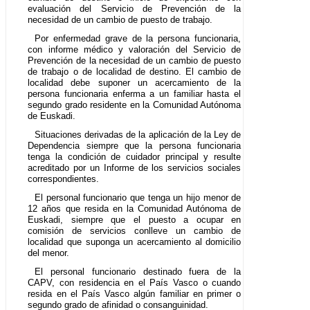
evaluación del Servicio de Prevención de la
necesidad de un cambio de puesto de trabajo.
Por enfermedad grave de la persona funcionaria,
con informe médico y valoración del Servicio de
Prevención de la necesidad de un cambio de puesto
de trabajo o de localidad de destino. El cambio de
localidad debe suponer un acercamiento de la
persona funcionaria enferma a un familiar hasta el
segundo grado residente en la Comunidad Autónoma
de Euskadi.
Situaciones derivadas de la aplicación de la Ley de
Dependencia siempre que la persona funcionaria
tenga la condición de cuidador principal y resulte
acreditado por un Informe de los servicios sociales
correspondientes.
El personal funcionario que tenga un hijo menor de
12 años que resida en la Comunidad Autónoma de
Euskadi, siempre que el puesto a ocupar en
comisión de servicios conlleve un cambio de
localidad que suponga un acercamiento al domicilio
del menor.
El personal funcionario destinado fuera de la
CAPV, con residencia en el País Vasco o cuando
resida en el País Vasco algún familiar en primer o
segundo grado de afinidad o consanguinidad.