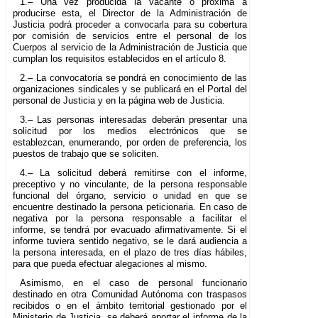
1.– Una vez producida la vacante o próxima a
producirse esta, el Director de la Administración de
Justicia podrá proceder a convocarla para su cobertura
por comisión de servicios entre el personal de los
Cuerpos al servicio de la Administración de Justicia que
cumplan los requisitos establecidos en el artículo 8.
2.– La convocatoria se pondrá en conocimiento de las
organizaciones sindicales y se publicará en el Portal del
personal de Justicia y en la página web de Justicia.
3.– Las personas interesadas deberán presentar una
solicitud por los medios electrónicos que se
establezcan, enumerando, por orden de preferencia, los
puestos de trabajo que se soliciten.
4.– La solicitud deberá remitirse con el informe,
preceptivo y no vinculante, de la persona responsable
funcional del órgano, servicio o unidad en que se
encuentre destinado la persona peticionaria. En caso de
negativa por la persona responsable a facilitar el
informe, se tendrá por evacuado afirmativamente. Si el
informe tuviera sentido negativo, se le dará audiencia a
la persona interesada, en el plazo de tres días hábiles,
para que pueda efectuar alegaciones al mismo.
Asimismo, en el caso de personal funcionario
destinado en otra Comunidad Autónoma con traspasos
recibidos o en el ámbito territorial gestionado por el
Ministerio de Justicia, se deberá aportar el informe de la