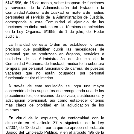
514/1996, de 15 de marzo, sobre traspaso de funciones
y servicios de la Administración del Estado a la
Comunidad Autónoma de Euskadi en materia de medios
personales al servicio de la Administración de Justicia,
corresponde a esta Comunidad el ejercicio de las
funciones en dicha materia en los términos establecidos
en la Ley Orgánica 6/1985, de 1 de julio, del Poder
Judicial.
La finalidad de esta Orden es establecer criterios
precisos que posibiliten cubrir las necesidades de
personal que se produzcan en órganos, servicios o
unidades de la Administración de Justicia de la
Comunidad Autónoma de Euskadi, mediante la cobertura
temporal por personal funcionario de carrera, de puestos
vacantes que no están ocupados por personal
funcionario titular ni interino.
A través de esta regulación se logra una mayor
concreción de los supuestos que recoge cada una de los
procedimientos, comisiones de servicio, sustituciones y
adscripción provisional, así como establecer criterios
más claros de prioridad en la adjudicación de los
mismos.
En virtud de lo expuesto, de conformidad con lo
dispuesto en el artículo 37 y siguientes de la Ley
7/2007, de 12 de abril, por la que se aprueba el Estatuto
Básico del Empleado Público, y en el artículo 496 de la