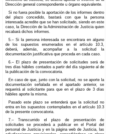
Dirección general correspondiente u órgano equivalente.
Si no fuera posible la aportación de los informes dentro
del plazo concedido, bastará con que la persona
interesada acredite que se han solicitado, siendo en este
caso, la Dirección de la Administración de Justicia quien
recabará dichos informes.
5.– Si la persona interesada se encontrara en alguno
de los supuestos enumerados en el artículo 10.3,
deberá, además, acompañar a la solicitud la
documentación justificativa que proceda en cada caso.
6.– El plazo de presentación de solicitudes será de
tres días hábiles contados a partir del día siguiente al de
la publicación de la convocatoria.
En caso de que, junto con la solicitud, no se aporte la
documentación señalada en el apartado anterior, se
requerirá al solicitante para que en el plazo de 3 días
hábiles aporte la misma.
Pasado este plazo se entenderá que la solicitud no
entra en los supuestos contemplados en el artículo 10.3
de la presente convocatoria.
7.– Transcurrido el plazo de presentación de
solicitudes se procederá a publicar en el Portal del
personal de Justicia y en la página web de Justicia, las