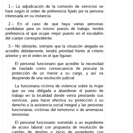
1.– La adjudicación de la comisión de servicios se
hará según el orden de preferencia fijado por la persona
interesada en su instancia.
2.– En el caso de que haya varias personas
candidatas para un mismo puesto de trabajo, tendrá
preferencia el que ocupe mejor puesto en el escalafón
del cuerpo correspondiente.
3.– No obstante, siempre que la situación alegada se
acredite debidamente, tendrá prioridad frente al criterio
anterior y en el orden en el que figuran:
El personal funcionario que acredite la necesidad
de traslado como consecuencia de procurar la
protección de un menor a su cargo, y así se
desprenda de una resolución judicial.
La funcionaria víctima de violencia sobre la mujer
que se vea obligada a abandonar el puesto de
trabajo en la localidad donde venía prestando sus
servicios, para hacer efectiva su protección o su
derecho a la asistencia social integral y las personas
funcionarias víctimas del terrorismo o de amenazas
terroristas.
El personal funcionario sometido a un expediente
de acoso laboral con propuesta de resolución de
cambio de destino o inicio de expediente con