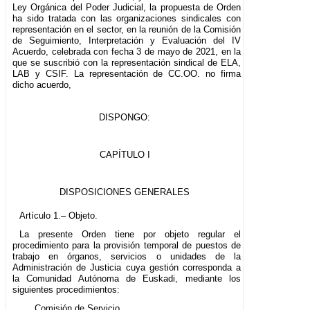
Ley Orgánica del Poder Judicial, la propuesta de Orden
ha sido tratada con las organizaciones sindicales con
representación en el sector, en la reunión de la Comisión
de Seguimiento, Interpretación y Evaluación del IV
Acuerdo, celebrada con fecha 3 de mayo de 2021, en la
que se suscribió con la representación sindical de ELA,
LAB y CSIF. La representación de CC.OO. no firma
dicho acuerdo,
DISPONGO:
CAPÍTULO I
DISPOSICIONES GENERALES
Artículo 1.– Objeto.
La presente Orden tiene por objeto regular el
procedimiento para la provisión temporal de puestos de
trabajo en órganos, servicios o unidades de la
Administración de Justicia cuya gestión corresponda a
la Comunidad Autónoma de Euskadi, mediante los
siguientes procedimientos:
Comisión de Servicio.