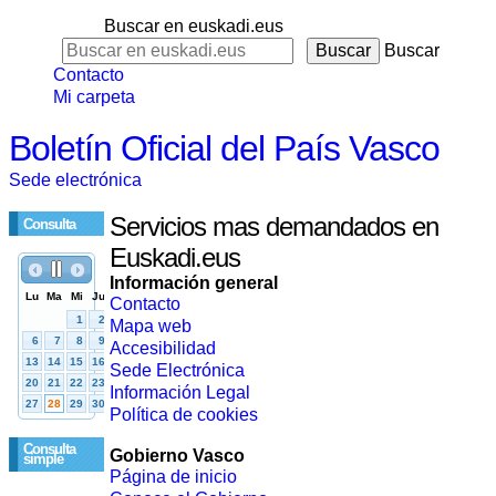
Buscar en euskadi.eus
Buscar
Contacto
Mi carpeta
Boletín Oficial del País Vasco
Sede electrónica
Servicios mas demandados en
Consulta
Euskadi.eus
Información general
Contacto
Mapa web
Accesibilidad
Sede Electrónica
Información Legal
Política de cookies
Consulta
Gobierno Vasco
simple
Página de inicio