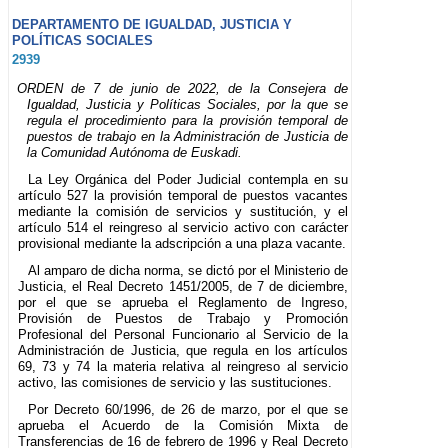
DEPARTAMENTO DE IGUALDAD, JUSTICIA Y
POLÍTICAS SOCIALES
2939
ORDEN de 7 de junio de 2022, de la Consejera de
Igualdad, Justicia y Políticas Sociales, por la que se
regula el procedimiento para la provisión temporal de
puestos de trabajo en la Administración de Justicia de
la Comunidad Autónoma de Euskadi.
La Ley Orgánica del Poder Judicial contempla en su
artículo 527 la provisión temporal de puestos vacantes
mediante la comisión de servicios y sustitución, y el
artículo 514 el reingreso al servicio activo con carácter
provisional mediante la adscripción a una plaza vacante.
Al amparo de dicha norma, se dictó por el Ministerio de
Justicia, el Real Decreto 1451/2005, de 7 de diciembre,
por el que se aprueba el Reglamento de Ingreso,
Provisión de Puestos de Trabajo y Promoción
Profesional del Personal Funcionario al Servicio de la
Administración de Justicia, que regula en los artículos
69, 73 y 74 la materia relativa al reingreso al servicio
activo, las comisiones de servicio y las sustituciones.
Por Decreto 60/1996, de 26 de marzo, por el que se
aprueba el Acuerdo de la Comisión Mixta de
Transferencias de 16 de febrero de 1996 y Real Decreto