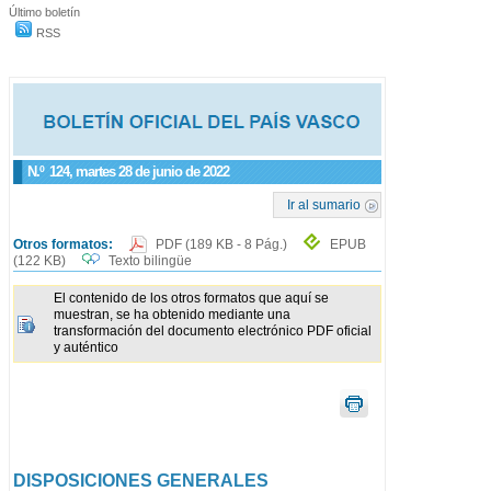
Último boletín
RSS
N.º
124
, martes 28 de junio de 2022
Ir al sumario
Otros formatos:
PDF
(189 KB - 8 Pág.)
EPUB
(122 KB)
Texto bilingüe
El contenido de los otros formatos que aquí se
muestran, se ha obtenido mediante una
transformación del documento electrónico PDF oficial
y auténtico
DISPOSICIONES GENERALES