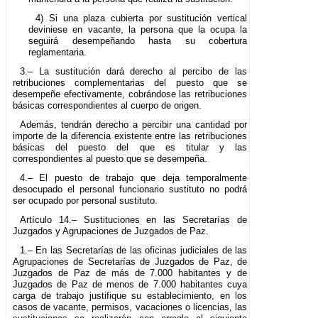
4) Si una plaza cubierta por sustitución vertical
deviniese en vacante, la persona que la ocupa la
seguirá desempeñando hasta su cobertura
reglamentaria.
3.– La sustitución dará derecho al percibo de las
retribuciones complementarias del puesto que se
desempeñe efectivamente, cobrándose las retribuciones
básicas correspondientes al cuerpo de origen.
Además, tendrán derecho a percibir una cantidad por
importe de la diferencia existente entre las retribuciones
básicas del puesto del que es titular y las
correspondientes al puesto que se desempeña.
4.– El puesto de trabajo que deja temporalmente
desocupado el personal funcionario sustituto no podrá
ser ocupado por personal sustituto.
Artículo 14.– Sustituciones en las Secretarías de
Juzgados y Agrupaciones de Juzgados de Paz.
1.– En las Secretarías de las oficinas judiciales de las
Agrupaciones de Secretarías de Juzgados de Paz, de
Juzgados de Paz de más de 7.000 habitantes y de
Juzgados de Paz de menos de 7.000 habitantes cuya
carga de trabajo justifique su establecimiento, en los
casos de vacante, permisos, vacaciones o licencias, las