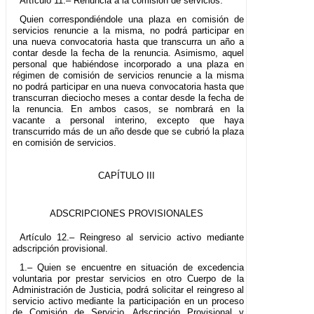
Artículo 11.– Renuncia a la comisión de servicios.
Quien correspondiéndole una plaza en comisión de
servicios renuncie a la misma, no podrá participar en
una nueva convocatoria hasta que transcurra un año a
contar desde la fecha de la renuncia. Asimismo, aquel
personal que habiéndose incorporado a una plaza en
régimen de comisión de servicios renuncie a la misma
no podrá participar en una nueva convocatoria hasta que
transcurran dieciocho meses a contar desde la fecha de
la renuncia. En ambos casos, se nombrará en la
vacante a personal interino, excepto que haya
transcurrido más de un año desde que se cubrió la plaza
en comisión de servicios.
CAPÍTULO III
ADSCRIPCIONES PROVISIONALES
Artículo 12.– Reingreso al servicio activo mediante
adscripción provisional.
1.– Quien se encuentre en situación de excedencia
voluntaria por prestar servicios en otro Cuerpo de la
Administración de Justicia, podrá solicitar el reingreso al
servicio activo mediante la participación en un proceso
de Comisión de Servicio, Adscripción Provisional y