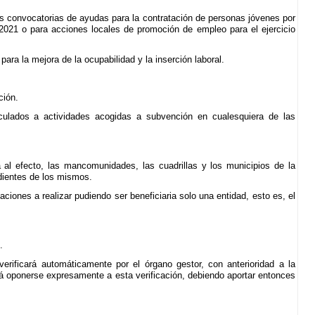
as convocatorias de ayudas para la contratación de personas jóvenes por
2021 o para acciones locales de promoción de empleo para el ejercicio
ara la mejora de la ocupabilidad y la inserción laboral.
ción.
nculados a actividades acogidas a subvención en cualesquiera de las
a al efecto, las mancomunidades, las cuadrillas y los municipios de la
dientes de los mismos.
ciones a realizar pudiendo ser beneficiaria solo una entidad, esto es, el
.
verificará automáticamente por el órgano gestor, con anterioridad a la
drá oponerse expresamente a esta verificación, debiendo aportar entonces