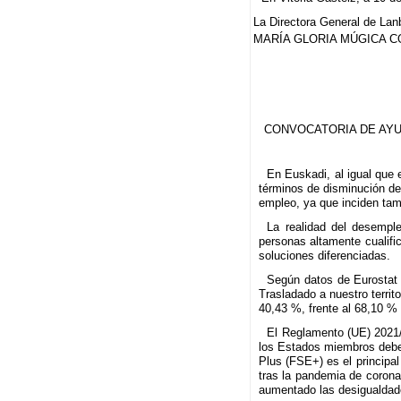
La Directora General de Lan
MARÍA GLORIA MÚGICA 
CONVOCATORIA DE AYU
En Euskadi, al igual que 
términos de disminución de
empleo, ya que inciden tamb
La realidad del desempl
personas altamente cualifi
soluciones diferenciadas.
Según datos de Eurostat 
Trasladado a nuestro territ
40,43 %, frente al 68,10 %
El Reglamento (UE) 2021/
los Estados miembros deben
Plus (FSE+) es el principa
tras la pandemia de coronav
aumentado las desigualdad