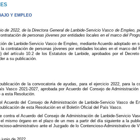
NES
BAJO Y EMPLEO
de 2022, de la Directora General de Lanbide-Servicio Vasco de Empleo, por
a contratación de personas jóvenes por entidades locales en el marco del Pr
ción de Lanbide-Servicio Vasco de Empleo, mediante Acuerdo adoptado en su
ra la contratación de personas jóvenes por entidades locales en el marco d
o) del artículo 10.2 de los Estatutos de Lanbide, aprobados por el Decret
er a su publicación.
publicación de la convocatoria de ayudas, para el ejercicio 2022, para la 
ís Vasco 2021-2027, aprobada por Acuerdo del Consejo de Administración 
 a esta Resolución.
el Acuerdo del Consejo de Administración de Lanbide-Servicio Vasco de Em
 publicación de esta Resolución en el Boletín Oficial del País Vasco.
e contra el Acuerdo del Consejo de Administración de Lanbide-Servicio Vas
 el mismo órgano en el plazo de un mes a partir del día siguiente a la publi
ncioso-administrativo ante el Juzgado de lo Contencioso-Administrativo de Vi
 junio de 2022.