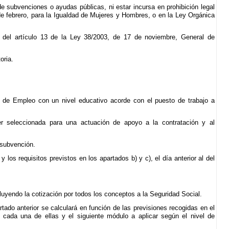
de subvenciones o ayudas públicas, ni estar incursa en prohibición legal
8 de febrero, para la Igualdad de Mujeres y Hombres, o en la Ley Orgánica
3 del artículo 13 de la Ley 38/2003, de 17 de noviembre, General de
oria.
:
 de Empleo con un nivel educativo acorde con el puesto de trabajo a
ser seleccionada para una actuación de apoyo a la contratación y al
 subvención.
los requisitos previstos en los apartados b) y c), el día anterior al del
luyendo la cotización por todos los conceptos a la Seguridad Social.
ado anterior se calculará en función de las previsiones recogidas en el
 cada una de ellas y el siguiente módulo a aplicar según el nivel de