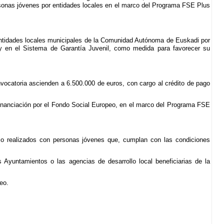
personas jóvenes por entidades locales en el marco del Programa FSE Plus
 Entidades locales municipales de la Comunidad Autónoma de Euskadi por
y en el Sistema de Garantía Juvenil, como medida para favorecer su
vocatoria ascienden a 6.500.000 de euros, con cargo al crédito de pago
financiación por el Fondo Social Europeo, en el marco del Programa FSE
ajo realizados con personas jóvenes que, cumplan con las condiciones
 Ayuntamientos o las agencias de desarrollo local beneficiarias de la
eo.