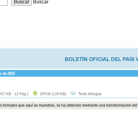
Buscar
io de 2022
207 KB - 12 Pág.)
EPUB
(128 KB)
Texto bilingüe
os formatos que aquí se muestran, se ha obtenido mediante una transformación del 