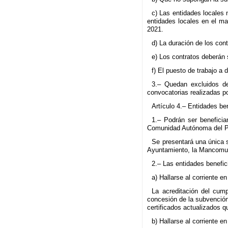
c) Las entidades locales 
entidades locales en el ma
2021.
d) La duración de los cont
e) Los contratos deberán 
f) El puesto de trabajo a
3.– Quedan excluidos de
convocatorias realizadas p
Artículo 4.– Entidades ben
1.– Podrán ser beneficia
Comunidad Autónoma del Paí
Se presentará una única s
Ayuntamiento, la Mancomunid
2.– Las entidades benefici
a) Hallarse al corriente e
La acreditación del cump
concesión de la subvención
certificados actualizados q
b) Hallarse al corriente 