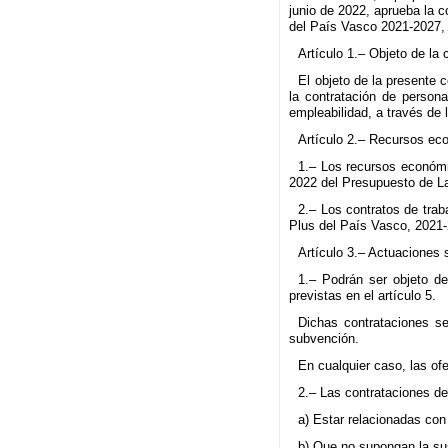
junio de 2022, aprueba la 
del País Vasco 2021-2027, 
Artículo 1.– Objeto de la
El objeto de la presente
la contratación de perso
empleabilidad, a través de 
Artículo 2.– Recursos ec
1.– Los recursos económi
2022 del Presupuesto de L
2.– Los contratos de tra
Plus del País Vasco, 2021-
Artículo 3.– Actuaciones
1.– Podrán ser objeto d
previstas en el artículo 5.
Dichas contrataciones se
subvención.
En cualquier caso, las o
2.– Las contrataciones de
a) Estar relacionadas con 
b) Que no supongan la sus