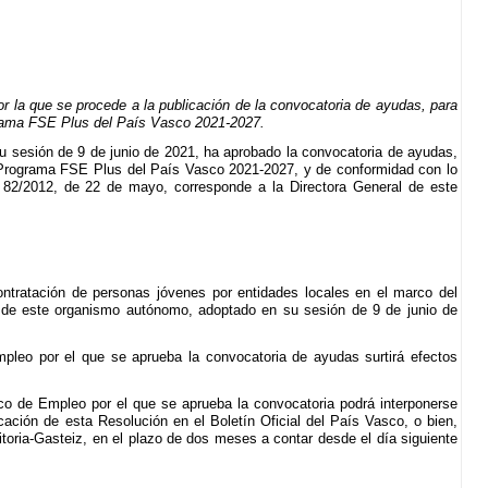
 la que se procede a la publicación de la convocatoria de ayudas, para
ograma FSE Plus del País Vasco 2021-2027.
 sesión de 9 de junio de 2021, ha aprobado la convocatoria de ayudas,
el Programa FSE Plus del País Vasco 2021-2027, y de conformidad con lo
o 82/2012, de 22 de mayo, corresponde a la Directora General de este
contratación de personas jóvenes por entidades locales en el marco del
de este organismo autónomo, adoptado en su sesión de 9 de junio de
pleo por el que se aprueba la convocatoria de ayudas surtirá efectos
co de Empleo por el que se aprueba la convocatoria podrá interponerse
cación de esta Resolución en el Boletín Oficial del País Vasco, o bien,
toria-Gasteiz, en el plazo de dos meses a contar desde el día siguiente