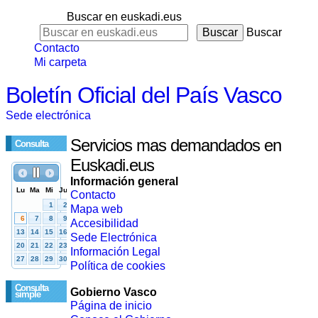
Buscar en euskadi.eus
Buscar
Contacto
Mi carpeta
Boletín Oficial del País Vasco
Sede electrónica
Servicios mas demandados en
Consulta
Euskadi.eus
Información general
Contacto
Mapa web
Accesibilidad
Sede Electrónica
Información Legal
Política de cookies
Consulta
Gobierno Vasco
simple
Página de inicio