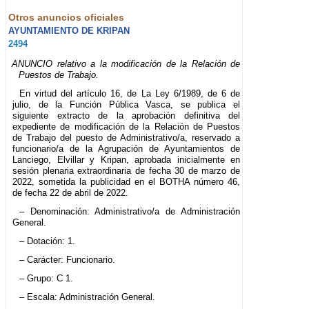
Otros anuncios oficiales
AYUNTAMIENTO DE KRIPAN
2494
ANUNCIO relativo a la modificación de la Relación de
Puestos de Trabajo.
En virtud del artículo 16, de La Ley 6/1989, de 6 de
julio, de la Función Pública Vasca, se publica el
siguiente extracto de la aprobación definitiva del
expediente de modificación de la Relación de Puestos
de Trabajo del puesto de Administrativo/a, reservado a
funcionario/a de la Agrupación de Ayuntamientos de
Lanciego, Elvillar y Kripan, aprobada inicialmente en
sesión plenaria extraordinaria de fecha 30 de marzo de
2022, sometida la publicidad en el BOTHA número 46,
de fecha 22 de abril de 2022.
– Denominación: Administrativo/a de Administración
General.
– Dotación: 1.
– Carácter: Funcionario.
– Grupo: C 1.
– Escala: Administración General.