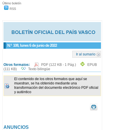
Último boletín
RSS
N.º
108
, lunes 6 de junio de 2022
Ir al sumario
Otros formatos:
PDF
(122 KB - 1 Pág.)
EPUB
(111 KB)
Texto bilingüe
El contenido de los otros formatos que aquí se
muestran, se ha obtenido mediante una
transformación del documento electrónico PDF oficial
y auténtico
ANUNCIOS