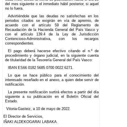
del mes siguiente o el inmediato hábil posterior, si aquel
no lo fuera.
Advirtiéndole que las deudas no satisfechas en los
periodos citados se exigirán en vía de apremio, de
acuerdo con el artículo 59 del Reglamento de
Recaudación de la Hacienda General del País Vasco y
con el artículo 139.4 de la Ley de Jurisdicción
Contencioso-Administrativa, con los recargos
correspondientes.
El pago deberá hacerse efectivo citando el n.º de
procedimiento y órgano judicial, en la siguiente cuenta
de titularidad de la Tesorería General del País Vasco:
IBAN ES66 0182 5685 0700 0022 6271.
Lo que se hace público para el conocimiento del
interesado reseñado en el anexo, a quien debe servir de
notificación.
La presente notificación surtirá efectos a partir del día
siguiente a su publicación en el Boletín Oficial del
Estado.
Vitoria-Gasteiz, a 10 de mayo de 2022.
El Director de Servicios,
IÑAKI ALDEKOGARAI LABAKA.