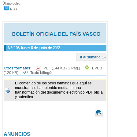
Último boletín
RSS
N.º
108
, lunes 6 de junio de 2022
Ir al sumario
Otros formatos:
PDF
(144 KB - 2 Pág.)
EPUB
(120 KB)
Texto bilingüe
El contenido de los otros formatos que aquí se
muestran, se ha obtenido mediante una
transformación del documento electrónico PDF oficial
y auténtico
ANUNCIOS