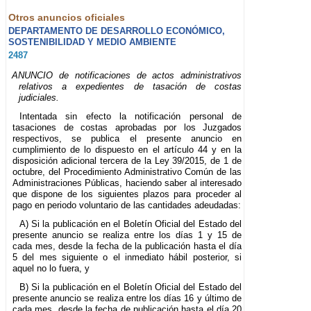
Otros anuncios oficiales
DEPARTAMENTO DE DESARROLLO ECONÓMICO,
SOSTENIBILIDAD Y MEDIO AMBIENTE
2487
ANUNCIO de notificaciones de actos administrativos
relativos a expedientes de tasación de costas
judiciales.
Intentada sin efecto la notificación personal de
tasaciones de costas aprobadas por los Juzgados
respectivos, se publica el presente anuncio en
cumplimiento de lo dispuesto en el artículo 44 y en la
disposición adicional tercera de la Ley 39/2015, de 1 de
octubre, del Procedimiento Administrativo Común de las
Administraciones Públicas, haciendo saber al interesado
que dispone de los siguientes plazos para proceder al
pago en periodo voluntario de las cantidades adeudadas:
A) Si la publicación en el Boletín Oficial del Estado del
presente anuncio se realiza entre los días 1 y 15 de
cada mes, desde la fecha de la publicación hasta el día
5 del mes siguiente o el inmediato hábil posterior, si
aquel no lo fuera, y
B) Si la publicación en el Boletín Oficial del Estado del
presente anuncio se realiza entre los días 16 y último de
cada mes, desde la fecha de publicación hasta el día 20