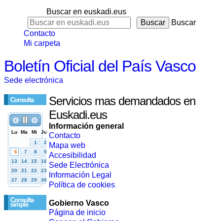
Buscar en euskadi.eus
Buscar
Contacto
Mi carpeta
Boletín Oficial del País Vasco
Sede electrónica
Servicios mas demandados en
Consulta
Euskadi.eus
Información general
Contacto
Mapa web
Accesibilidad
Sede Electrónica
Información Legal
Política de cookies
Consulta
Gobierno Vasco
simple
Página de inicio