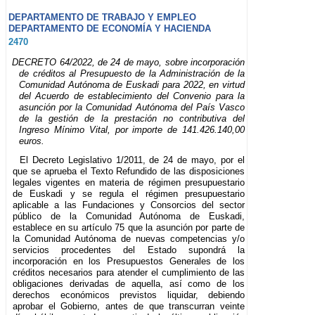
DEPARTAMENTO DE TRABAJO Y EMPLEO
DEPARTAMENTO DE ECONOMÍA Y HACIENDA
2470
DECRETO 64/2022, de 24 de mayo, sobre incorporación
de créditos al Presupuesto de la Administración de la
Comunidad Autónoma de Euskadi para 2022, en virtud
del Acuerdo de establecimiento del Convenio para la
asunción por la Comunidad Autónoma del País Vasco
de la gestión de la prestación no contributiva del
Ingreso Mínimo Vital, por importe de 141.426.140,00
euros.
El Decreto Legislativo 1/2011, de 24 de mayo, por el
que se aprueba el Texto Refundido de las disposiciones
legales vigentes en materia de régimen presupuestario
de Euskadi y se regula el régimen presupuestario
aplicable a las Fundaciones y Consorcios del sector
público de la Comunidad Autónoma de Euskadi,
establece en su artículo 75 que la asunción por parte de
la Comunidad Autónoma de nuevas competencias y/o
servicios procedentes del Estado supondrá la
incorporación en los Presupuestos Generales de los
créditos necesarios para atender el cumplimiento de las
obligaciones derivadas de aquella, así como de los
derechos económicos previstos liquidar, debiendo
aprobar el Gobierno, antes de que transcurran veinte