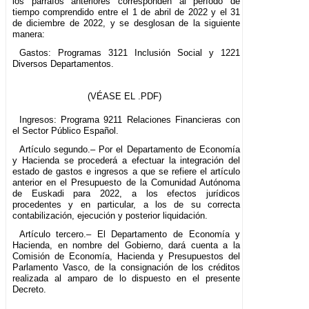
los párrafos anteriores corresponden al período de
tiempo comprendido entre el 1 de abril de 2022 y el 31
de diciembre de 2022, y se desglosan de la siguiente
manera:
Gastos: Programas 3121 Inclusión Social y 1221
Diversos Departamentos.
(VÉASE EL .PDF)
Ingresos: Programa 9211 Relaciones Financieras con
el Sector Público Español.
Artículo segundo.– Por el Departamento de Economía
y Hacienda se procederá a efectuar la integración del
estado de gastos e ingresos a que se refiere el artículo
anterior en el Presupuesto de la Comunidad Autónoma
de Euskadi para 2022, a los efectos jurídicos
procedentes y en particular, a los de su correcta
contabilización, ejecución y posterior liquidación.
Artículo tercero.– El Departamento de Economía y
Hacienda, en nombre del Gobierno, dará cuenta a la
Comisión de Economía, Hacienda y Presupuestos del
Parlamento Vasco, de la consignación de los créditos
realizada al amparo de lo dispuesto en el presente
Decreto.