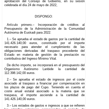
aprobación del Consejo de Gobierno, en su sesión
celebrada el día 24 de mayo de 2022,
DISPONGO:
Artículo primero.– Incorporación de créditos al
Presupuesto de la Administración de la Comunidad
Autónoma de Euskadi para 2022.
1.– Se aprueba el estado de gastos por la cantidad de
141.426.140,00 euros, constituido por el importe
necesario para atender el cumplimiento de las
obligaciones derivadas del traspaso procedente del
Estado en materia de gestión de la prestación no
contributiva del Ingreso Mínimo Vital.
De dicho importe, se incorporará en el presupuesto del
Organismo Autónomo Lanbide la cantidad de
112.398.142,00 euros.
2.– Se aprueba el estado de ingresos por el coste
asociado al traspaso a financiar por compensación en
los plazos de pago del Cupo. Teniendo en cuenta el
coste anual estatal asociado a la materia que se
traspasa, el importe asciende a la cantidad de
141.426.140,00 euros.
3.– Los estados de gastos e ingresos a que se refieren