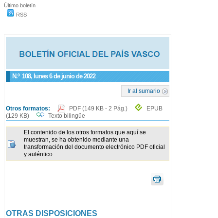
Último boletín
RSS
N.º
108
, lunes 6 de junio de 2022
Ir al sumario
Otros formatos:
PDF
(149 KB - 2 Pág.)
EPUB
(129 KB)
Texto bilingüe
El contenido de los otros formatos que aquí se
muestran, se ha obtenido mediante una
transformación del documento electrónico PDF oficial
y auténtico
OTRAS DISPOSICIONES