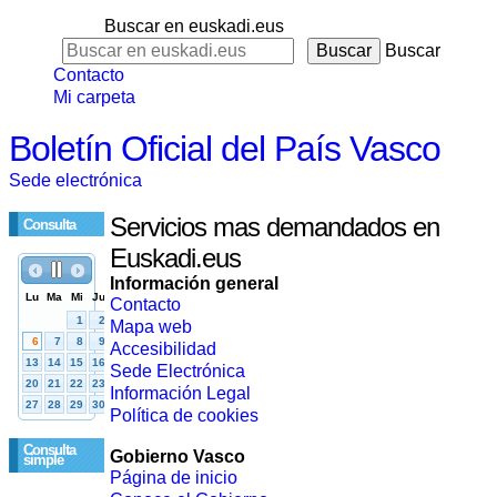
Buscar en euskadi.eus
Buscar
Contacto
Mi carpeta
Boletín Oficial del País Vasco
Sede electrónica
Servicios mas demandados en
Consulta
Euskadi.eus
Información general
Contacto
Mapa web
Accesibilidad
Sede Electrónica
Información Legal
Política de cookies
Consulta
Gobierno Vasco
simple
Página de inicio