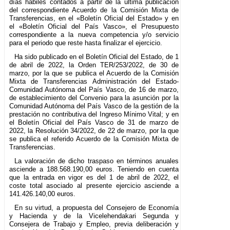
días hábiles contados a partir de la última publicación
del correspondiente Acuerdo de la Comisión Mixta de
Transferencias, en el «Boletín Oficial del Estado» y en
el «Boletín Oficial del País Vasco», el Presupuesto
correspondiente a la nueva competencia y/o servicio
para el periodo que reste hasta finalizar el ejercicio.
Ha sido publicado en el Boletín Oficial del Estado, de 1
de abril de 2022, la Orden TER/253/2022, de 30 de
marzo, por la que se publica el Acuerdo de la Comisión
Mixta de Transferencias Administración del Estado-
Comunidad Autónoma del País Vasco, de 16 de marzo,
de establecimiento del Convenio para la asunción por la
Comunidad Autónoma del País Vasco de la gestión de la
prestación no contributiva del Ingreso Mínimo Vital; y en
el Boletín Oficial del País Vasco de 31 de marzo de
2022, la Resolución 34/2022, de 22 de marzo, por la que
se publica el referido Acuerdo de la Comisión Mixta de
Transferencias.
La valoración de dicho traspaso en términos anuales
asciende a 188.568.190,00 euros. Teniendo en cuenta
que la entrada en vigor es del 1 de abril de 2022, el
coste total asociado al presente ejercicio asciende a
141.426.140,00 euros.
En su virtud, a propuesta del Consejero de Economía
y Hacienda y de la Vicelehendakari Segunda y
Consejera de Trabajo y Empleo, previa deliberación y