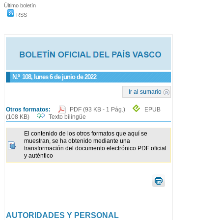
Último boletín
RSS
N.º
108
, lunes 6 de junio de 2022
Ir al sumario
Otros formatos:
PDF
(93 KB - 1 Pág.)
EPUB
(108 KB)
Texto bilingüe
El contenido de los otros formatos que aquí se
muestran, se ha obtenido mediante una
transformación del documento electrónico PDF oficial
y auténtico
AUTORIDADES Y PERSONAL