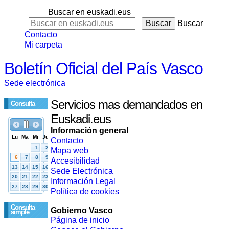
Buscar en euskadi.eus
Buscar
Contacto
Mi carpeta
Boletín Oficial del País Vasco
Sede electrónica
Servicios mas demandados en
Consulta
Euskadi.eus
Información general
Contacto
Mapa web
Accesibilidad
Sede Electrónica
Información Legal
Política de cookies
Consulta
Gobierno Vasco
simple
Página de inicio