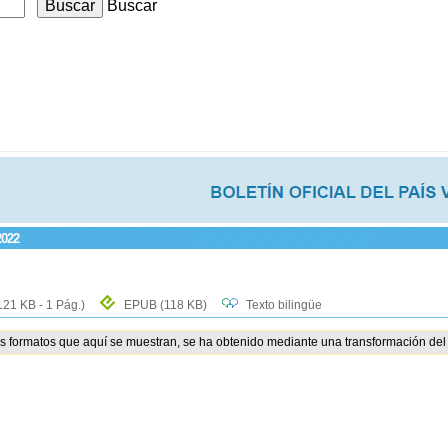
Buscar
2022
121 KB - 1 Pág.)
EPUB
(118 KB)
Texto bilingüe
os formatos que aquí se muestran, se ha obtenido mediante una transformación del 