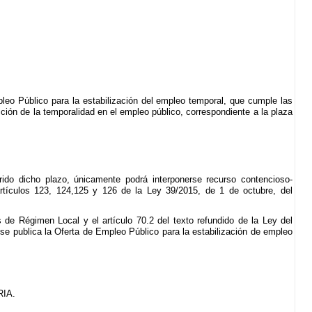
eo Público para la estabilización del empleo temporal, que cumple las
cción de la temporalidad en el empleo público, correspondiente a la plaza
rido dicho plazo, únicamente podrá interponerse recurso contencioso-
 (artículos 123, 124,125 y 126 de la Ley 39/2015, de 1 de octubre, del
 de Régimen Local y el artículo 70.2 del texto refundido de la Ley del
se publica la Oferta de Empleo Público para la estabilización de empleo
IA.