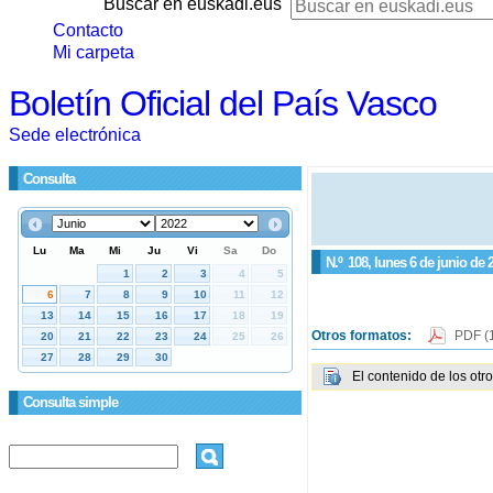
Buscar en euskadi.eus
Contacto
Mi carpeta
Boletín Oficial del País Vasco
Sede electrónica
Consulta
N.º
108
, lunes 6 de junio de 
Otros formatos:
PDF
(
El contenido de los otr
Consulta simple