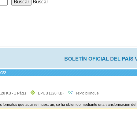
Buscar
2022
128 KB - 1 Pág.)
EPUB
(120 KB)
Texto bilingüe
os formatos que aquí se muestran, se ha obtenido mediante una transformación del 