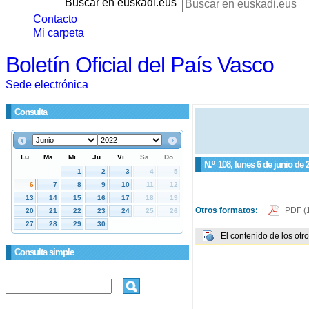
Buscar en euskadi.eus
Contacto
Mi carpeta
Boletín Oficial del País Vasco
Sede electrónica
Consulta
N.º
108
, lunes 6 de junio de 
Otros formatos:
PDF
(
El contenido de los otr
Consulta simple