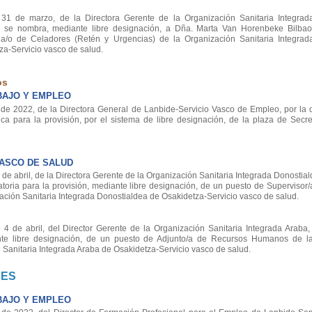
 de marzo, de la Directora Gerente de la Organización Sanitaria Integrada
ue se nombra, mediante libre designación, a Dña. Marta Van Horenbeke Bilba
a/o de Celadores (Retén y Urgencias) de la Organización Sanitaria Integrad
za-Servicio vasco de salud.
os
BAJO Y EMPLEO
e 2022, de la Directora General de Lanbide-Servicio Vasco de Empleo, por la 
ica para la provisión, por el sistema de libre designación, de la plaza de Secre
VASCO DE SALUD
abril, de la Directora Gerente de la Organización Sanitaria Integrada Donostial
atoria para la provisión, mediante libre designación, de un puesto de Supervisor
ción Sanitaria Integrada Donostialdea de Osakidetza-Servicio vasco de salud.
de abril, del Director Gerente de la Organización Sanitaria Integrada Araba,
nte libre designación, de un puesto de Adjunto/a de Recursos Humanos de l
 Sanitaria Integrada Araba de Osakidetza-Servicio vasco de salud.
NES
BAJO Y EMPLEO