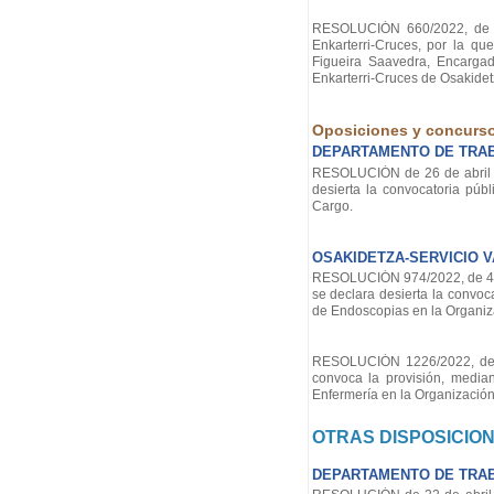
RESOLUCIÓN 660/2022, de 31
Enkarterri-Cruces, por la q
Figueira Saavedra, Encargad
Enkarterri-Cruces de Osakidet
Oposiciones y concurs
DEPARTAMENTO DE TRA
RESOLUCIÓN de 26 de abril d
desierta la convocatoria públ
Cargo.
OSAKIDETZA-SERVICIO 
RESOLUCIÓN 974/2022, de 4 de 
se declara desierta la convoc
de Endoscopias en la Organiza
RESOLUCIÓN 1226/2022, de 4 
convoca la provisión, media
Enfermería en la Organización
OTRAS DISPOSICIO
DEPARTAMENTO DE TRA