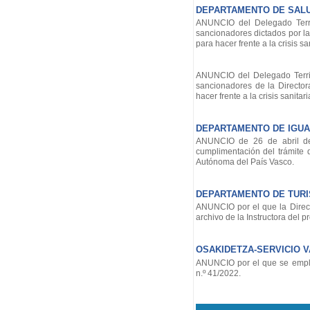
DEPARTAMENTO DE SAL
ANUNCIO del Delegado Territ
sancionadores dictados por la
para hacer frente a la crisis 
ANUNCIO del Delegado Territo
sancionadores de la Directo
hacer frente a la crisis sanit
DEPARTAMENTO DE IGUAL
ANUNCIO de 26 de abril de 
cumplimentación del trámite
Autónoma del País Vasco.
DEPARTAMENTO DE TUR
ANUNCIO por el que la Direct
archivo de la Instructora del 
OSAKIDETZA-SERVICIO 
ANUNCIO por el que se emplaz
n.º 41/2022.