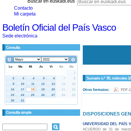
Buscar en euskadi.eus
Contacto
Mi carpeta
Boletín Oficial del País Vasco
Sede electrónica
Consulta
Sumario n.º
95
, miércoles 1
Otros formatos:
PDF
(
Consulta simple
DISPOSICIONES GE
UNIVERSIDAD DEL PAÍS 
ACUERDO de 31 de marzo de