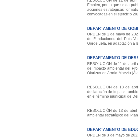
RESOLUCIÓN de 22 de abril d
Empleo, por la que se da publ
acciones estratégicas format
convocadas en el ejercicio 20
DEPARTAMENTO DE GOB
ORDEN de 2 de mayo de 2022, 
de Fundaciones del País Va
Gordejuela, en adaptación a l
DEPARTAMENTO DE DESA
RESOLUCIÓN de 11 de abril de 
de impacto ambiental del Pro
Olarizu» en Arraia-Maeztu (Ála
RESOLUCIÓN de 13 de abril d
declaración de impacto ambie
en el término municipal de Der
RESOLUCIÓN de 13 de abril de
ambiental estratégico del Pl
DEPARTAMENTO DE EDU
ORDEN de 3 de mayo de 2022, 