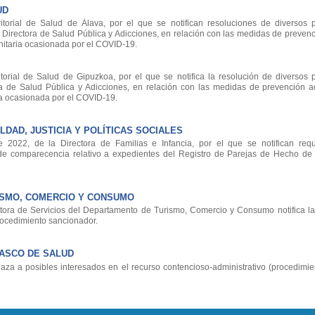
UD
orial de Salud de Álava, por el que se notifican resoluciones de diversos 
 Directora de Salud Pública y Adicciones, en relación con las medidas de preven
sanitaria ocasionada por el COVID-19.
rial de Salud de Gipuzkoa, por el que se notifica la resolución de diversos 
ra de Salud Pública y Adicciones, en relación con las medidas de prevención 
aria ocasionada por el COVID-19.
DAD, JUSTICIA Y POLÍTICAS SOCIALES
2022, de la Directora de Familias e Infancia, por el que se notifican requ
 de comparecencia relativo a expedientes del Registro de Parejas de Hecho d
ISMO, COMERCIO Y CONSUMO
ora de Servicios del Departamento de Turismo, Comercio y Consumo notifica la
procedimiento sancionador.
VASCO DE SALUD
a a posibles interesados en el recurso contencioso-administrativo (procedimie