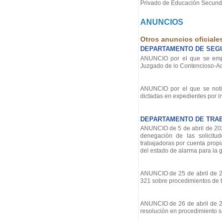
Privado de Educación Secundar
ANUNCIOS
Otros anuncios oficiale
DEPARTAMENTO DE SEG
ANUNCIO por el que se empl
Juzgado de lo Contencioso-Admi
ANUNCIO por el que se notif
dictadas en expedientes por inf
DEPARTAMENTO DE TRA
ANUNCIO de 5 de abril de 2022
denegación de las solicitu
trabajadoras por cuenta prop
del estado de alarma para la g
ANUNCIO de 25 de abril de 202
321 sobre procedimientos de tr
ANUNCIO de 26 de abril de 202
resolución en procedimiento s