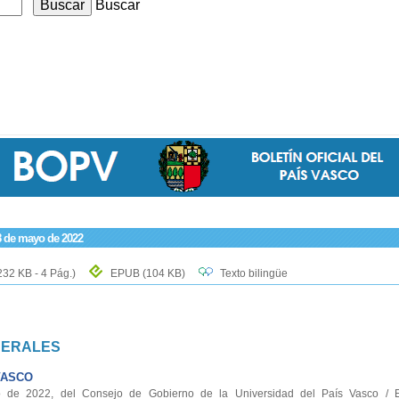
Buscar
8 de mayo de 2022
232 KB - 4 Pág.)
EPUB
(104 KB)
Texto bilingüe
NERALES
VASCO
 2022, del Consejo de Gobierno de la Universidad del País Vasco / E