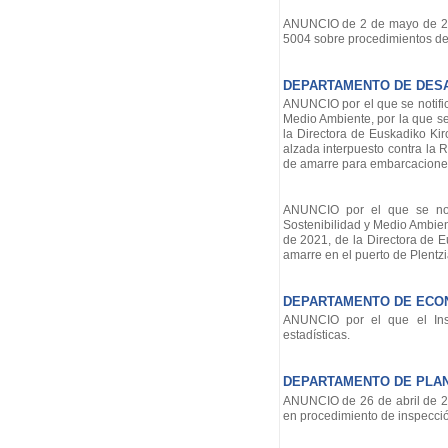
ANUNCIO de 2 de mayo de 2022
5004 sobre procedimientos de
DEPARTAMENTO DE DESA
ANUNCIO por el que se notific
Medio Ambiente, por la que se
la Directora de Euskadiko Kir
alzada interpuesto contra la
de amarre para embarcaciones 
ANUNCIO por el que se not
Sostenibilidad y Medio Ambient
de 2021, de la Directora de E
amarre en el puerto de Plentzi
DEPARTAMENTO DE ECON
ANUNCIO por el que el Inst
estadísticas.
DEPARTAMENTO DE PLANI
ANUNCIO de 26 de abril de 202
en procedimiento de inspecció