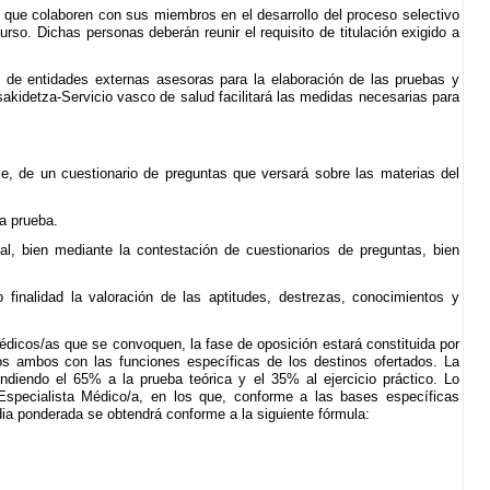
s que colaboren con sus miembros en el desarrollo del proceso selectivo
rso. Dichas personas deberán reunir el requisito de titulación exigido a
n de entidades externas asesoras para la elaboración de las pruebas y
akidetza-Servicio vasco de salud facilitará las medidas necesarias para
ije, de un cuestionario de preguntas que versará sobre las materias del
la prueba.
unal, bien mediante la contestación de cuestionarios de preguntas, bien
 finalidad la valoración de las aptitudes, destrezas, conocimientos y
édicos/as que se convoquen, la fase de oposición estará constituida por
dos ambos con las funciones específicas de los destinos ofertados. La
ndiendo el 65% a la prueba teórica y el 35% al ejercicio práctico. Lo
 Especialista Médico/a, en los que, conforme a las bases específicas
dia ponderada se obtendrá conforme a la siguiente fórmula: