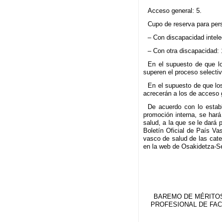
Acceso general: 5.
Cupo de reserva para per
– Con discapacidad intele
– Con otra discapacidad: 
En el supuesto de que lo
superen el proceso selecti
En el supuesto de que lo
acrecerán a los de acceso g
De acuerdo con lo establ
promoción interna, se hará
salud, a la que se le dará 
Boletín Oficial de País Va
vasco de salud de las cate
en la web de Osakidetza-Se
BAREMO DE MÉRITOS 
PROFESIONAL DE FAC