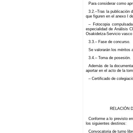
Para considerar como apr
3.2.–Tras la publicación 
que figuren en el anexo I 
– Fotocopia compulsada 
especialidad de Análisis C
Osakidetza-Servicio vasco 
3.3.– Fase de concurso.
Se valorarán los méritos 
3.4.– Toma de posesión.
Además de la documentaci
aportar en el acto de la to
– Certificado de colegiaci
RELACIÓN D
Conforme a lo previsto e
los siguientes destinos:
Convocatoria de turno libr