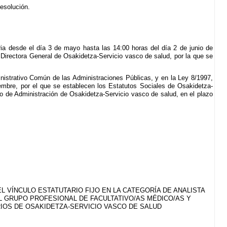
Resolución.
ria desde el día 3 de mayo hasta las 14:00 horas del día 2 de junio de
 Directora General de Osakidetza-Servicio vasco de salud, por la que se
nistrativo Común de las Administraciones Públicas, y en la Ley 8/1997,
embre, por el que se establecen los Estatutos Sociales de Osakidetza-
jo de Administración de Osakidetza-Servicio vasco de salud, en el plazo
L VÍNCULO ESTATUTARIO FIJO EN LA CATEGORÍA DE ANALISTA
DEL GRUPO PROFESIONAL DE FACULTATIVO/AS MÉDICO/AS Y
RIOS DE OSAKIDETZA-SERVICIO VASCO DE SALUD