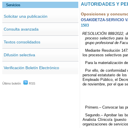
AUTORIDADES Y P
Servicios
Oposiciones y concurs
Solicitar una publicación
OSAKIDETZA-SERVICIO 
1503
Consulta avanzada
RESOLUCIÓN 888/2022, de 1
proceso selectivo para la
Textos consolidados
grupo profesional de Facu
Mediante Resolución 1473
Difusión selectiva
los procesos selectivos par
Para la materialización d
Verificación Boletín Electrónico
Por ello, de conformidad 
personal estatutario de los
Empleado Público, el Decre
Último boletín
RSS
de noviembre, por el que s
Primero.– Convocar las p
Segundo.– Aprobar las bas
Analista Clínico/a (puesto
organizaciones de servicio