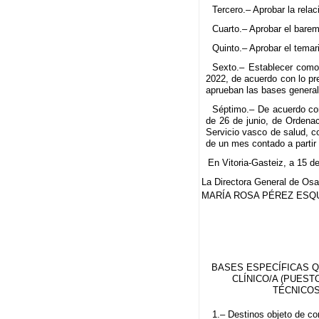
Tercero.– Aprobar la rela
Cuarto.– Aprobar el barem
Quinto.– Aprobar el temar
Sexto.– Establecer como 
2022, de acuerdo con lo pr
aprueban las bases general
Séptimo.– De acuerdo con
de 26 de junio, de Ordena
Servicio vasco de salud, c
de un mes contado a partir 
En Vitoria-Gasteiz, a 15 d
La Directora General de Osa
MARÍA ROSA PÉREZ ESQ
BASES ESPECÍFICAS Q
CLÍNICO/A (PUEST
TÉCNICOS
1.– Destinos objeto de co