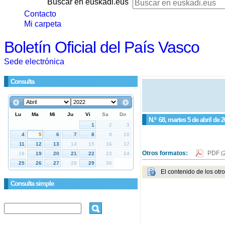
Buscar en euskadi.eus
Contacto
Mi carpeta
Boletín Oficial del País Vasco
Sede electrónica
Consulta
N.º
68
, martes 5 de abril de 
Otros formatos:
PDF
(
El contenido de los otr
Consulta simple