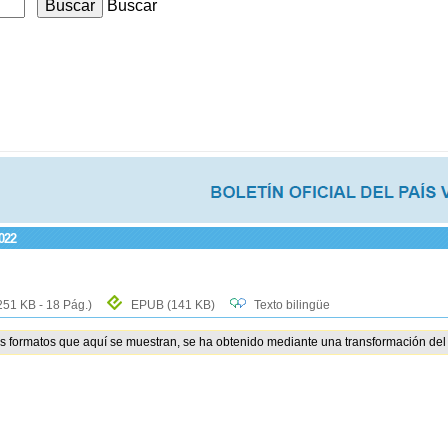
Buscar
2022
251 KB - 18 Pág.)
EPUB
(141 KB)
Texto bilingüe
os formatos que aquí se muestran, se ha obtenido mediante una transformación del 