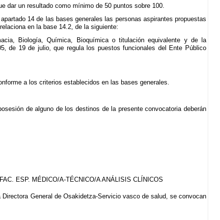
que dar un resultado como mínimo de 50 puntos sobre 100.
el apartado 14 de las bases generales las personas aspirantes propuestas
laciona en la base 14.2, de la siguiente:
acia, Biología, Química, Bioquímica o titulación equivalente y de la
5, de 19 de julio, que regula los puestos funcionales del Ente Público
forme a los criterios establecidos en las bases generales.
sesión de alguno de los destinos de la presente convocatoria deberán
AC. ESP. MÉDICO/A-TÉCNICO/A ANÁLISIS CLÍNICOS
a Directora General de Osakidetza-Servicio vasco de salud, se convocan