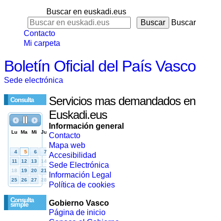
Buscar en euskadi.eus
Buscar
Contacto
Mi carpeta
Boletín Oficial del País Vasco
Sede electrónica
Servicios mas demandados en
Consulta
Euskadi.eus
Información general
Contacto
Mapa web
Accesibilidad
Sede Electrónica
Información Legal
Política de cookies
Consulta
Gobierno Vasco
simple
Página de inicio