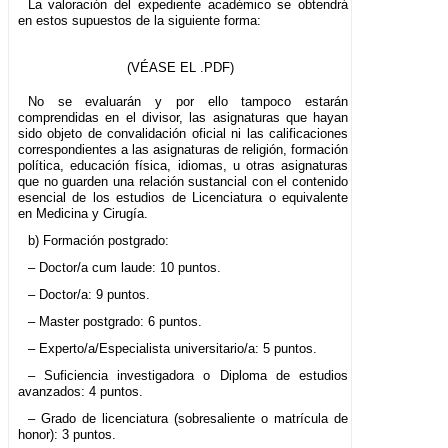
La valoración del expediente académico se obtendrá
en estos supuestos de la siguiente forma:
(VÉASE EL .PDF)
No se evaluarán y por ello tampoco estarán
comprendidas en el divisor, las asignaturas que hayan
sido objeto de convalidación oficial ni las calificaciones
correspondientes a las asignaturas de religión, formación
política, educación física, idiomas, u otras asignaturas
que no guarden una relación sustancial con el contenido
esencial de los estudios de Licenciatura o equivalente
en Medicina y Cirugía.
b) Formación postgrado:
– Doctor/a cum laude: 10 puntos.
– Doctor/a: 9 puntos.
– Master postgrado: 6 puntos.
– Experto/a/Especialista universitario/a: 5 puntos.
– Suficiencia investigadora o Diploma de estudios
avanzados: 4 puntos.
– Grado de licenciatura (sobresaliente o matrícula de
honor): 3 puntos.