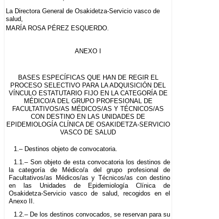
La Directora General de Osakidetza-Servicio vasco de
salud,
MARÍA ROSA PÉREZ ESQUERDO.
ANEXO I
BASES ESPECÍFICAS QUE HAN DE REGIR EL
PROCESO SELECTIVO PARA LA ADQUISICIÓN DEL
VÍNCULO ESTATUTARIO FIJO EN LA CATEGORÍA DE
MÉDICO/A DEL GRUPO PROFESIONAL DE
FACULTATIVOS/AS MÉDICOS/AS Y TÉCNICOS/AS
CON DESTINO EN LAS UNIDADES DE
EPIDEMIOLOGÍA CLÍNICA DE OSAKIDETZA-SERVICIO
VASCO DE SALUD
1.– Destinos objeto de convocatoria.
1.1.– Son objeto de esta convocatoria los destinos de
la categoría de Médico/a del grupo profesional de
Facultativos/as Médicos/as y Técnicos/as con destino
en las Unidades de Epidemiología Clínica de
Osakidetza-Servicio vasco de salud, recogidos en el
Anexo II.
1.2.– De los destinos convocados, se reservan para su