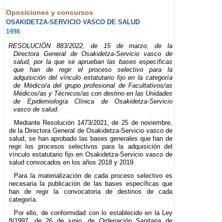
Oposiciones y concursos
OSAKIDETZA-SERVICIO VASCO DE SALUD
1498
RESOLUCIÓN 883/2022, de 15 de marzo, de la
Directora General de Osakidetza-Servicio vasco de
salud, por la que se aprueban las bases específicas
que han de regir el proceso selectivo para la
adquisición del vínculo estatutario fijo en la categoría
de Médico/a del grupo profesional de Facultativos/as
Médicos/as y Técnicos/as con destino en las Unidades
de Epidemiología Clínica de Osakidetza-Servicio
vasco de salud.
Mediante Resolución 1473/2021, de 25 de noviembre,
de la Directora General de Osakidetza-Servicio vasco de
salud, se han aprobado las bases generales que han de
regir los procesos selectivos para la adquisición del
vínculo estatutario fijo en Osakidetza-Servicio vasco de
salud convocados en los años 2018 y 2019.
Para la materialización de cada proceso selectivo es
necesaria la publicación de las bases específicas que
han de regir la convocatoria de destinos de cada
categoría.
Por ello, de conformidad con lo establecido en la Ley
8/1997, de 26 de junio, de Ordenación Sanitaria de