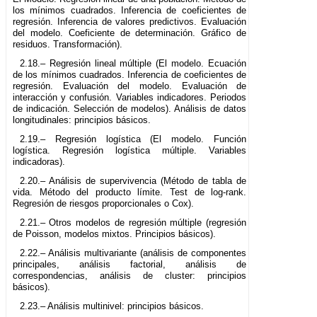
los mínimos cuadrados. Inferencia de coeficientes de
regresión. Inferencia de valores predictivos. Evaluación
del modelo. Coeficiente de determinación. Gráfico de
residuos. Transformación).
2.18.– Regresión lineal múltiple (El modelo. Ecuación
de los mínimos cuadrados. Inferencia de coeficientes de
regresión. Evaluación del modelo. Evaluación de
interacción y confusión. Variables indicadores. Periodos
de indicación. Selección de modelos). Análisis de datos
longitudinales: principios básicos.
2.19.– Regresión logística (El modelo. Función
logística. Regresión logística múltiple. Variables
indicadoras).
2.20.– Análisis de supervivencia (Método de tabla de
vida. Método del producto límite. Test de log-rank.
Regresión de riesgos proporcionales o Cox).
2.21.– Otros modelos de regresión múltiple (regresión
de Poisson, modelos mixtos. Principios básicos).
2.22.– Análisis multivariante (análisis de componentes
principales, análisis factorial, análisis de
correspondencias, análisis de cluster: principios
básicos).
2.23.– Análisis multinivel: principios básicos.