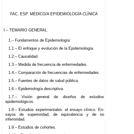
FAC. ESP. MÉDICO/A EPIDEMIOLOGÍA CLÍNICA
I.– TEMARIO GENERAL
1.– Fundamentos de Epidemiología:
1.1.– El enfoque y evolución de la Epidemiología.
1.2.– Causalidad.
1.3.– Medida de frecuencia de enfermedades.
1.4.– Comparación de frecuencias de enfermedades.
1.5.– Fuentes de datos de salud pública.
1.6.– Epidemiología descriptiva.
1.7.– Visión general de diseños de estudios
epidemiológicos.
1.8.– Estudios experimentales: el ensayo clínico. En-
sayos de superioridad, de equivalencia y de no
inferioridad.
1.9.– Estudios de cohortes.