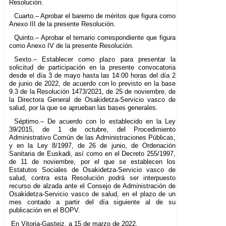
Resolución.
Cuarto.– Aprobar el baremo de méritos que figura como
Anexo III de la presente Resolución.
Quinto.– Aprobar el temario correspondiente que figura
como Anexo IV de la presente Resolución.
Sexto.– Establecer como plazo para presentar la
solicitud de participación en la presente convocatoria
desde el día 3 de mayo hasta las 14:00 horas del día 2
de junio de 2022, de acuerdo con lo previsto en la base
9.3 de la Resolución 1473/2021, de 25 de noviembre, de
la Directora General de Osakidetza-Servicio vasco de
salud, por la que se aprueban las bases generales.
Séptimo.– De acuerdo con lo establecido en la Ley
39/2015, de 1 de octubre, del Procedimiento
Administrativo Común de las Administraciones Públicas,
y en la Ley 8/1997, de 26 de junio, de Ordenación
Sanitaria de Euskadi, así como en el Decreto 255/1997,
de 11 de noviembre, por el que se establecen los
Estatutos Sociales de Osakidetza-Servicio vasco de
salud, contra esta Resolución podrá ser interpuesto
recurso de alzada ante el Consejo de Administración de
Osakidetza-Servicio vasco de salud, en el plazo de un
mes contado a partir del día siguiente al de su
publicación en el BOPV.
En Vitoria-Gasteiz, a 15 de marzo de 2022.