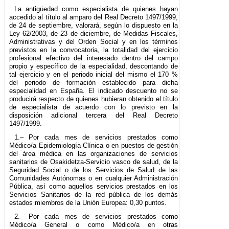
La antigüedad como especialista de quienes hayan
accedido al título al amparo del Real Decreto 1497/1999,
de 24 de septiembre, valorará, según lo dispuesto en la
Ley 62/2003, de 23 de diciembre, de Medidas Fiscales,
Administrativas y del Orden Social y en los términos
previstos en la convocatoria, la totalidad del ejercicio
profesional efectivo del interesado dentro del campo
propio y específico de la especialidad, descontando de
tal ejercicio y en el periodo inicial del mismo el 170 %
del periodo de formación establecido para dicha
especialidad en España. El indicado descuento no se
producirá respecto de quienes hubieran obtenido el título
de especialista de acuerdo con lo previsto en la
disposición adicional tercera del Real Decreto
1497/1999.
1.– Por cada mes de servicios prestados como
Médico/a Epidemiología Clínica o en puestos de gestión
del área médica en las organizaciones de servicios
sanitarios de Osakidetza-Servicio vasco de salud, de la
Seguridad Social o de los Servicios de Salud de las
Comunidades Autónomas o en cualquier Administración
Pública, así como aquellos servicios prestados en los
Servicios Sanitarios de la red pública de los demás
estados miembros de la Unión Europea: 0,30 puntos.
2.– Por cada mes de servicios prestados como
Médico/a General o como Médico/a en otras