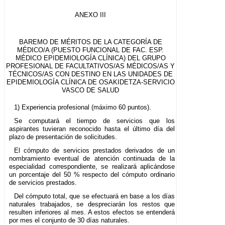
ANEXO III
BAREMO DE MÉRITOS DE LA CATEGORÍA DE
MÉDICO/A (PUESTO FUNCIONAL DE FAC. ESP.
MÉDICO EPIDEMIOLOGÍA CLÍNICA) DEL GRUPO
PROFESIONAL DE FACULTATIVOS/AS MÉDICOS/AS Y
TÉCNICOS/AS CON DESTINO EN LAS UNIDADES DE
EPIDEMIOLOGÍA CLÍNICA DE OSAKIDETZA-SERVICIO
VASCO DE SALUD
1) Experiencia profesional (máximo 60 puntos).
Se computará el tiempo de servicios que los
aspirantes tuvieran reconocido hasta el último día del
plazo de presentación de solicitudes.
El cómputo de servicios prestados derivados de un
nombramiento eventual de atención continuada de la
especialidad correspondiente, se realizará aplicándose
un porcentaje del 50 % respecto del cómputo ordinario
de servicios prestados.
Del cómputo total, que se efectuará en base a los días
naturales trabajados, se despreciarán los restos que
resulten inferiores al mes. A estos efectos se entenderá
por mes el conjunto de 30 días naturales.