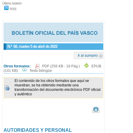
Último boletín
RSS
N.º
68
, martes 5 de abril de 2022
Ir al sumario
Otros formatos:
PDF
(256 KB - 18 Pág.)
EPUB
(141 KB)
Texto bilingüe
El contenido de los otros formatos que aquí se
muestran, se ha obtenido mediante una
transformación del documento electrónico PDF oficial
y auténtico
AUTORIDADES Y PERSONAL