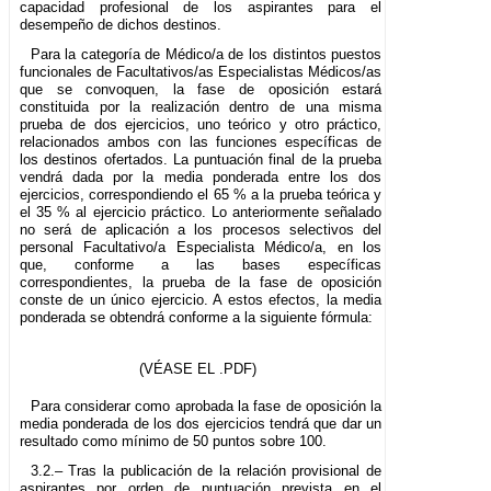
capacidad profesional de los aspirantes para el
desempeño de dichos destinos.
Para la categoría de Médico/a de los distintos puestos
funcionales de Facultativos/as Especialistas Médicos/as
que se convoquen, la fase de oposición estará
constituida por la realización dentro de una misma
prueba de dos ejercicios, uno teórico y otro práctico,
relacionados ambos con las funciones específicas de
los destinos ofertados. La puntuación final de la prueba
vendrá dada por la media ponderada entre los dos
ejercicios, correspondiendo el 65 % a la prueba teórica y
el 35 % al ejercicio práctico. Lo anteriormente señalado
no será de aplicación a los procesos selectivos del
personal Facultativo/a Especialista Médico/a, en los
que, conforme a las bases específicas
correspondientes, la prueba de la fase de oposición
conste de un único ejercicio. A estos efectos, la media
ponderada se obtendrá conforme a la siguiente fórmula:
(VÉASE EL .PDF)
Para considerar como aprobada la fase de oposición la
media ponderada de los dos ejercicios tendrá que dar un
resultado como mínimo de 50 puntos sobre 100.
3.2.– Tras la publicación de la relación provisional de
aspirantes por orden de puntuación prevista en el