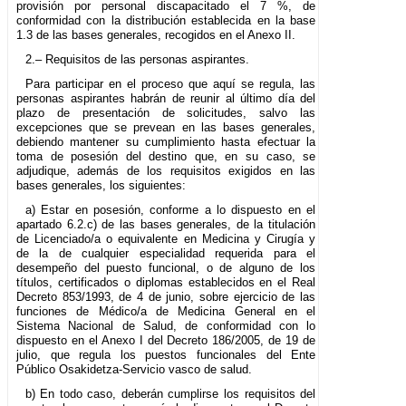
provisión por personal discapacitado el 7 %, de
conformidad con la distribución establecida en la base
1.3 de las bases generales, recogidos en el Anexo II.
2.– Requisitos de las personas aspirantes.
Para participar en el proceso que aquí se regula, las
personas aspirantes habrán de reunir al último día del
plazo de presentación de solicitudes, salvo las
excepciones que se prevean en las bases generales,
debiendo mantener su cumplimiento hasta efectuar la
toma de posesión del destino que, en su caso, se
adjudique, además de los requisitos exigidos en las
bases generales, los siguientes:
a) Estar en posesión, conforme a lo dispuesto en el
apartado 6.2.c) de las bases generales, de la titulación
de Licenciado/a o equivalente en Medicina y Cirugía y
de la de cualquier especialidad requerida para el
desempeño del puesto funcional, o de alguno de los
títulos, certificados o diplomas establecidos en el Real
Decreto 853/1993, de 4 de junio, sobre ejercicio de las
funciones de Médico/a de Medicina General en el
Sistema Nacional de Salud, de conformidad con lo
dispuesto en el Anexo I del Decreto 186/2005, de 19 de
julio, que regula los puestos funcionales del Ente
Público Osakidetza-Servicio vasco de salud.
b) En todo caso, deberán cumplirse los requisitos del