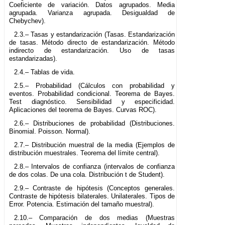
Coeficiente de variación. Datos agrupados. Media
agrupada. Varianza agrupada. Desigualdad de
Chebychev).
2.3.– Tasas y estandarización (Tasas. Estandarización
de tasas. Método directo de estandarización. Método
indirecto de estandarización. Uso de tasas
estandarizadas).
2.4.– Tablas de vida.
2.5.– Probabilidad (Cálculos con probabilidad y
eventos. Probabilidad condicional. Teorema de Bayes.
Test diagnóstico. Sensibilidad y especificidad.
Aplicaciones del teorema de Bayes. Curvas ROC).
2.6.– Distribuciones de probabilidad (Distribuciones.
Binomial. Poisson. Normal).
2.7.– Distribución muestral de la media (Ejemplos de
distribución muestrales. Teorema del límite central).
2.8.– Intervalos de confianza (intervalos de confianza
de dos colas. De una cola. Distribución t de Student).
2.9.– Contraste de hipótesis (Conceptos generales.
Contraste de hipótesis bilaterales. Unilaterales. Tipos de
Error. Potencia. Estimación del tamaño muestral).
2.10.– Comparación de dos medias (Muestras