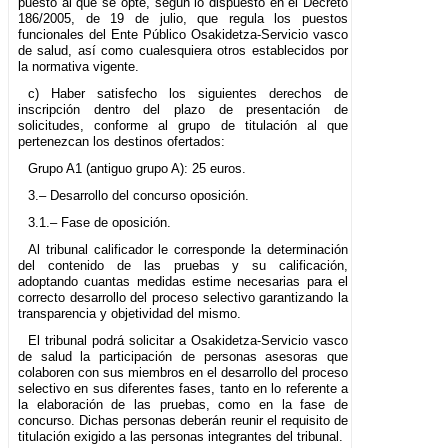
puesto al que se opte, según lo dispuesto en el Decreto
186/2005, de 19 de julio, que regula los puestos
funcionales del Ente Público Osakidetza-Servicio vasco
de salud, así como cualesquiera otros establecidos por
la normativa vigente.
c) Haber satisfecho los siguientes derechos de
inscripción dentro del plazo de presentación de
solicitudes, conforme al grupo de titulación al que
pertenezcan los destinos ofertados:
Grupo A1 (antiguo grupo A): 25 euros.
3.– Desarrollo del concurso oposición.
3.1.– Fase de oposición.
Al tribunal calificador le corresponde la determinación
del contenido de las pruebas y su calificación,
adoptando cuantas medidas estime necesarias para el
correcto desarrollo del proceso selectivo garantizando la
transparencia y objetividad del mismo.
El tribunal podrá solicitar a Osakidetza-Servicio vasco
de salud la participación de personas asesoras que
colaboren con sus miembros en el desarrollo del proceso
selectivo en sus diferentes fases, tanto en lo referente a
la elaboración de las pruebas, como en la fase de
concurso. Dichas personas deberán reunir el requisito de
titulación exigido a las personas integrantes del tribunal.