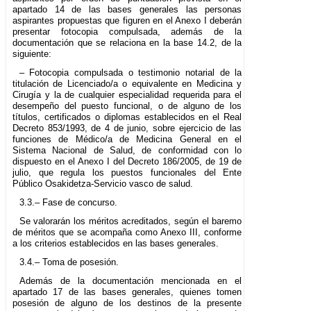
apartado 14 de las bases generales las personas
aspirantes propuestas que figuren en el Anexo I deberán
presentar fotocopia compulsada, además de la
documentación que se relaciona en la base 14.2, de la
siguiente:
– Fotocopia compulsada o testimonio notarial de la
titulación de Licenciado/a o equivalente en Medicina y
Cirugía y la de cualquier especialidad requerida para el
desempeño del puesto funcional, o de alguno de los
títulos, certificados o diplomas establecidos en el Real
Decreto 853/1993, de 4 de junio, sobre ejercicio de las
funciones de Médico/a de Medicina General en el
Sistema Nacional de Salud, de conformidad con lo
dispuesto en el Anexo I del Decreto 186/2005, de 19 de
julio, que regula los puestos funcionales del Ente
Público Osakidetza-Servicio vasco de salud.
3.3.– Fase de concurso.
Se valorarán los méritos acreditados, según el baremo
de méritos que se acompaña como Anexo III, conforme
a los criterios establecidos en las bases generales.
3.4.– Toma de posesión.
Además de la documentación mencionada en el
apartado 17 de las bases generales, quienes tomen
posesión de alguno de los destinos de la presente