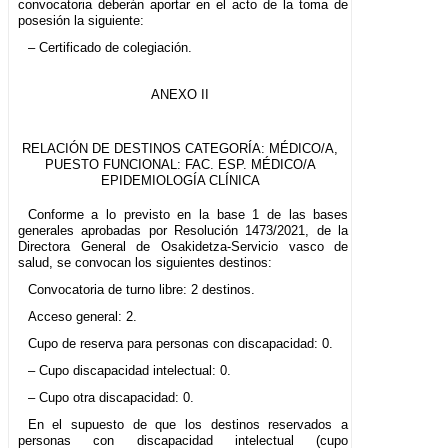
convocatoria deberán aportar en el acto de la toma de
posesión la siguiente:
– Certificado de colegiación.
ANEXO II
RELACIÓN DE DESTINOS CATEGORÍA: MÉDICO/A,
PUESTO FUNCIONAL: FAC. ESP. MÉDICO/A
EPIDEMIOLOGÍA CLÍNICA
Conforme a lo previsto en la base 1 de las bases
generales aprobadas por Resolución 1473/2021, de la
Directora General de Osakidetza-Servicio vasco de
salud, se convocan los siguientes destinos:
Convocatoria de turno libre: 2 destinos.
Acceso general: 2.
Cupo de reserva para personas con discapacidad: 0.
– Cupo discapacidad intelectual: 0.
– Cupo otra discapacidad: 0.
En el supuesto de que los destinos reservados a
personas con discapacidad intelectual (cupo