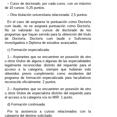
– Curso de doctorado, por cada curso, con un máximo
de 10 cursos: 0,25 puntos.
– Otra titulación universitaria relacionada: 2,5 puntos.
En el caso de asignarse la puntuación como Doctor/a
cum laude, no se asignará puntuación como Doctor/a.
No se valorarán los cursos de doctorado de los
programas que hayan servido para la obtención del título
de Doctor/a, Doctor/a cum laude o Suficiencia
investigadora o Diploma de estudios avanzados.
c) Formación especializada:
1.– Aspirantes que se encuentren en posesión de otro
u otros títulos de alguna o algunas de las especialidades
legalmente reconocidas distinto del requerido para el
acceso a la categoría, siempre que hubieran sido
obtenidos previo cumplimiento como residentes del
programa de formación especializada para facultativos
reconocido oficialmente: 2 puntos.
2.– Aspirantes que se encuentren en posesión de otro
u otros títulos de especialista distinto del requerido para
el acceso a la categoría vía no MIR: 1 punto.
d) Formación continuada:
Por la asistencia a cursos relacionados con la
categoría del destino solicitado: