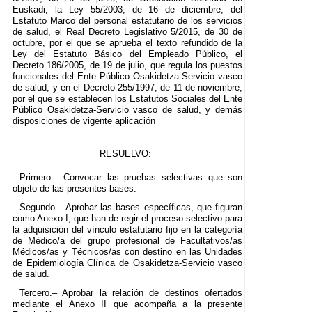
Euskadi, la Ley 55/2003, de 16 de diciembre, del
Estatuto Marco del personal estatutario de los servicios
de salud, el Real Decreto Legislativo 5/2015, de 30 de
octubre, por el que se aprueba el texto refundido de la
Ley del Estatuto Básico del Empleado Público, el
Decreto 186/2005, de 19 de julio, que regula los puestos
funcionales del Ente Público Osakidetza-Servicio vasco
de salud, y en el Decreto 255/1997, de 11 de noviembre,
por el que se establecen los Estatutos Sociales del Ente
Público Osakidetza-Servicio vasco de salud, y demás
disposiciones de vigente aplicación
RESUELVO:
Primero.– Convocar las pruebas selectivas que son
objeto de las presentes bases.
Segundo.– Aprobar las bases específicas, que figuran
como Anexo I, que han de regir el proceso selectivo para
la adquisición del vínculo estatutario fijo en la categoría
de Médico/a del grupo profesional de Facultativos/as
Médicos/as y Técnicos/as con destino en las Unidades
de Epidemiología Clínica de Osakidetza-Servicio vasco
de salud.
Tercero.– Aprobar la relación de destinos ofertados
mediante el Anexo II que acompaña a la presente