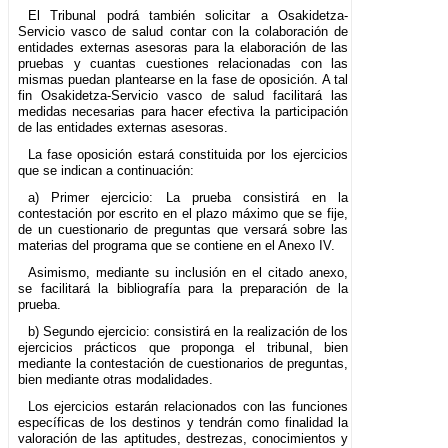
El Tribunal podrá también solicitar a Osakidetza-
Servicio vasco de salud contar con la colaboración de
entidades externas asesoras para la elaboración de las
pruebas y cuantas cuestiones relacionadas con las
mismas puedan plantearse en la fase de oposición. A tal
fin Osakidetza-Servicio vasco de salud facilitará las
medidas necesarias para hacer efectiva la participación
de las entidades externas asesoras.
La fase oposición estará constituida por los ejercicios
que se indican a continuación:
a) Primer ejercicio: La prueba consistirá en la
contestación por escrito en el plazo máximo que se fije,
de un cuestionario de preguntas que versará sobre las
materias del programa que se contiene en el Anexo IV.
Asimismo, mediante su inclusión en el citado anexo,
se facilitará la bibliografía para la preparación de la
prueba.
b) Segundo ejercicio: consistirá en la realización de los
ejercicios prácticos que proponga el tribunal, bien
mediante la contestación de cuestionarios de preguntas,
bien mediante otras modalidades.
Los ejercicios estarán relacionados con las funciones
específicas de los destinos y tendrán como finalidad la
valoración de las aptitudes, destrezas, conocimientos y