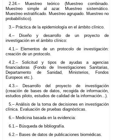
2.24.– Muestreo teórico (Muestreo combinado.
Muestreo simple al azar. Muestreo sistemático.
Muestreo estratificado. Muestreo agrupado. Muestreo no
probabilístico).
3.– Práctica de la epidemiología en el ámbito clínico.
4.– Diseño y desarrollo de un proyecto de
investigación en el ámbito clínico:
4.1.– Elementos de un protocolo de investigación:
creación de un protocolo.
4.2.– Solicitud y tipos de ayudas a agencias
financiadoras (Fondo de Investigaciones Sanitarias,
Departamento de Sanidad, Ministerios, Fondos
Europeos etc.).
4.3.– Desarrollo del proyecto de investigación
(creación de bases de datos, recogida de información,
estudios piloto, estudios de calidad de la información...).
5.– Análisis de la toma de decisiones en investigación
clínica. Evaluación de pruebas diagnósticas.
6.– Medicina basada en la evidencia:
6.1.– Búsqueda de bibliografía.
6.2.– Bases de datos de publicaciones biomédicas.