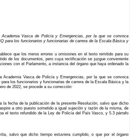
Academia Vasca de Policía y Emergencias, por la que se convoca
 para los funcionarios y funcionarias de carrera de la Escala Básica y
stablece que los meros errores u omisiones en el texto remitido para su
ntido de los documentos, pero cuya rectificación se juzgue conveniente
laciones con el Parlamento, a instancia del órgano que haya ordenado la
e la Academia Vasca de Policía y Emergencias, por la que se convoca
ra los funcionarios y funcionarias de carrera de la Escala Básica y la
nero de 2022, se procede a su corrección:
a la fecha de la publicación de la presente Resolución, salvo que dicho
aspire a otro puesto sometido a igual sujeción y razón de la misma, de
ba el texto refundido de la Ley de Policía del País Vasco, y 5.3 párrafo
ita, salvo que dicho tiempo estuviera cumplido, o que por el órgano