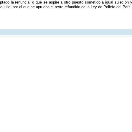
tado la renuncia, o que se aspire a otro puesto sometido a igual sujeción y
e julio, por el que se aprueba el texto refundido de la Ley de Policía del Paí