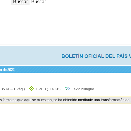
Buscar
o de 2022
135 KB - 1 Pág.)
EPUB
(114 KB)
Texto bilingüe
os formatos que aquí se muestran, se ha obtenido mediante una transformación del 