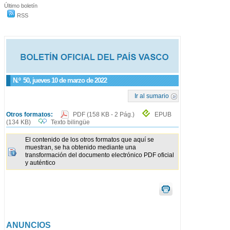
Último boletín
RSS
N.º
50
, jueves 10 de marzo de 2022
Ir al sumario
Otros formatos:
PDF
(158 KB - 2 Pág.)
EPUB
(134 KB)
Texto bilingüe
El contenido de los otros formatos que aquí se
muestran, se ha obtenido mediante una
transformación del documento electrónico PDF oficial
y auténtico
ANUNCIOS