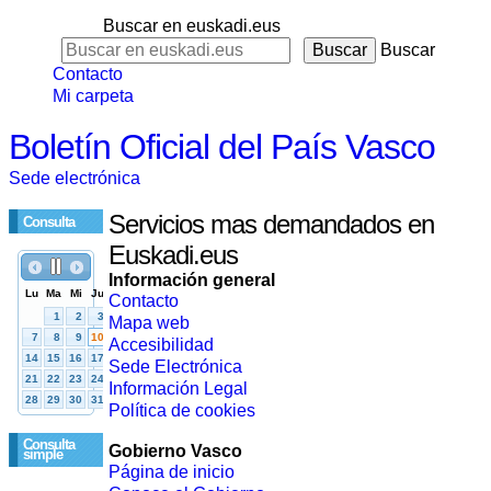
Buscar en euskadi.eus
Buscar
Contacto
Mi carpeta
Boletín Oficial del País Vasco
Sede electrónica
Servicios mas demandados en
Consulta
Euskadi.eus
Información general
Contacto
Mapa web
Accesibilidad
Sede Electrónica
Información Legal
Política de cookies
Consulta
Gobierno Vasco
simple
Página de inicio