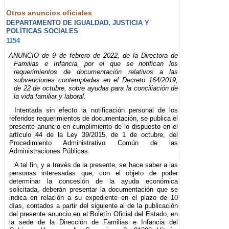
Otros anuncios oficiales
DEPARTAMENTO DE IGUALDAD, JUSTICIA Y
POLÍTICAS SOCIALES
1154
ANUNCIO de 9 de febrero de 2022, de la Directora de
Familias e Infancia, por el que se notifican los
requerimientos de documentación relativos a las
subvenciones contempladas en el Decreto 164/2019,
de 22 de octubre, sobre ayudas para la conciliación de
la vida familiar y laboral.
Intentada sin efecto la notificación personal de los
referidos requerimientos de documentación, se publica el
presente anuncio en cumplimiento de lo dispuesto en el
artículo 44 de la Ley 39/2015, de 1 de octubre, del
Procedimiento Administrativo Común de las
Administraciones Públicas.
A tal fin, y a través de la presente, se hace saber a las
personas interesadas que, con el objeto de poder
determinar la concesión de la ayuda económica
solicitada, deberán presentar la documentación que se
indica en relación a su expediente en el plazo de 10
días, contados a partir del siguiente al de la publicación
del presente anuncio en el Boletín Oficial del Estado, en
la sede de la Dirección de Familias e Infancia del