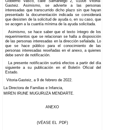
Gobierno Vasco, calle Samaniego 2, 01008 Vitoria-
Gasteiz. Asimismo, se advierte a las personas
interesadas que transcurrido dicho plazo sin que hayan
presentado la documentación indicada se considerará
que desisten de la solicitud de ayuda o, en su caso, que
se acogen a la cuantía mínima de la ayuda solicitada.
Asimismo, se hace saber que el texto íntegro de los
requerimientos que se relacionan se halla a disposición
de las personas interesadas en la dirección señalada. Lo
que se hace público para el conocimiento de las
personas interesadas reseñadas en el anexo, a quienes
debe servir de notificación.
La presente notificación surtirá efectos a partir del día
siguiente a su publicación en el Boletín Oficial del
Estado.
Vitoria-Gasteiz, a 9 de febrero de 2022.
La Directora de Familias e Infancia,
MIREN IRUNE MUGURUZA MENDARTE.
ANEXO
(VÉASE EL .PDF)