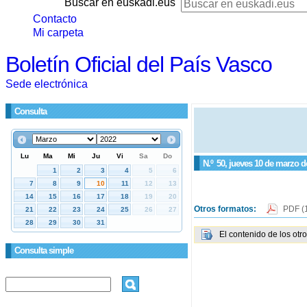
Buscar en euskadi.eus
Contacto
Mi carpeta
Boletín Oficial del País Vasco
Sede electrónica
Consulta
N.º
50
, jueves 10 de marzo d
Otros formatos:
PDF
(
El contenido de los otr
Consulta simple