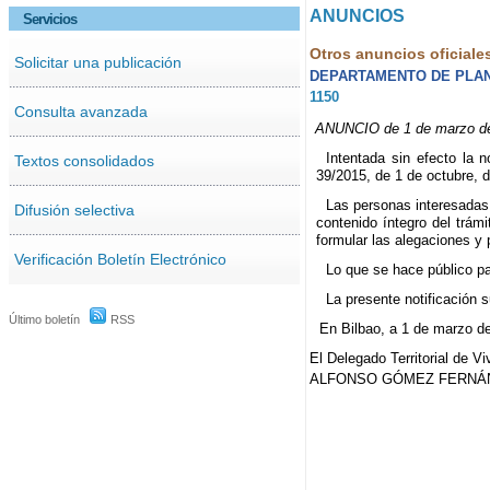
ANUNCIOS
Servicios
Otros anuncios oficiale
Solicitar una publicación
DEPARTAMENTO DE PLANI
1150
Consulta avanzada
ANUNCIO de 1 de marzo de 20
Intentada sin efecto la n
Textos consolidados
39/2015, de 1 de octubre, 
Las personas interesadas 
Difusión selectiva
contenido íntegro del trám
formular las alegaciones y
Verificación Boletín Electrónico
Lo que se hace público pa
La presente notificación su
Último boletín
RSS
En Bilbao, a 1 de marzo d
El Delegado Territorial de Vi
ALFONSO GÓMEZ FERNÁ