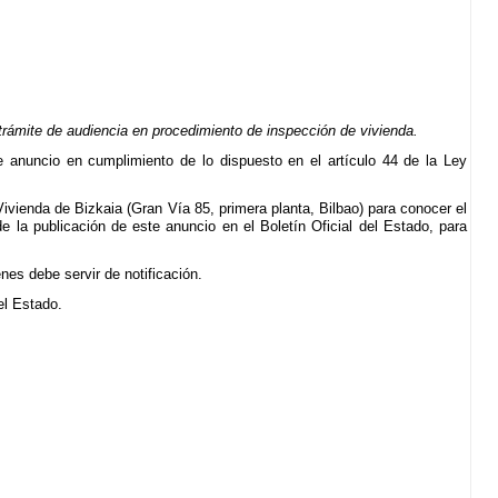
trámite de audiencia en procedimiento de inspección de vivienda.
nte anuncio en cumplimiento de lo dispuesto en el artículo 44 de la Ley
ivienda de Bizkaia (Gran Vía 85, primera planta, Bilbao) para conocer el
de la publicación de este anuncio en el Boletín Oficial del Estado, para
es debe servir de notificación.
del Estado.