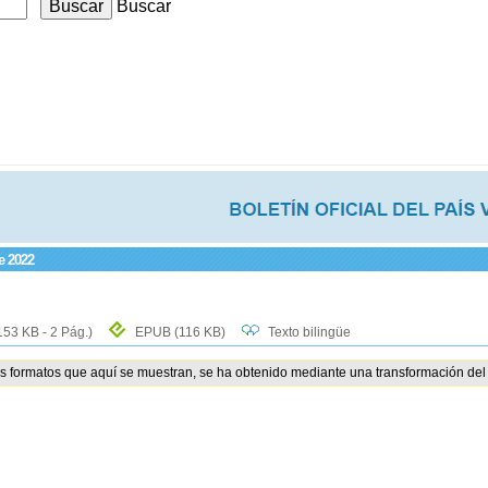
Buscar
e 2022
153 KB - 2 Pág.)
EPUB
(116 KB)
Texto bilingüe
os formatos que aquí se muestran, se ha obtenido mediante una transformación del 