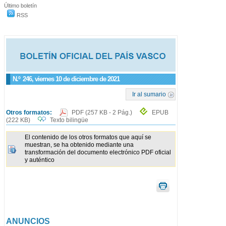
Último boletín
RSS
N.º
246
, viernes 10 de diciembre de 2021
Ir al sumario
Otros formatos:
PDF
(257 KB - 2 Pág.)
EPUB
(222 KB)
Texto bilingüe
El contenido de los otros formatos que aquí se
muestran, se ha obtenido mediante una
transformación del documento electrónico PDF oficial
y auténtico
ANUNCIOS