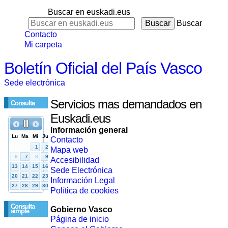
Buscar en euskadi.eus
Buscar
Contacto
Mi carpeta
Boletín Oficial del País Vasco
Sede electrónica
Servicios mas demandados en
Consulta
Euskadi.eus
Información general
Contacto
Mapa web
Accesibilidad
Sede Electrónica
Información Legal
Política de cookies
Consulta
Gobierno Vasco
simple
Página de inicio