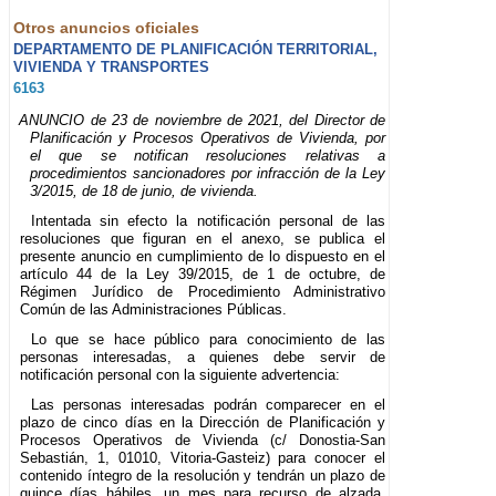
Otros anuncios oficiales
DEPARTAMENTO DE PLANIFICACIÓN TERRITORIAL,
VIVIENDA Y TRANSPORTES
6163
ANUNCIO de 23 de noviembre de 2021, del Director de
Planificación y Procesos Operativos de Vivienda, por
el que se notifican resoluciones relativas a
procedimientos sancionadores por infracción de la Ley
3/2015, de 18 de junio, de vivienda.
Intentada sin efecto la notificación personal de las
resoluciones que figuran en el anexo, se publica el
presente anuncio en cumplimiento de lo dispuesto en el
artículo 44 de la Ley 39/2015, de 1 de octubre, de
Régimen Jurídico de Procedimiento Administrativo
Común de las Administraciones Públicas.
Lo que se hace público para conocimiento de las
personas interesadas, a quienes debe servir de
notificación personal con la siguiente advertencia:
Las personas interesadas podrán comparecer en el
plazo de cinco días en la Dirección de Planificación y
Procesos Operativos de Vivienda (c/ Donostia-San
Sebastián, 1, 01010, Vitoria-Gasteiz) para conocer el
contenido íntegro de la resolución y tendrán un plazo de
quince días hábiles, un mes para recurso de alzada,