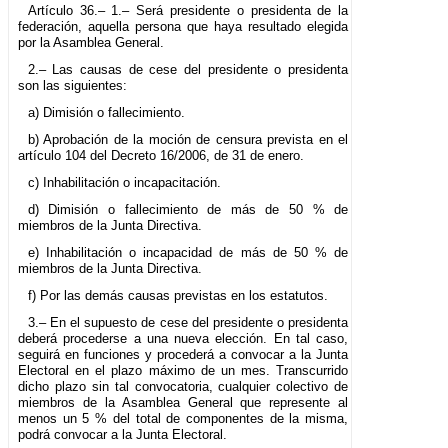
Artículo 36.– 1.– Será presidente o presidenta de la
federación, aquella persona que haya resultado elegida
por la Asamblea General.
2.– Las causas de cese del presidente o presidenta
son las siguientes:
a) Dimisión o fallecimiento.
b) Aprobación de la moción de censura prevista en el
artículo 104 del Decreto 16/2006, de 31 de enero.
c) Inhabilitación o incapacitación.
d) Dimisión o fallecimiento de más de 50 % de
miembros de la Junta Directiva.
e) Inhabilitación o incapacidad de más de 50 % de
miembros de la Junta Directiva.
f) Por las demás causas previstas en los estatutos.
3.– En el supuesto de cese del presidente o presidenta
deberá procederse a una nueva elección. En tal caso,
seguirá en funciones y procederá a convocar a la Junta
Electoral en el plazo máximo de un mes. Transcurrido
dicho plazo sin tal convocatoria, cualquier colectivo de
miembros de la Asamblea General que represente al
menos un 5 % del total de componentes de la misma,
podrá convocar a la Junta Electoral.