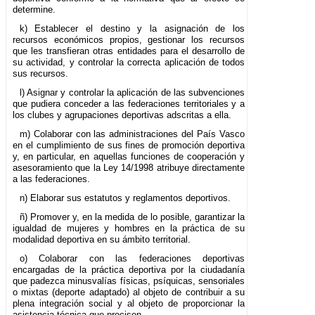
determine.
k) Establecer el destino y la asignación de los
recursos económicos propios, gestionar los recursos
que les transfieran otras entidades para el desarrollo de
su actividad, y controlar la correcta aplicación de todos
sus recursos.
l) Asignar y controlar la aplicación de las subvenciones
que pudiera conceder a las federaciones territoriales y a
los clubes y agrupaciones deportivas adscritas a ella.
m) Colaborar con las administraciones del País Vasco
en el cumplimiento de sus fines de promoción deportiva
y, en particular, en aquellas funciones de cooperación y
asesoramiento que la Ley 14/1998 atribuye directamente
a las federaciones.
n) Elaborar sus estatutos y reglamentos deportivos.
ñ) Promover y, en la medida de lo posible, garantizar la
igualdad de mujeres y hombres en la práctica de su
modalidad deportiva en su ámbito territorial.
o) Colaborar con las federaciones deportivas
encargadas de la práctica deportiva por la ciudadanía
que padezca minusvalías físicas, psíquicas, sensoriales
o mixtas (deporte adaptado) al objeto de contribuir a su
plena integración social y al objeto de proporcionar la
asistencia técnica que precisen.