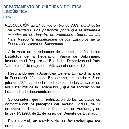
DEPARTAMENTO DE CULTURA Y POLÍTICA
LINGÜÍSTICA
6157
RESOLUCIÓN de 17 de noviembre de 2021, del Director
de Actividad Física y Deporte, por la que se aprueba e
inscribe en el Registro de Entidades Deportivas del
País Vasco la modificación de los Estatutos de la
Federación Vasca de Balonmano.
A la vista de la redacción de la modificación de los
Estatutos de la Federación Vasca de Balonmano,
inscrita en el Registro de Entidades Deportivas del País
Vasco el 12 de mayo de 1986 con el número 101.
Resultando que la Asamblea General Extraordinaria de
la Federación Vasca de Balonmano, celebrada el 3 de
julio de 2021, aprobó la modificación de los artículos de
los Estatutos de la Federación y que tal aprobación se
ha acreditado documentalmente.
Se considera que la modificación de los Estatutos es
conforme con los preceptos del Decreto 16/2006, de 31
de enero, de Federaciones Deportivas de Euskadi, y de
la Ley 14/1998, de 11 de junio, del Deporte de Euskadi.
En su virtud, en ejercicio de las facultades que me
competen.