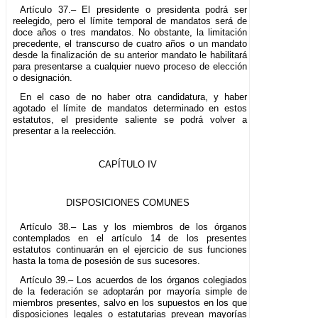
Artículo 37.– El presidente o presidenta podrá ser
reelegido, pero el límite temporal de mandatos será de
doce años o tres mandatos. No obstante, la limitación
precedente, el transcurso de cuatro años o un mandato
desde la finalización de su anterior mandato le habilitará
para presentarse a cualquier nuevo proceso de elección
o designación.
En el caso de no haber otra candidatura, y haber
agotado el límite de mandatos determinado en estos
estatutos, el presidente saliente se podrá volver a
presentar a la reelección.
CAPÍTULO IV
DISPOSICIONES COMUNES
Artículo 38.– Las y los miembros de los órganos
contemplados en el artículo 14 de los presentes
estatutos continuarán en el ejercicio de sus funciones
hasta la toma de posesión de sus sucesores.
Artículo 39.– Los acuerdos de los órganos colegiados
de la federación se adoptarán por mayoría simple de
miembros presentes, salvo en los supuestos en los que
disposiciones legales o estatutarias prevean mayorías