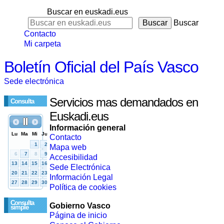
Buscar en euskadi.eus
Buscar
Contacto
Mi carpeta
Boletín Oficial del País Vasco
Sede electrónica
Servicios mas demandados en
Consulta
Euskadi.eus
Información general
Contacto
Mapa web
Accesibilidad
Sede Electrónica
Información Legal
Política de cookies
Consulta
Gobierno Vasco
simple
Página de inicio