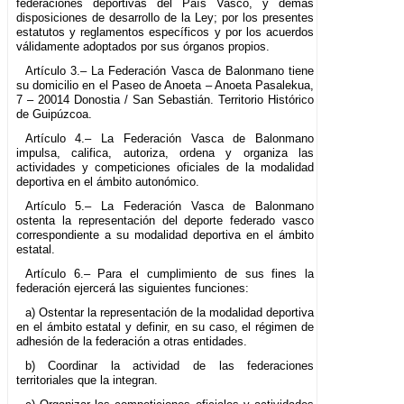
federaciones deportivas del País Vasco, y demás
disposiciones de desarrollo de la Ley; por los presentes
estatutos y reglamentos específicos y por los acuerdos
válidamente adoptados por sus órganos propios.
Artículo 3.– La Federación Vasca de Balonmano tiene
su domicilio en el Paseo de Anoeta – Anoeta Pasalekua,
7 – 20014 Donostia / San Sebastián. Territorio Histórico
de Guipúzcoa.
Artículo 4.– La Federación Vasca de Balonmano
impulsa, califica, autoriza, ordena y organiza las
actividades y competiciones oficiales de la modalidad
deportiva en el ámbito autonómico.
Artículo 5.– La Federación Vasca de Balonmano
ostenta la representación del deporte federado vasco
correspondiente a su modalidad deportiva en el ámbito
estatal.
Artículo 6.– Para el cumplimiento de sus fines la
federación ejercerá las siguientes funciones:
a) Ostentar la representación de la modalidad deportiva
en el ámbito estatal y definir, en su caso, el régimen de
adhesión de la federación a otras entidades.
b) Coordinar la actividad de las federaciones
territoriales que la integran.