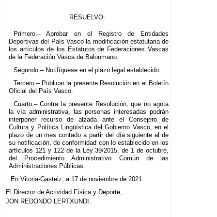
RESUELVO:
Primero.– Aprobar en el Registro de Entidades
Deportivas del País Vasco la modificación estatutaria de
los artículos de los Estatutos de Federaciones Vascas
de la Federación Vasca de Balonmano.
Segundo.– Notifíquese en el plazo legal establecido.
Tercero.– Publicar la presente Resolución en el Boletín
Oficial del País Vasco.
Cuarto.– Contra la presente Resolución, que no agota
la vía administrativa, las personas interesadas podrán
interponer recurso de alzada ante el Consejero de
Cultura y Política Lingüística del Gobierno Vasco, en el
plazo de un mes contado a partir del día siguiente al de
su notificación, de conformidad con lo establecido en los
artículos 121 y 122 de la Ley 39/2015, de 1 de octubre,
del Procedimiento Administrativo Común de las
Administraciones Públicas.
En Vitoria-Gasteiz, a 17 de noviembre de 2021.
El Director de Actividad Física y Deporte,
JON REDONDO LERTXUNDI.