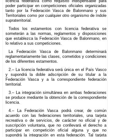
licencia federativa como requisito indispensable para
poder participar en competiciones oficiales organizadas
tanto por la Federación Vasca de Balonmano y sus
Territoriales como por cualquier otro organismo de índole
supraterritorial.
Todos los estamentos con licencia federativa se
someterán a las normas, reglamentos y disposiciones
que establezca la Federación Vasca de Balonmano, en
lo relativo a sus competiciones.
La Federación Vasca de Balonmano determinará
reglamentariamente las clases, cometidos y condiciones
de los diferentes estamentos.
2.– La licencia federativa será única en el País Vasco
y supondrá la doble adscripción de su titular a la
Federación Vasca y a la correspondiente federación
territorial.
3.– La integración simultánea en ambas federaciones
se produce mediante la obtención de la correspondiente
licencia.
4.– La Federación Vasca podrá crear, de común
acuerdo con las federaciones territoriales, una tarjeta
recreativa o de servicios, de carácter no oficial y de
suscripción voluntaria, que no conllevará el derecho a
participar en competición oficial alguna y que no
supondrá la integración en esta federación. Tal tarjeta