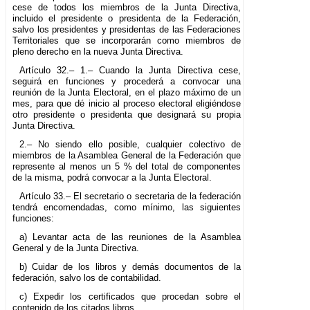
cese de todos los miembros de la Junta Directiva,
incluido el presidente o presidenta de la Federación,
salvo los presidentes y presidentas de las Federaciones
Territoriales que se incorporarán como miembros de
pleno derecho en la nueva Junta Directiva.
Artículo 32.– 1.– Cuando la Junta Directiva cese,
seguirá en funciones y procederá a convocar una
reunión de la Junta Electoral, en el plazo máximo de un
mes, para que dé inicio al proceso electoral eligiéndose
otro presidente o presidenta que designará su propia
Junta Directiva.
2.– No siendo ello posible, cualquier colectivo de
miembros de la Asamblea General de la Federación que
represente al menos un 5 % del total de componentes
de la misma, podrá convocar a la Junta Electoral.
Artículo 33.– El secretario o secretaria de la federación
tendrá encomendadas, como mínimo, las siguientes
funciones:
a) Levantar acta de las reuniones de la Asamblea
General y de la Junta Directiva.
b) Cuidar de los libros y demás documentos de la
federación, salvo los de contabilidad.
c) Expedir los certificados que procedan sobre el
contenido de los citados libros.