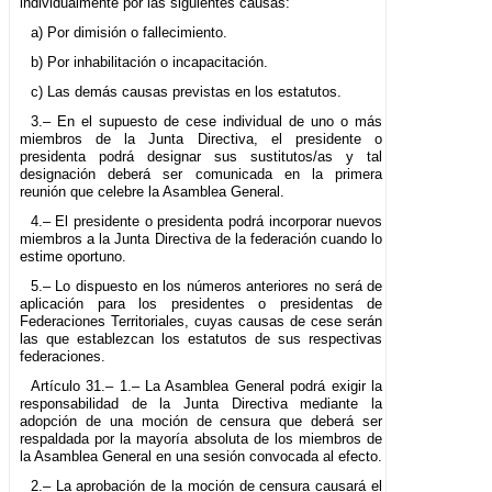
individualmente por las siguientes causas:
a) Por dimisión o fallecimiento.
b) Por inhabilitación o incapacitación.
c) Las demás causas previstas en los estatutos.
3.– En el supuesto de cese individual de uno o más
miembros de la Junta Directiva, el presidente o
presidenta podrá designar sus sustitutos/as y tal
designación deberá ser comunicada en la primera
reunión que celebre la Asamblea General.
4.– El presidente o presidenta podrá incorporar nuevos
miembros a la Junta Directiva de la federación cuando lo
estime oportuno.
5.– Lo dispuesto en los números anteriores no será de
aplicación para los presidentes o presidentas de
Federaciones Territoriales, cuyas causas de cese serán
las que establezcan los estatutos de sus respectivas
federaciones.
Artículo 31.– 1.– La Asamblea General podrá exigir la
responsabilidad de la Junta Directiva mediante la
adopción de una moción de censura que deberá ser
respaldada por la mayoría absoluta de los miembros de
la Asamblea General en una sesión convocada al efecto.
2.– La aprobación de la moción de censura causará el