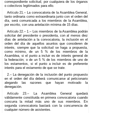
correspondiente solicitud, por cualquiera de los órganos
o colectivos legitimados para ello.
Artículo 21.– La convocatoria de la Asamblea General,
tanto ordinaria como extraordinaria junto con el orden del
día, será comunicada a los miembros de la Asamblea,
por escrito, con una antelación mínima de 15 días.
Artículo 22.– 1.– Los miembros de la Asamblea podrán
solicitar del presidente o presidenta, con al menos diez
días de antelación a la convocatoria, la inclusión en el
orden del día de aquellos asuntos que consideren de
interés, siempre que la solicitud se haga a propuesta,
como mínimo, de un 5 % de los miembros de la
Asamblea, si el punto a incluir es de interés general de
la federación; o de un 5 % de los miembros de uno de
los estamentos, si el punto a incluir es de preferente
interés para el estamento de que se trate.
2.– La denegación de la inclusión del punto propuesto
en el orden del día deberá comunicarse al peticionario
alegando las razones que hayan motivado la
denegación.
Artículo 23.– La Asamblea General quedará
válidamente constituida en primera convocatoria cuando
concurra la mitad más uno de sus miembros. En
segunda convocatoria bastará con la concurrencia de
cualquier número de asistentes.