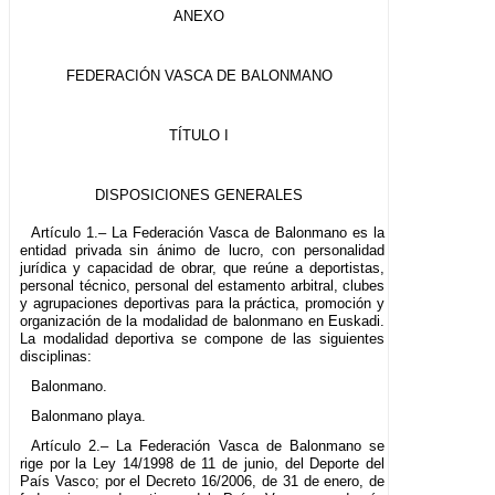
ANEXO
FEDERACIÓN VASCA DE BALONMANO
TÍTULO I
DISPOSICIONES GENERALES
Artículo 1.– La Federación Vasca de Balonmano es la
entidad privada sin ánimo de lucro, con personalidad
jurídica y capacidad de obrar, que reúne a deportistas,
personal técnico, personal del estamento arbitral, clubes
y agrupaciones deportivas para la práctica, promoción y
organización de la modalidad de balonmano en Euskadi.
La modalidad deportiva se compone de las siguientes
disciplinas:
Balonmano.
Balonmano playa.
Artículo 2.– La Federación Vasca de Balonmano se
rige por la Ley 14/1998 de 11 de junio, del Deporte del
País Vasco; por el Decreto 16/2006, de 31 de enero, de