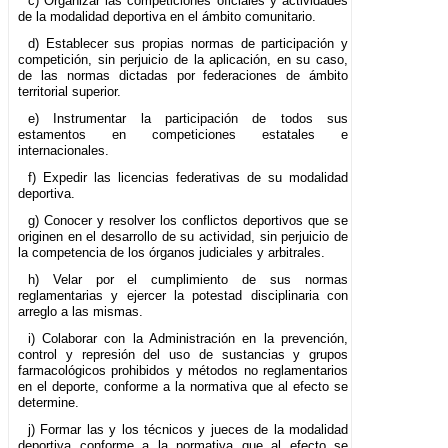
c) Organizar las competiciones oficiales y actividades
de la modalidad deportiva en el ámbito comunitario.
d) Establecer sus propias normas de participación y
competición, sin perjuicio de la aplicación, en su caso,
de las normas dictadas por federaciones de ámbito
territorial superior.
e) Instrumentar la participación de todos sus
estamentos en competiciones estatales e
internacionales.
f) Expedir las licencias federativas de su modalidad
deportiva.
g) Conocer y resolver los conflictos deportivos que se
originen en el desarrollo de su actividad, sin perjuicio de
la competencia de los órganos judiciales y arbitrales.
h) Velar por el cumplimiento de sus normas
reglamentarias y ejercer la potestad disciplinaria con
arreglo a las mismas.
i) Colaborar con la Administración en la prevención,
control y represión del uso de sustancias y grupos
farmacológicos prohibidos y métodos no reglamentarios
en el deporte, conforme a la normativa que al efecto se
determine.
j) Formar las y los técnicos y jueces de la modalidad
deportiva conforme a la normativa que al efecto se