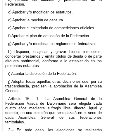
Federación.
c) Aprobar y/o modificar los estatutos.
d) Aprobar la moción de censura.
e) Aprobar el calendario de competiciones oficiales.
f) Aprobar el plan de actuación de la Federación.
g) Aprobar y/o modificar los reglamentos federativos.
h) Disponer, enajenar y gravar bienes inmuebles,
concertar préstamos y emitir títulos de deuda o de parte
alícuota patrimonial, conforme a lo establecido en los
presentes estatutos.
i) Acordar la disolución de la Federación.
j) Adoptar todas aquellas otras decisiones que, por su
trascendencia, precisen la aprobación de la Asamblea
General.
Artículo 16.– 1.– La Asamblea General de la
Federación Vasca de Balonmano será elegida cada
cuatro años mediante sufragio libre, directo, igual y
secreto, en una elección que se realizará en el seno de
cada Asamblea General de sus federaciones
territoriales.
2.– En todo caso, las elecciones se realizarán