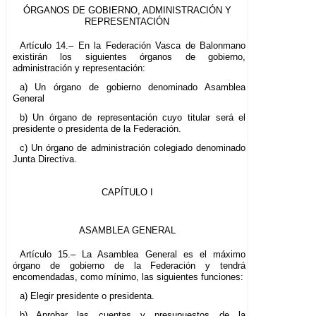
ÓRGANOS DE GOBIERNO, ADMINISTRACIÓN Y
REPRESENTACIÓN
Artículo 14.– En la Federación Vasca de Balonmano
existirán los siguientes órganos de gobierno,
administración y representación:
a) Un órgano de gobierno denominado Asamblea
General
b) Un órgano de representación cuyo titular será el
presidente o presidenta de la Federación.
c) Un órgano de administración colegiado denominado
Junta Directiva.
CAPÍTULO I
ASAMBLEA GENERAL
Artículo 15.– La Asamblea General es el máximo
órgano de gobierno de la Federación y tendrá
encomendadas, como mínimo, las siguientes funciones:
a) Elegir presidente o presidenta.
b) Aprobar las cuentas y presupuestos de la