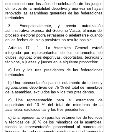
coincidiendo con los años de celebración de los juegos
olímpicos de la modalidad deportiva y una vez se hayan
renovado las asambleas generales de las federaciones
territoriales.
3.– Excepcionalmente, y previa autorización
administrativa expresa del Gobierno Vasco, el inicio del
proceso electoral podrá retrasarse o adelantarse cuando
en las fechas de inicio previstas no resulte posible.
Artículo 17.– 1.– La Asamblea General estará
integrada por representantes de los estamentos de
clubes, agrupaciones deportivas, deportistas, técnicas y
técnicos, y juezas y jueces en la siguiente proporción:
a) Las y los tres presidentes de las federaciones
territoriales.
b) Una representación para el estamento de clubes y
agrupaciones deportivas del 76 % del total de miembros
de la asamblea, excluidos las y los tres presidentes.
c) Una representación para el estamento de
deportistas del 10 % del total de miembros de la
asamblea, excluidos las y los tres presidentes.
d) Una representación para los estamentos de técnicos
y técnicas del 10 % de los miembros de la asamblea,
siendo la representación proporcional al número de
licencias de cada estamento existentes en el momento