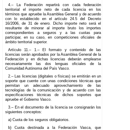
4.– La Federación repartirá con cada federación
territorial el importe neto de cada licencia en los
términos que apruebe la Asamblea General y de acuerdo
con lo establecido en el artículo 24.5 del Decreto
16/2006, de 31 de enero. Dicho importe neto será el
resultante de minorar al importe bruto los importes
correspondientes a seguros y a las cuotas para
participar, en su caso, en competiciones oficiales de
ámbito territorial superior.
Artículo 11.– 1.– El formato y contenido de las
licencias serán aprobados por la Asamblea General de la
Federación y en dichas licencias deberán emplearse
necesariamente las dos lenguas oficiales de la
Comunidad Autónoma del País Vasco.
2.– Las licencias (digitales o físicas) se emitirán en un
soporte que cuente con unas condiciones técnicas que
permitan un adecuado aprovechamiento de las
tecnologías de la comunicación y de acuerdo con las
especificaciones técnicas de dichos soportes que
apruebe el Gobierno Vasco.
3.– En el documento de la licencia se consignarán los
siguientes conceptos:
a) Cuota de los seguros obligatorios.
b) Cuota destinada a la Federación Vasca, que