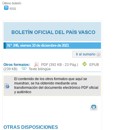
Último boletín
RSS
N.º
246
, viernes 10 de diciembre de 2021
Ir al sumario
Otros formatos:
PDF
(392 KB - 23 Pág.)
EPUB
(239 KB)
Texto bilingüe
El contenido de los otros formatos que aquí se
muestran, se ha obtenido mediante una
transformación del documento electrónico PDF oficial
y auténtico
OTRAS DISPOSICIONES