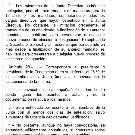
2.– Los miembros de la Junta Directiva podrán ser
reelegidos, pero el límite temporal de mandatos será de
12 años o tres mandatos, computándose todos los
cargos directivos que hayan ostentado en la Junta
Directiva. No obstante, la limitación precedente, el
transcurso de un año desde la finalización de su anterior
mandato les habilitará para presentarse a cualquier
nuevo proceso de elección o designación. Exceptuando
al Secretario General y al Tesorero, que transcurrido un
mes desde la finalización de su anterior mandato les
habilitará para presentarse a cualquier nuevo proceso de
elección o designación.
Artículo 28.– 1.– Corresponderá al presidente o
presidenta de la Federación o, en su defecto, al 25 % de
los miembros de la Junta Directiva, la convocatoria de
las sesiones de la misma.
2.– La convocatoria se acompañará del orden del día
donde figuren los asuntos a tratar, y de la
documentación relativa a los mismos.
3.– Será notificada por escrito a los miembros de la
Junta con al menos dos días de antelación, salvo
supuestos de urgencia debidamente justificados.
4.– No obstante, aunque no haya convocatoria, se
entenderá válidamente constituida si concurren todos
sus miembros y así lo acuerdan por unanimidad.