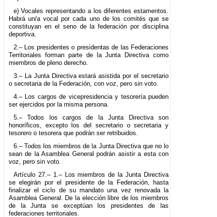
e) Vocales representando a los diferentes estamentos.
Habrá un/a vocal por cada uno de los comités que se
constituyan en el seno de la federación por disciplina
deportiva.
2.– Los presidentes o presidentas de las Federaciones
Territoriales forman parte de la Junta Directiva como
miembros de pleno derecho.
3.– La Junta Directiva estará asistida por el secretario
o secretaria de la Federación, con voz, pero sin voto.
4.– Los cargos de vicepresidencia y tesorería pueden
ser ejercidos por la misma persona.
5.– Todos los cargos de la Junta Directiva son
honoríficos, excepto los del secretario o secretaria y
tesorero o tesorera que podrán ser retribuidos.
6.– Todos los miembros de la Junta Directiva que no lo
sean de la Asamblea General podrán asistir a esta con
voz, pero sin voto.
Artículo 27.– 1.– Los miembros de la Junta Directiva
se elegirán por el presidente de la Federación, hasta
finalizar el ciclo de su mandato una vez renovada la
Asamblea General. De la elección libre de los miembros
de la Junta se exceptúan los presidentes de las
federaciones territoriales.