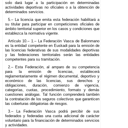
solo dará lugar a la participación en determinadas
actividades deportivas no oficiales o a la obtención de
determinados servicios.
5.– La licencia que emita esta federación habilitará a
su titular para participar en competiciones oficiales de
ámbito territorial superior en los casos y condiciones que
establezca la normativa vigente.
Artículo 10.– 1.– La Federación Vasca de Balonmano
es la entidad competente en Euskadi para la emisión de
las licencias federativas de sus modalidades deportivas
y las federaciones territoriales serán las entidades
competentes para su tramitación.
2.– Esta Federación, al amparo de su competencia
para la emisión de licencias, establecerá
reglamentariamente el régimen documental, deportivo y
económico de las licencias, sus derechos y
obligaciones, duración, comienzo de vigencia,
categorías, cuotas, procedimiento, formato y demás
cuestiones análogas. Tal función comprenderá también
la contratación de los seguros colectivos que garanticen
las coberturas obligatorias de riesgos.
3.– La Federación Vasca podrá percibir de sus
federados y federadas una cuota adicional de carácter
voluntario para la financiación de determinados servicios
y actividades.