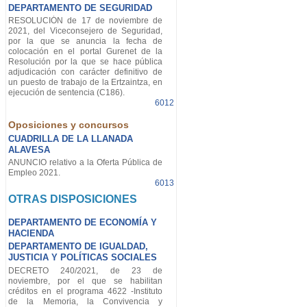
DEPARTAMENTO DE SEGURIDAD
RESOLUCIÓN de 17 de noviembre de
2021, del Viceconsejero de Seguridad,
por la que se anuncia la fecha de
colocación en el portal Gurenet de la
Resolución por la que se hace pública
adjudicación con carácter definitivo de
un puesto de trabajo de la Ertzaintza, en
ejecución de sentencia (C186).
6012
Oposiciones y concursos
CUADRILLA DE LA LLANADA
ALAVESA
ANUNCIO relativo a la Oferta Pública de
Empleo 2021.
6013
OTRAS DISPOSICIONES
DEPARTAMENTO DE ECONOMÍA Y
HACIENDA
DEPARTAMENTO DE IGUALDAD,
JUSTICIA Y POLÍTICAS SOCIALES
DECRETO 240/2021, de 23 de
noviembre, por el que se habilitan
créditos en el programa 4622 -Instituto
de la Memoria, la Convivencia y