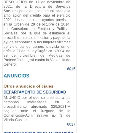
RESOLUCIÓN de 17 de noviembre de
2021, de la Directora de Servicios
Sociales, por la que se da publicidad a la
ampliación del crédito para el ejercicio
2021 destinada a las ayudas previstas
en la Orden de 29 de octubre de 2014,
del Consejero de Empleo y Políticas
Sociales, por la que se establece el
procedimiento de concesión y pago de la
ayuda económica a las mujeres víctimas
de violencia de género prevista en el
artículo 27 de la Ley Orgánica 1/2004, de
28 de diciembre, de Medidas de
Protección Integral contra la Violencia de
Género.
6016
ANUNCIOS
Otros anuncios oficiales
DEPARTAMENTO DE SEGURIDAD
ANUNCIO por el que se emplaza a las
personas interesadas en el
procedimiento abreviado 329/2021-F,
seguido ante el Juzgado de lo
Contencioso-Administrativo n.º 3 de
Vitoria-Gasteiz.
6017