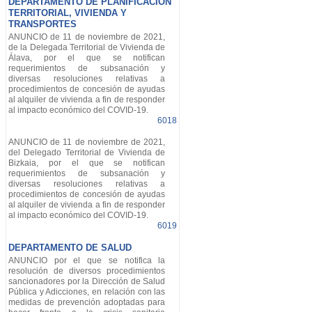
DEPARTAMENTO DE PLANIFICACIÓN
TERRITORIAL, VIVIENDA Y
TRANSPORTES
ANUNCIO de 11 de noviembre de 2021,
de la Delegada Territorial de Vivienda de
Álava, por el que se notifican
requerimientos de subsanación y
diversas resoluciones relativas a
procedimientos de concesión de ayudas
al alquiler de vivienda a fin de responder
al impacto económico del COVID-19.
6018
ANUNCIO de 11 de noviembre de 2021,
del Delegado Territorial de Vivienda de
Bizkaia, por el que se notifican
requerimientos de subsanación y
diversas resoluciones relativas a
procedimientos de concesión de ayudas
al alquiler de vivienda a fin de responder
al impacto económico del COVID-19.
6019
DEPARTAMENTO DE SALUD
ANUNCIO por el que se notifica la
resolución de diversos procedimientos
sancionadores por la Dirección de Salud
Pública y Adicciones, en relación con las
medidas de prevención adoptadas para