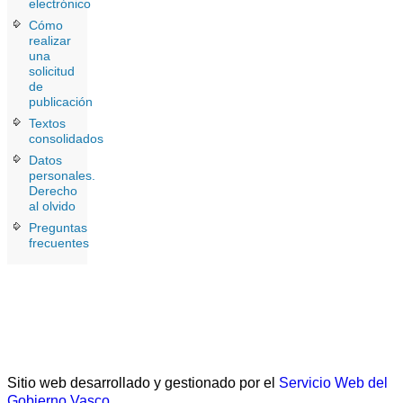
electrónico
Cómo
realizar
una
solicitud
de
publicación
Textos
consolidados
Datos
personales.
Derecho
al olvido
Preguntas
frecuentes
Sitio web desarrollado y gestionado por el
Servicio Web del
Gobierno Vasco