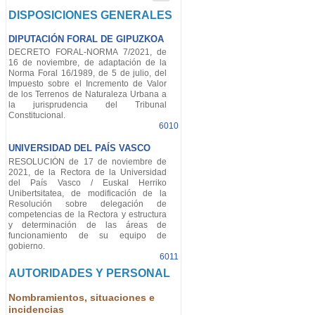
DISPOSICIONES GENERALES
DIPUTACIÓN FORAL DE GIPUZKOA
DECRETO FORAL-NORMA 7/2021, de
16 de noviembre, de adaptación de la
Norma Foral 16/1989, de 5 de julio, del
Impuesto sobre el Incremento de Valor
de los Terrenos de Naturaleza Urbana a
la jurisprudencia del Tribunal
Constitucional.
6010
UNIVERSIDAD DEL PAÍS VASCO
RESOLUCIÓN de 17 de noviembre de
2021, de la Rectora de la Universidad
del País Vasco / Euskal Herriko
Unibertsitatea, de modificación de la
Resolución sobre delegación de
competencias de la Rectora y estructura
y determinación de las áreas de
funcionamiento de su equipo de
gobierno.
6011
AUTORIDADES Y PERSONAL
Nombramientos, situaciones e
incidencias