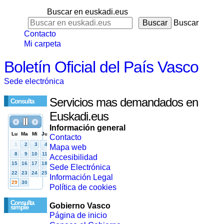
Buscar en euskadi.eus
Buscar
Contacto
Mi carpeta
Boletín Oficial del País Vasco
Sede electrónica
Servicios mas demandados en
Consulta
Euskadi.eus
Información general
Contacto
Mapa web
Accesibilidad
Sede Electrónica
Información Legal
Política de cookies
Consulta
Gobierno Vasco
simple
Página de inicio