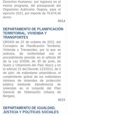
Derechos Humanos- por ingresos en el
mismo programa, del presupuesto del
Organismo Autónomo Gogora, para el
ejercicio 2021, por importe de 76.874,46
euros.
6014
DEPARTAMENTO DE PLANIFICACIÓN
TERRITORIAL, VIVIENDA Y
TRANSPORTES
ORDEN de 25 de octubre de 2021, del
Consejero de Planificación Territorial,
Vivienda y Transportes, por la que se
autoriza, de conformidad con el
procedimiento previsto en el artículo 80
de la Ley 2/2006, de 30 de junio, de
Suelo y Urbanismo del País Vasco y en
el artículo 15 del Decreto 123/2012, de 3
de julio, de estándares urbanísticos, el
cumplimiento global de los estándares
mínimos de viviendas de protección
pública mediante transferencia de
viviendas en el conjunto del Plan
General de Ordenación Urbana de
Bergara.
6015
DEPARTAMENTO DE IGUALDAD,
JUSTICIA Y POLÍTICAS SOCIALES