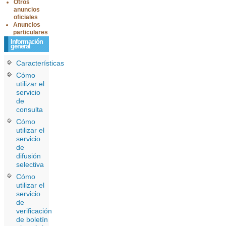
Otros
anuncios
oficiales
Anuncios
particulares
Información
general
Características
Cómo
utilizar el
servicio
de
consulta
Cómo
utilizar el
servicio
de
difusión
selectiva
Cómo
utilizar el
servicio
de
verificación
de boletín