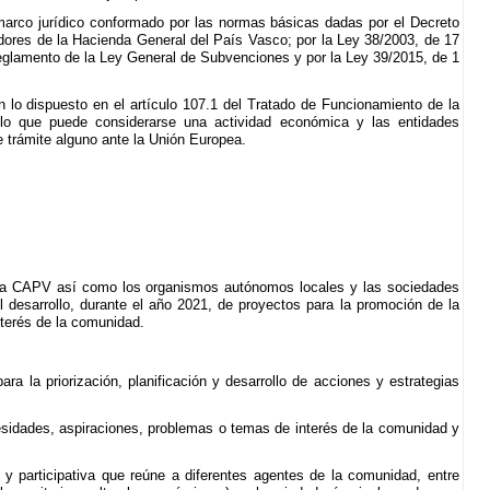
marco jurídico conformado por las normas básicas dadas por el Decreto
dores de la Hacienda General del País Vasco; por la Ley 38/2003, de 17
eglamento de la Ley General de Subvenciones y por la Ley 39/2015, de 1
lo dispuesto en el artículo 107.1 del Tratado de Funcionamiento de la
 lo que puede considerarse una actividad económica y las entidades
e trámite alguno ante la Unión Europea.
e la CAPV así como los organismos autónomos locales y las sociedades
el desarrollo, durante el año 2021, de proyectos para la promoción de la
terés de la comunidad.
ra la priorización, planificación y desarrollo de acciones y estrategias
cesidades, aspiraciones, problemas o temas de interés de la comunidad y
y participativa que reúne a diferentes agentes de la comunidad, entre