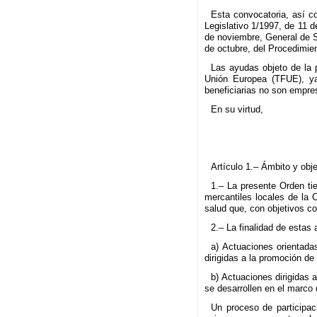
Esta convocatoria, así c
Legislativo 1/1997, de 11 
de noviembre, General de S
de octubre, del Procedimie
Las ayudas objeto de la 
Unión Europea (TFUE), ya
beneficiarias no son empres
En su virtud,
Artículo 1.– Ámbito y obj
1.– La presente Orden t
mercantiles locales de la 
salud que, con objetivos c
2.– La finalidad de estas 
a) Actuaciones orientadas
dirigidas a la promoción de 
b) Actuaciones dirigidas 
se desarrollen en el marco 
Un proceso de participac