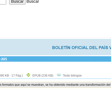
Buscar
e 2021
390 KB - 17 Pág.)
EPUB
(236 KB)
Texto bilingüe
os formatos que aquí se muestran, se ha obtenido mediante una transformación del 