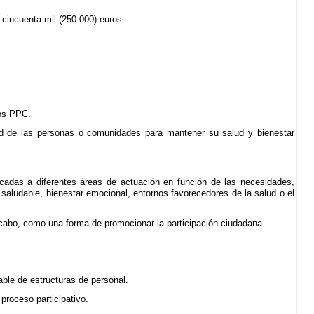
 cincuenta mil (250.000) euros.
los PPC.
dad de las personas o comunidades para mantener su salud y bienestar
ocadas a diferentes áreas de actuación en función de las necesidades,
 saludable, bienestar emocional, entornos favorecedores de la salud o el
cabo, como una forma de promocionar la participación ciudadana.
ble de estructuras de personal.
proceso participativo.