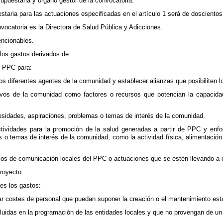
supuestaria y órgano gestor de la convocatoria.
estaria para las actuaciones especificadas en el artículo 1 será de doscientos
nvocatoria es la Directora de Salud Pública y Adicciones.
encionables.
los gastos derivados de:
e PPC para:
 los diferentes agentes de la comunidad y establecer alianzas que posibiliten 
ctivos de la comunidad como factores o recursos que potencian la capaci
cesidades, aspiraciones, problemas o temas de interés de la comunidad.
actividades para la promoción de la salud generadas a partir de PPC y enf
 o temas de interés de la comunidad, como la actividad física, alimentación
ios de comunicación locales del PPC o actuaciones que se estén llevando a 
proyecto.
es los gastos:
r costes de personal que puedan suponer la creación o el mantenimiento esta
cluidas en la programación de las entidades locales y que no provengan de un 