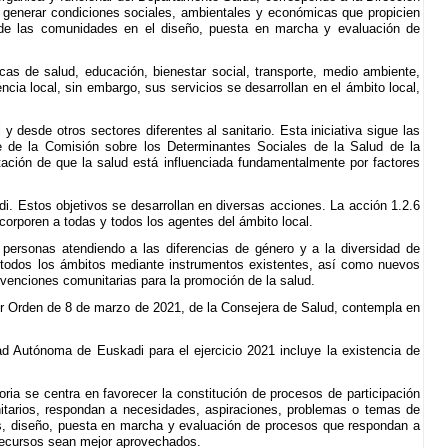
a generar condiciones sociales, ambientales y económicas que propicien
va de las comunidades en el diseño, puesta en marcha y evaluación de
icas de salud, educación, bienestar social, transporte, medio ambiente,
ncia local, sin embargo, sus servicios se desarrollan en el ámbito local,
 desde otros sectores diferentes al sanitario. Esta iniciativa sigue las
e de la Comisión sobre los Determinantes Sociales de la Salud de la
tación de que la salud está influenciada fundamentalmente por factores
i. Estos objetivos se desarrollan en diversas acciones. La acción 1.2.6
corporen a todas y todos los agentes del ámbito local.
 personas atendiendo a las diferencias de género y a la diversidad de
 en todos los ámbitos mediante instrumentos existentes, así como nuevos
rvenciones comunitarias para la promoción de la salud.
or Orden de 8 de marzo de 2021, de la Consejera de Salud, contempla en
d Autónoma de Euskadi para el ejercicio 2021 incluye la existencia de
oria se centra en favorecer la constitución de procesos de participación
nitarios, respondan a necesidades, aspiraciones, problemas o temas de
sis, diseño, puesta en marcha y evaluación de procesos que respondan a
recursos sean mejor aprovechados.