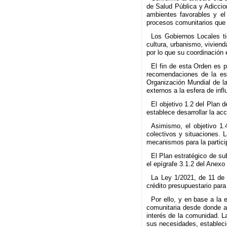
de Salud Pública y Adiccio
ambientes favorables y el
procesos comunitarios que
Los Gobiernos Locales tie
cultura, urbanismo, viviend
por lo que su coordinación 
El fin de esta Orden es p
recomendaciones de la est
Organización Mundial de la
externos a la esfera de infl
El objetivo 1.2 del Plan 
establece desarrollar la ac
Asimismo, el objetivo 1.
colectivos y situaciones. 
mecanismos para la particip
El Plan estratégico de s
el epígrafe 3.1.2 del Anexo
La Ley 1/2021, de 11 de 
crédito presupuestario par
Por ello, y en base a la 
comunitaria desde donde ar
interés de la comunidad. L
sus necesidades, estableci