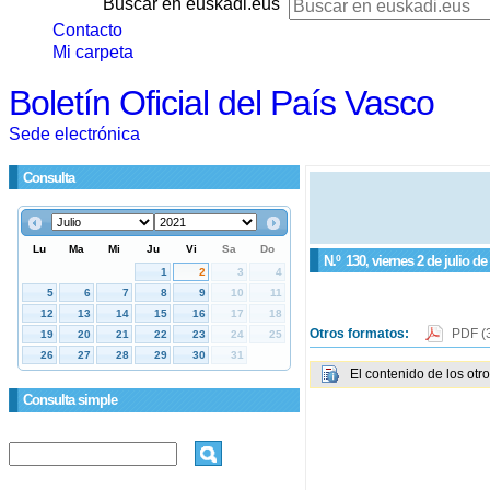
Buscar en euskadi.eus
Contacto
Mi carpeta
Boletín Oficial del País Vasco
Sede electrónica
Consulta
N.º
130
, viernes 2 de julio de
Otros formatos:
PDF
(
El contenido de los otr
Consulta simple