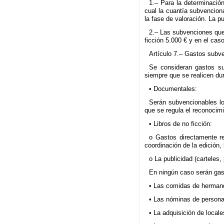
1.– Para la determinación
cual la cuantía subvenciona
la fase de valoración. La p
2.– Las subvenciones que 
ficción 5.000 € y en el cas
Artículo 7.– Gastos subv
Se consideran gastos su
siempre que se realicen dur
• Documentales:
Serán subvencionables lo
que se regula el reconocimi
• Libros de no ficción:
o Gastos directamente re
coordinación de la edición,
o La publicidad (carteles,
En ningún caso serán gas
• Las comidas de hermand
• Las nóminas de personal
• La adquisición de locale