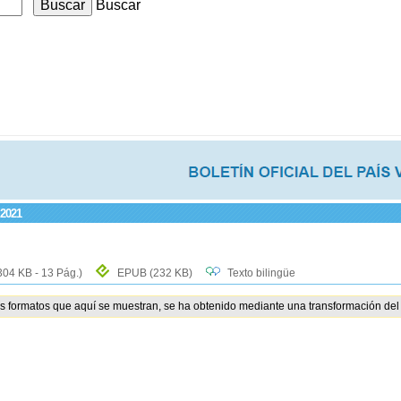
Buscar
 2021
304 KB - 13 Pág.)
EPUB
(232 KB)
Texto bilingüe
os formatos que aquí se muestran, se ha obtenido mediante una transformación del 