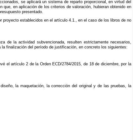
cionados, se aplicará un sistema de reparto proporcional, en virtud del
 que, en aplicación de los criterios de valoración, hubieran obtenido en
 presupuesto presentado.
royecto establecidos en el artículo 4.1., en el caso de los libros de no
a de la actividad subvencionada, resulten estrictamente necesarios,
 finalización del período de justificación, en concreto los siguientes:
vé el artículo 2 de la Orden ECD/2784/2015, de 18 de diciembre, por la
iseño, la maquetación, la corrección del original y de las pruebas, la