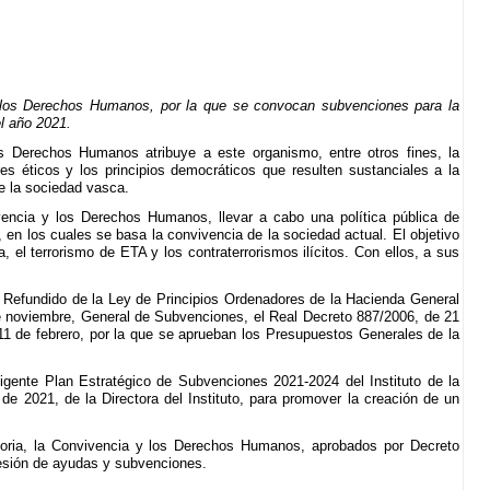
y los Derechos Humanos, por la que se convocan subvenciones para la
l año 2021.
s Derechos Humanos atribuye a este organismo, entre otros fines, la
ores éticos y los principios democráticos que resulten sustanciales a la
e la sociedad vasca.
vencia y los Derechos Humanos, llevar a cabo una política pública de
 en los cuales se basa la convivencia de la sociedad actual. El objetivo
a, el terrorismo de ETA y los contraterrorismos ilícitos. Con ellos, a sus
o Refundido de la Ley de Principios Ordenadores de la Hacienda General
de noviembre, General de Subvenciones, el Real Decreto 887/2006, de 21
11 de febrero, por la que se aprueban los Presupuestos Generales de la
igente Plan Estratégico de Subvenciones 2021-2024 del Instituto de la
 2021, de la Directora del Instituto, para promover la creación de un
emoria, la Convivencia y los Derechos Humanos, aprobados por Decreto
cesión de ayudas y subvenciones.