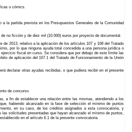
ficas o cómics.
rgo a la partida prevista en los Presupuestos Generales de la Comunidad
 de no ficción y de diez mil (10.000) euros por proyecto de documental.
de 2013, relativo a la aplicación de los artículos 107 y 108 del Tratado
mis, por lo que ninguna ayuda total concedida a una persona jurídica o
 ejercicio fiscal en curso. Se considera que por debajo de este límite las
mbito de aplicación del 107.1 del Tratado de Funcionamiento de la Unión
berá declarar otras ayudas recibidas, o que pudiera recibir en el presente
ento de concurso.
as, a fin de establecer una relación entre las mismas, atendiendo a los
as que, habiendo alcanzado en la fase de selección el mínimo de puntos
amiento, en su caso, de los créditos asignados a esta convocatoria, y
as las solicitudes presentadas que hayan alcanzado el mínimo de puntos,
establecido en el artículo 6.1 de la presente convocatoria.