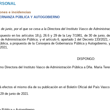
ERSONAL
ones e incidencias
ERNANZA PÚBLICA Y AUTOGOBIERNO
 junio, por el que se cesa a la Directora del Instituto Vasco de Administrac
puesto en los artículos 18.j), 26.6 y 29 de la Ley 7/1981, de 30 de junio, d
o de Administración Pública; y el artículo 6, apartado 1 del Decreto 133/2021, 
blica, a propuesta de la Consejera de Gobernanza Pública y Autogobierno, y
 2021,
DISPONGO:
mo Directora del Instituto Vasco de Administración Pública a Dña. María Tere
rá efectos el mismo día de su publicación en el Boletín Oficial del País Vasco
 29 de junio de 2021.
 Pública y Autogobierno,