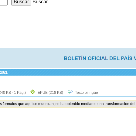
Buscar
 2021
240 KB - 1 Pág.)
EPUB
(218 KB)
Texto bilingüe
os formatos que aquí se muestran, se ha obtenido mediante una transformación del 