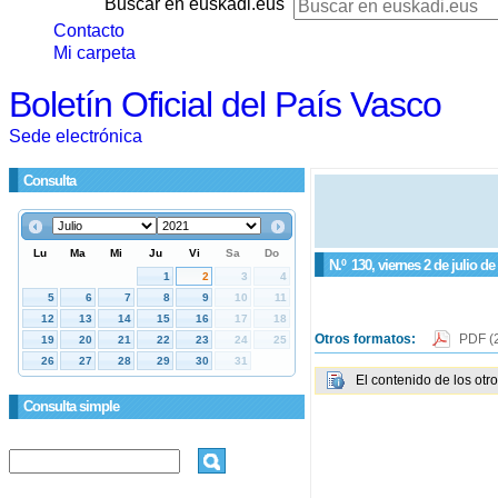
Buscar en euskadi.eus
Contacto
Mi carpeta
Boletín Oficial del País Vasco
Sede electrónica
Consulta
N.º
130
, viernes 2 de julio de
Otros formatos:
PDF
(
El contenido de los otr
Consulta simple