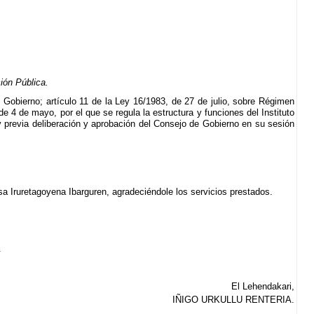
ión Pública.
e Gobierno; artículo 11 de la Ley 16/1983, de 27 de julio, sobre Régimen
de 4 de mayo, por el que se regula la estructura y funciones del Instituto
 previa deliberación y aprobación del Consejo de Gobierno en su sesión
sa Iruretagoyena Ibarguren, agradeciéndole los servicios prestados.
.
El Lehendakari,
IÑIGO URKULLU RENTERIA.