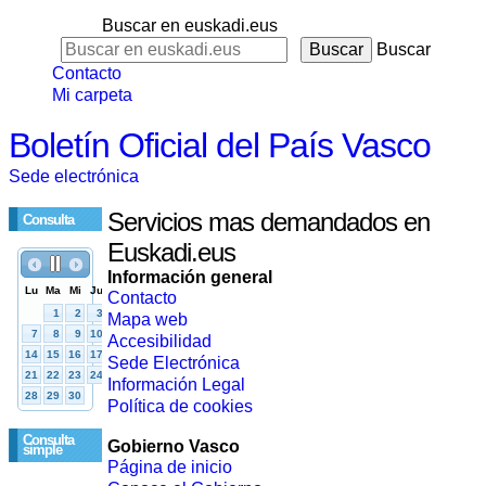
Buscar en euskadi.eus
Buscar
Contacto
Mi carpeta
Boletín Oficial del País Vasco
Sede electrónica
Servicios mas demandados en
Consulta
Euskadi.eus
Información general
Contacto
Mapa web
Accesibilidad
Sede Electrónica
Información Legal
Política de cookies
Consulta
Gobierno Vasco
simple
Página de inicio