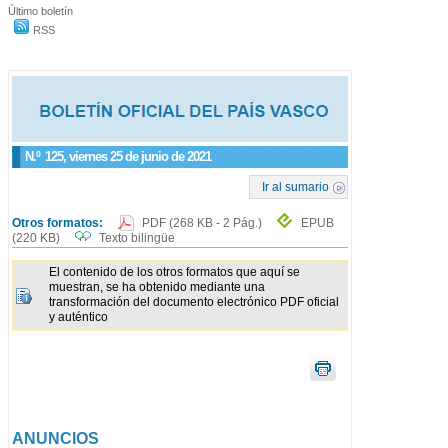
Último boletín
RSS
N.º
125
, viernes 25 de junio de 2021
Ir al sumario
Otros formatos:
PDF
(268 KB - 2 Pág.)
EPUB
(220 KB)
Texto bilingüe
El contenido de los otros formatos que aquí se
muestran, se ha obtenido mediante una
transformación del documento electrónico PDF oficial
y auténtico
ANUNCIOS