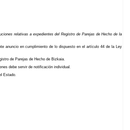
uciones relativas a expedientes del Registro de Parejas de Hecho de la
ente anuncio en cumplimiento de lo dispuesto en el artículo 44 de la Ley
egistro de Parejas de Hecho de Bizkaia.
es debe servir de notificación individual.
del Estado.