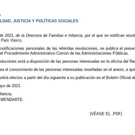
s
DAD, JUSTICIA Y POLÍTICAS SOCIALES
021, de la Directora de Familias e Infancia, por el que se notifican resol
 País Vasco.
 notificaciones personales de las referidas resoluciones, se publica el pres
del Procedimiento Administrativo Común de las Administraciones Públicas.
esoluciones está a disposición de las personas interesadas en la oficina del R
ra el conocimiento de las personas interesadas reseñadas en el anexo, a quien
rtirá efectos a partir del día siguiente a su publicación en el Boletín Oficial 
ayo de 2021.
nfancia,
 MENDARTE.
(VÉASE EL .PDF)