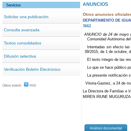
ANUNCIOS
Servicios
Otros anuncios oficiale
Solicitar una publicación
DEPARTAMENTO DE IGUAL
3662
Consulta avanzada
ANUNCIO de 24 de mayo de 2
Comunidad Autónoma del
Textos consolidados
Intentadas sin efecto las
39/2015, de 1 de octubre, 
Difusión selectiva
El texto íntegro de las r
Lo que se hace público pa
Verificación Boletín Electrónico
La presente notificación su
Vitoria-Gasteiz, a 24 de m
Último boletín
RSS
La Directora de Familias e I
MIREN IRUNE MUGURUZA
Análisis documental