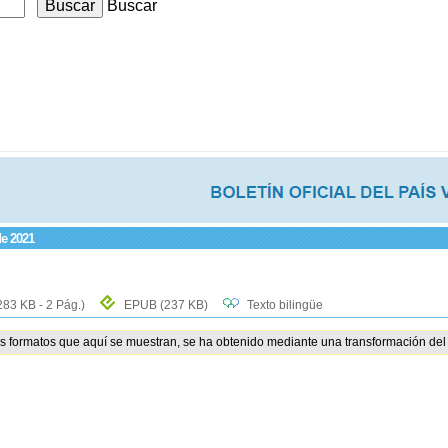
Buscar
de 2021
283 KB - 2 Pág.)
EPUB
(237 KB)
Texto bilingüe
os formatos que aquí se muestran, se ha obtenido mediante una transformación del 