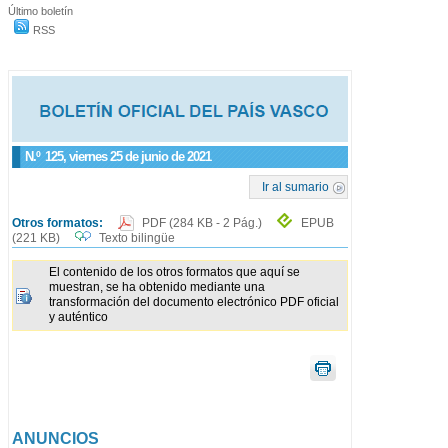
Último boletín
RSS
N.º
125
, viernes 25 de junio de 2021
Ir al sumario
Otros formatos:
PDF
(284 KB - 2 Pág.)
EPUB
(221 KB)
Texto bilingüe
El contenido de los otros formatos que aquí se
muestran, se ha obtenido mediante una
transformación del documento electrónico PDF oficial
y auténtico
ANUNCIOS