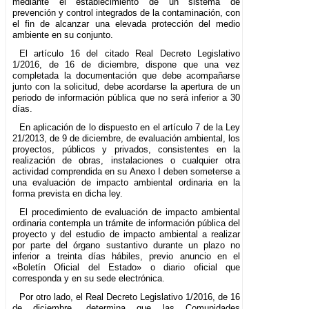
mediante el establecimiento de un sistema de
prevención y control integrados de la contaminación, con
el fin de alcanzar una elevada protección del medio
ambiente en su conjunto.
El artículo 16 del citado Real Decreto Legislativo
1/2016, de 16 de diciembre, dispone que una vez
completada la documentación que debe acompañarse
junto con la solicitud, debe acordarse la apertura de un
periodo de información pública que no será inferior a 30
días.
En aplicación de lo dispuesto en el artículo 7 de la Ley
21/2013, de 9 de diciembre, de evaluación ambiental, los
proyectos, públicos y privados, consistentes en la
realización de obras, instalaciones o cualquier otra
actividad comprendida en su Anexo I deben someterse a
una evaluación de impacto ambiental ordinaria en la
forma prevista en dicha ley.
El procedimiento de evaluación de impacto ambiental
ordinaria contempla un trámite de información pública del
proyecto y del estudio de impacto ambiental a realizar
por parte del órgano sustantivo durante un plazo no
inferior a treinta días hábiles, previo anuncio en el
«Boletín Oficial del Estado» o diario oficial que
corresponda y en su sede electrónica.
Por otro lado, el Real Decreto Legislativo 1/2016, de 16
de diciembre, determina que las Comunidades