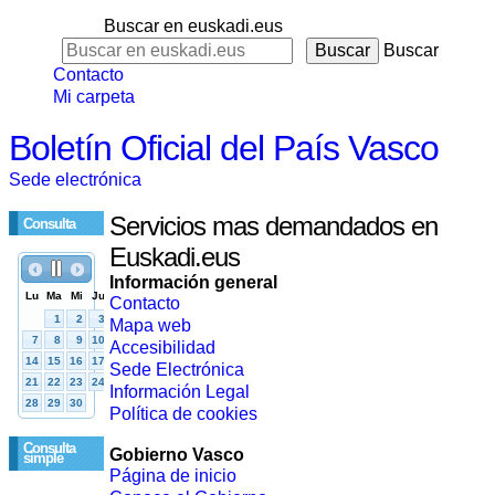
Buscar en euskadi.eus
Buscar
Contacto
Mi carpeta
Boletín Oficial del País Vasco
Sede electrónica
Servicios mas demandados en
Consulta
Euskadi.eus
Información general
Contacto
Mapa web
Accesibilidad
Sede Electrónica
Información Legal
Política de cookies
Consulta
Gobierno Vasco
simple
Página de inicio