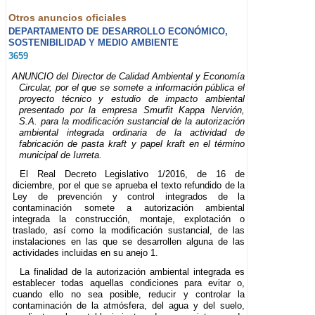
Otros anuncios oficiales
DEPARTAMENTO DE DESARROLLO ECONÓMICO,
SOSTENIBILIDAD Y MEDIO AMBIENTE
3659
ANUNCIO del Director de Calidad Ambiental y Economía
Circular, por el que se somete a información pública el
proyecto técnico y estudio de impacto ambiental
presentado por la empresa Smurfit Kappa Nervión,
S.A. para la modificación sustancial de la autorización
ambiental integrada ordinaria de la actividad de
fabricación de pasta kraft y papel kraft en el término
municipal de Iurreta.
El Real Decreto Legislativo 1/2016, de 16 de
diciembre, por el que se aprueba el texto refundido de la
Ley de prevención y control integrados de la
contaminación somete a autorización ambiental
integrada la construcción, montaje, explotación o
traslado, así como la modificación sustancial, de las
instalaciones en las que se desarrollen alguna de las
actividades incluidas en su anejo 1.
La finalidad de la autorización ambiental integrada es
establecer todas aquellas condiciones para evitar o,
cuando ello no sea posible, reducir y controlar la
contaminación de la atmósfera, del agua y del suelo,