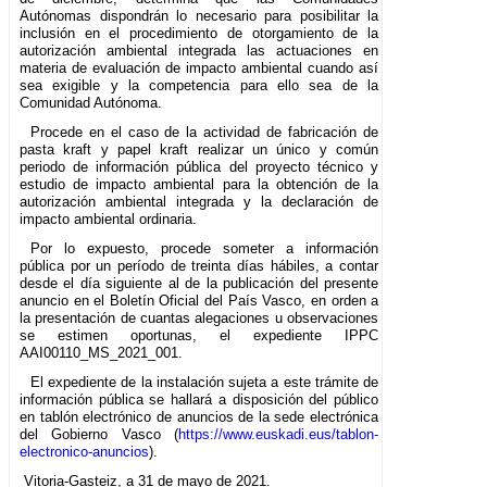
Autónomas dispondrán lo necesario para posibilitar la
inclusión en el procedimiento de otorgamiento de la
autorización ambiental integrada las actuaciones en
materia de evaluación de impacto ambiental cuando así
sea exigible y la competencia para ello sea de la
Comunidad Autónoma.
Procede en el caso de la actividad de fabricación de
pasta kraft y papel kraft realizar un único y común
periodo de información pública del proyecto técnico y
estudio de impacto ambiental para la obtención de la
autorización ambiental integrada y la declaración de
impacto ambiental ordinaria.
Por lo expuesto, procede someter a información
pública por un período de treinta días hábiles, a contar
desde el día siguiente al de la publicación del presente
anuncio en el Boletín Oficial del País Vasco, en orden a
la presentación de cuantas alegaciones u observaciones
se estimen oportunas, el expediente IPPC
AAI00110_MS_2021_001.
El expediente de la instalación sujeta a este trámite de
información pública se hallará a disposición del público
en tablón electrónico de anuncios de la sede electrónica
del Gobierno Vasco (
https://www.euskadi.eus/tablon-
electronico-anuncios
).
Vitoria-Gasteiz, a 31 de mayo de 2021.