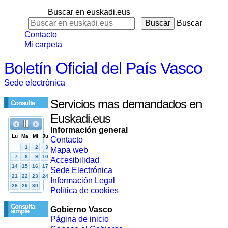
Buscar en euskadi.eus
Buscar
Contacto
Mi carpeta
Boletín Oficial del País Vasco
Sede electrónica
Servicios mas demandados en
Consulta
Euskadi.eus
Información general
Contacto
Mapa web
Accesibilidad
Sede Electrónica
Información Legal
Política de cookies
Consulta
Gobierno Vasco
simple
Página de inicio