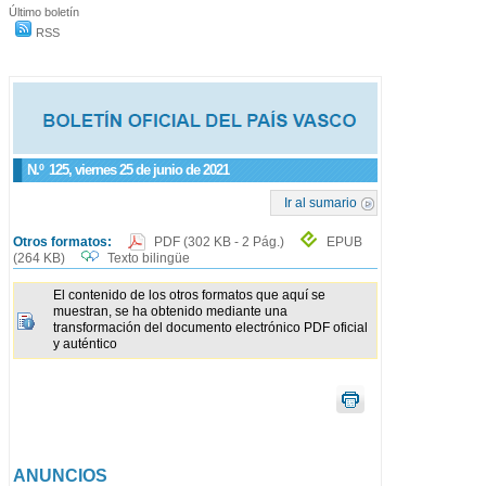
Último boletín
RSS
N.º
125
, viernes 25 de junio de 2021
Ir al sumario
Otros formatos:
PDF
(302 KB - 2 Pág.)
EPUB
(264 KB)
Texto bilingüe
El contenido de los otros formatos que aquí se
muestran, se ha obtenido mediante una
transformación del documento electrónico PDF oficial
y auténtico
ANUNCIOS