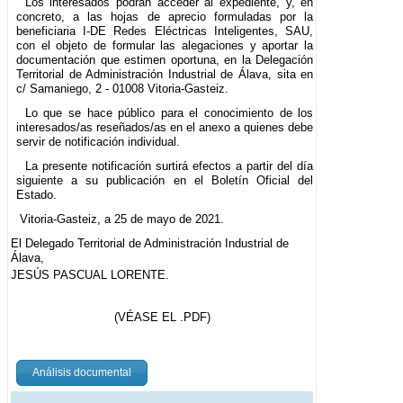
Los interesados podrán acceder al expediente, y, en
concreto, a las hojas de aprecio formuladas por la
beneficiaria I-DE Redes Eléctricas Inteligentes, SAU,
con el objeto de formular las alegaciones y aportar la
documentación que estimen oportuna, en la Delegación
Territorial de Administración Industrial de Álava, sita en
c/ Samaniego, 2 - 01008 Vitoria-Gasteiz.
Lo que se hace público para el conocimiento de los
interesados/as reseñados/as en el anexo a quienes debe
servir de notificación individual.
La presente notificación surtirá efectos a partir del día
siguiente a su publicación en el Boletín Oficial del
Estado.
Vitoria-Gasteiz, a 25 de mayo de 2021.
El Delegado Territorial de Administración Industrial de
Álava,
JESÚS PASCUAL LORENTE.
(VÉASE EL .PDF)
Análisis documental