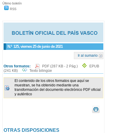
Último boletín
RSS
N.º
125
, viernes 25 de junio de 2021
Ir al sumario
Otros formatos:
PDF
(287 KB - 2 Pág.)
EPUB
(241 KB)
Texto bilingüe
El contenido de los otros formatos que aquí se
muestran, se ha obtenido mediante una
transformación del documento electrónico PDF oficial
y auténtico
OTRAS DISPOSICIONES