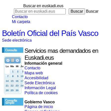
Buscar en euskadi.eus
Buscar
Contacto
Mi carpeta
Boletín Oficial del País Vasco
Sede electrónica
Servicios mas demandados en
Consulta
Euskadi.eus
Información general
Contacto
Mapa web
Accesibilidad
Sede Electrónica
Información Legal
Política de cookies
Consulta
Gobierno Vasco
simple
Página de inicio