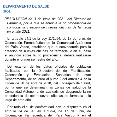
DEPARTAMENTO DE SALUD
3651
RESOLUCIÓN de 3 de junio de 2021, del Director de
Farmacia, por la que se anuncia la no procedencia de
convocar la creación de nuevas oficinas de farmacia
en el año 2021.
El artículo 34.1 de la Ley 11/1994, de 17 de junio, de
Ordenación Farmacéutica de la Comunidad Autónoma
del País Vasco, establece que la convocatoria para la
creación de nuevas oficinas de farmacia, o en su caso
el anuncio sobre la no procedencia, deberá realizarse
durante el primer semestre del año.
Del examen de los datos oficiales de población
facilitados por la Dirección de de Planificación,
Ordenación y Evaluación Sanitarias de este
Departamento, de acuerdo al punto 2 del artículo 4 de la
Orden de 20 de abril de 2018, del Consejero de Salud,
por la que se determinan las zonas de salud de la
Comunidad Autónoma de Euskadi, se desprende la no
procedencia de abrir nuevas oficinas de farmacia a lo
largo de este año.
Por todo ello, de conformidad con lo dispuesto en el
artículo 34 de la Ley 11/1994, de 17 de junio, de
Ordenación Farmacéutica del País Vasco y en el