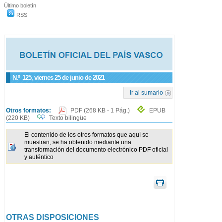
Último boletín
RSS
N.º
125
, viernes 25 de junio de 2021
Ir al sumario
Otros formatos:
PDF
(268 KB - 1 Pág.)
EPUB
(220 KB)
Texto bilingüe
El contenido de los otros formatos que aquí se
muestran, se ha obtenido mediante una
transformación del documento electrónico PDF oficial
y auténtico
OTRAS DISPOSICIONES