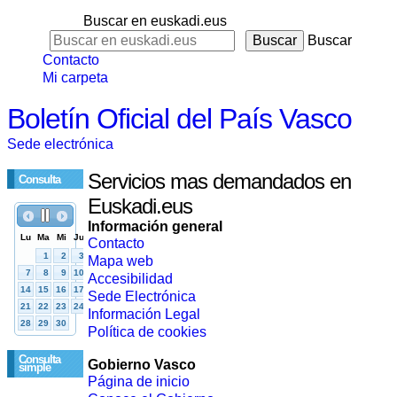
Buscar en euskadi.eus
Buscar
Contacto
Mi carpeta
Boletín Oficial del País Vasco
Sede electrónica
Servicios mas demandados en
Consulta
Euskadi.eus
Información general
Contacto
Mapa web
Accesibilidad
Sede Electrónica
Información Legal
Política de cookies
Consulta
Gobierno Vasco
simple
Página de inicio