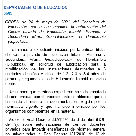
DEPARTAMENTO DE EDUCACIÓN
3649
ORDEN de 24 de mayo de 2021, del Consejero de
Educación, por la que modifica la autorización del
Centro privado de Educación Infantil, Primaria y
Secundaria «Ama Guadalupekoa» de Hondarribia
(Gipuzkoa).
Examinado el expediente iniciado por la entidad titular
del Centro privado de Educación Infantil, Primaria y
Secundaria «Ama Guadalupekoa» de Hondarribia
(Gipuzkoa), en solicitud de autorización para la
modificación de las instalaciones destinadas a 6
unidades de niñas y niños de 1-2, 2-3 y 3-4 años de
primer y segundo ciclo de Educación Infantil en dicho
centro.
Resultando que el citado expediente ha sido tramitado
de conformidad con el procedimiento establecido, que se
ha unido al mismo la documentación exigida por la
normativa vigente y que ha sido informado por los
organismos competentes en la materia.
Vistos el Real Decreto 332/1992, de 3 de abril (BOE
del 9), sobre autorizaciones de centros docentes
privados para impartir enseñanzas de régimen general
no universitarias, el Real Decreto 131/2010, de 12 de