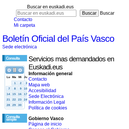
Buscar en euskadi.eus
Buscar
Contacto
Mi carpeta
Boletín Oficial del País Vasco
Sede electrónica
Servicios mas demandados en
Consulta
Euskadi.eus
Información general
Contacto
Mapa web
Accesibilidad
Sede Electrónica
Información Legal
Política de cookies
Consulta
Gobierno Vasco
simple
Página de inicio