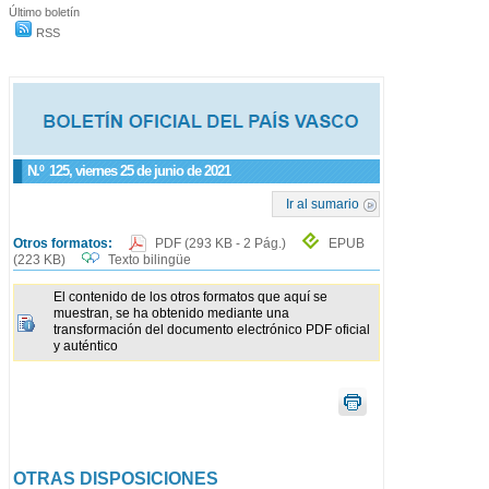
Último boletín
RSS
N.º
125
, viernes 25 de junio de 2021
Ir al sumario
Otros formatos:
PDF
(293 KB - 2 Pág.)
EPUB
(223 KB)
Texto bilingüe
El contenido de los otros formatos que aquí se
muestran, se ha obtenido mediante una
transformación del documento electrónico PDF oficial
y auténtico
OTRAS DISPOSICIONES