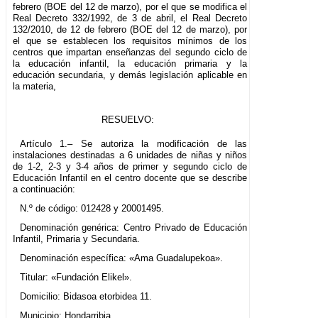
febrero (BOE del 12 de marzo), por el que se modifica el
Real Decreto 332/1992, de 3 de abril, el Real Decreto
132/2010, de 12 de febrero (BOE del 12 de marzo), por
el que se establecen los requisitos mínimos de los
centros que impartan enseñanzas del segundo ciclo de
la educación infantil, la educación primaria y la
educación secundaria, y demás legislación aplicable en
la materia,
RESUELVO:
Artículo 1.– Se autoriza la modificación de las
instalaciones destinadas a 6 unidades de niñas y niños
de 1-2, 2-3 y 3-4 años de primer y segundo ciclo de
Educación Infantil en el centro docente que se describe
a continuación:
N.º de código: 012428 y 20001495.
Denominación genérica: Centro Privado de Educación
Infantil, Primaria y Secundaria.
Denominación específica: «Ama Guadalupekoa».
Titular: «Fundación Elikel».
Domicilio: Bidasoa etorbidea 11.
Municipio: Hondarribia.