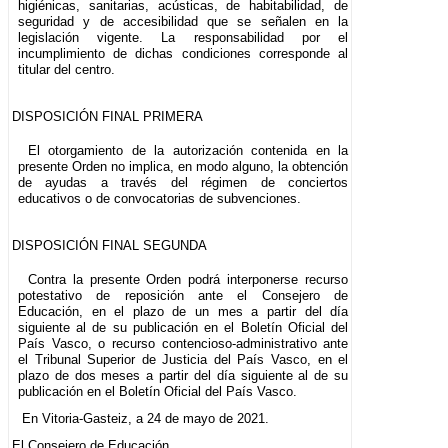
higiénicas, sanitarias, acústicas, de habitabilidad, de
seguridad y de accesibilidad que se señalen en la
legislación vigente. La responsabilidad por el
incumplimiento de dichas condiciones corresponde al
titular del centro.
DISPOSICIÓN FINAL PRIMERA
El otorgamiento de la autorización contenida en la
presente Orden no implica, en modo alguno, la obtención
de ayudas a través del régimen de conciertos
educativos o de convocatorias de subvenciones.
DISPOSICIÓN FINAL SEGUNDA
Contra la presente Orden podrá interponerse recurso
potestativo de reposición ante el Consejero de
Educación, en el plazo de un mes a partir del día
siguiente al de su publicación en el Boletín Oficial del
País Vasco, o recurso contencioso-administrativo ante
el Tribunal Superior de Justicia del País Vasco, en el
plazo de dos meses a partir del día siguiente al de su
publicación en el Boletín Oficial del País Vasco.
En Vitoria-Gasteiz, a 24 de mayo de 2021.
El Consejero de Educación,