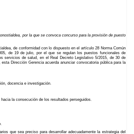
onostialdea, por la que se convoca concurso para la provisión de puesto
tialdea, de conformidad con lo dispuesto en el artículo 28 Norma Común
05, de 19 de julio, por el que se regulan los puestos funcionales de
os servicios de salud, en el Real Decreto Legislativo 5/2015, de 30 de
 esta Dirección Gerencia acuerda anunciar convocatoria pública para la
ión, docencia e investigación.
, hacia la consecución de los resultados perseguidos.
o.
larios que sea preciso para desarrollar adecuadamente la estrategia del