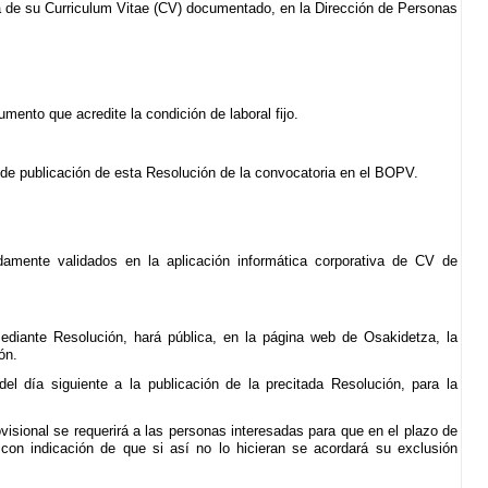
 de su Curriculum Vitae (CV) documentado, en la Dirección de Personas
ento que acredite la condición de laboral fijo.
ha de publicación de esta Resolución de la convocatoria en el BOPV.
damente validados en la aplicación informática corporativa de CV de
mediante Resolución, hará pública, en la página web de Osakidetza, la
ón.
el día siguiente a la publicación de la precitada Resolución, para la
ovisional se requerirá a las personas interesadas para que en el plazo de
on indicación de que si así no lo hicieran se acordará su exclusión