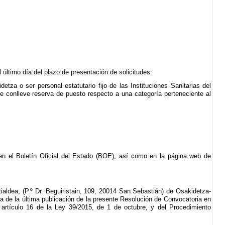
 último día del plazo de presentación de solicitudes:
detza o ser personal estatutario fijo de las Instituciones Sanitarias del
ue conlleve reserva de puesto respecto a una categoría perteneciente al
en el Boletín Oficial del Estado (BOE), así como en la página web de
ialdea, (P.º Dr. Beguiristain, 109, 20014 San Sebastián) de Osakidetza-
cha de la última publicación de la presente Resolución de Convocatoria en
 artículo 16 de la Ley 39/2015, de 1 de octubre, y del Procedimiento