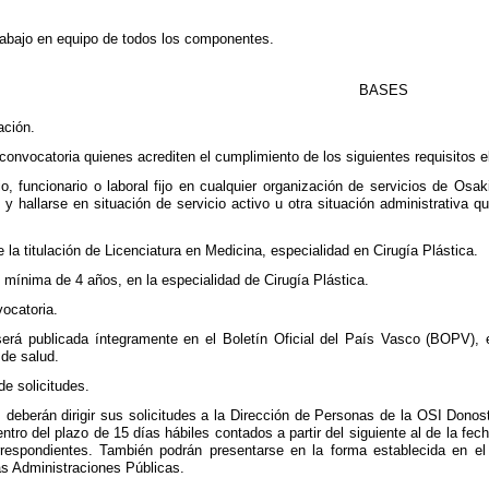
 trabajo en equipo de todos los componentes.
BASES
ación.
convocatoria quienes acrediten el cumplimiento de los siguientes requisitos el
io, funcionario o laboral fijo en cualquier organización de servicios de Osaki
y hallarse en situación de servicio activo u otra situación administrativa q
 la titulación de Licenciatura en Medicina, especialidad en Cirugía Plástica.
l mínima de 4 años, en la especialidad de Cirugía Plástica.
vocatoria.
erá publicada íntegramente en el Boletín Oficial del País Vasco (BOPV), 
de salud.
de solicitudes.
deberán dirigir sus solicitudes a la Dirección de Personas de la OSI Donost
ntro del plazo de 15 días hábiles contados a partir del siguiente al de la fe
orrespondientes. También podrán presentarse en la forma establecida en el
s Administraciones Públicas.