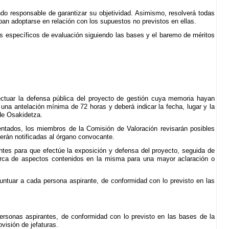
ndo responsable de garantizar su objetividad. Asimismo, resolverá todas
eban adoptarse en relación con los supuestos no previstos en ellas.
os específicos de evaluación siguiendo las bases y el baremo de méritos
ctuar la defensa pública del proyecto de gestión cuya memoria hayan
 una antelación mínima de 72 horas y deberá indicar la fecha, lugar y la
de Osakidetza.
entados, los miembros de la Comisión de Valoración revisarán posibles
erán notificadas al órgano convocante.
ntes para que efectúe la exposición y defensa del proyecto, seguida de
cerca de aspectos contenidos en la misma para una mayor aclaración o
puntuar a cada persona aspirante, de conformidad con lo previsto en las
ersonas aspirantes, de conformidad con lo previsto en las bases de la
visión de jefaturas.