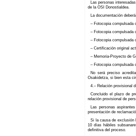
Las personas interesadas
de la OSI Donostialdea.
La documentación deberá
– Fotocopia compulsada d
– Fotocopia compulsada de
– Fotocopia compulsada de
– Certificación original 
– Memoria-Proyecto de Ge
– Fotocopia compulsada d
No será preciso acredit
Osakidetza, si bien esta ci
4.– Relación provisional 
Concluido el plazo de pr
relación provisional de per
Las personas aspirantes 
presentación de reclamació
Si la causa de exclusión 
10 días hábiles subsanare
definitiva del proceso.