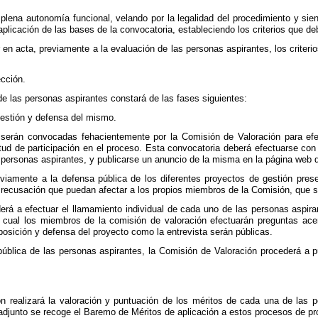
lena autonomía funcional, velando por la legalidad del procedimiento y sie
aplicación de las bases de la convocatoria, estableciendo los criterios que d
n acta, previamente a la evaluación de las personas aspirantes, los criteri
ección.
de las personas aspirantes constará de las fases siguientes:
estión y defensa del mismo.
 serán convocadas fehacientemente por la Comisión de Valoración para efe
itud de participación en el proceso. Esta convocatoria deberá efectuarse con
s personas aspirantes, y publicarse un anuncio de la misma en la página web 
eviamente a la defensa pública de los diferentes proyectos de gestión pres
recusación que puedan afectar a los propios miembros de la Comisión, que s
erá a efectuar el llamamiento individual de cada uno de las personas aspira
a cual los miembros de la comisión de valoración efectuarán preguntas a
posición y defensa del proyecto como la entrevista serán públicas.
pública de las personas aspirantes, la Comisión de Valoración procederá a 
n realizará la valoración y puntuación de los méritos de cada una de las p
adjunto se recoge el Baremo de Méritos de aplicación a estos procesos de pro