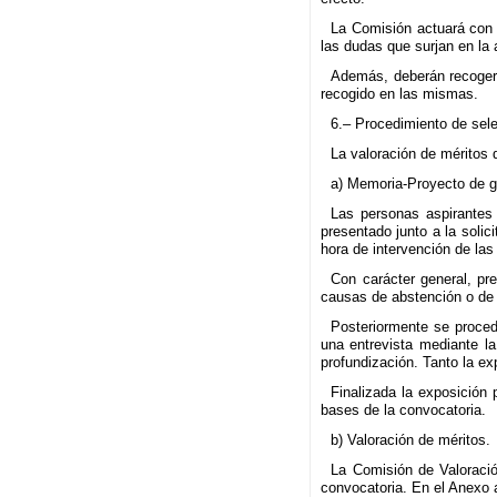
La Comisión actuará con p
las dudas que surjan en la 
Además, deberán recoger e
recogido en las mismas.
6.– Procedimiento de sel
La valoración de méritos 
a) Memoria-Proyecto de g
Las personas aspirantes
presentado junto a la solic
hora de intervención de la
Con carácter general, pr
causas de abstención o de 
Posteriormente se proced
una entrevista mediante l
profundización. Tanto la ex
Finalizada la exposición 
bases de la convocatoria.
b) Valoración de méritos.
La Comisión de Valoració
convocatoria. En el Anexo 