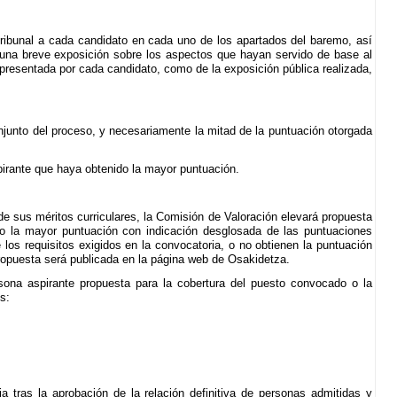
Tribunal a cada candidato en cada uno de los apartados del baremo, así
 una breve exposición sobre los aspectos que hayan servido de base al
 presentada por cada candidato, como de la exposición pública realizada,
njunto del proceso, y necesariamente la mitad de la puntuación otorgada
pirante que haya obtenido la mayor puntuación.
e sus méritos curriculares, la Comisión de Valoración elevará propuesta
do la mayor puntuación con indicación desglosada de las puntuaciones
los requisitos exigidos en la convocatoria, o no obtienen la puntuación
ropuesta será publicada en la página web de Osakidetza.
sona aspirante propuesta para la cobertura del puesto convocado o la
s:
ia tras la aprobación de la relación definitiva de personas admitidas y