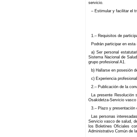
servicio.
– Estimular y facilitar el
1.– Requisitos de particip
Podrán participar en esta 
a) Ser personal estatutar
Sistema Nacional de Salud 
grupo profesional A1.
b) Hallarse en posesión de
c) Experiencia profesiona
2.– Publicación de la con
La presente Resolución s
Osakidetza-Servicio vasco 
3.– Plazo y presentación 
Las personas interesadas 
Servicio vasco de salud, de
los Boletines Oficiales c
Administrativo Común de la