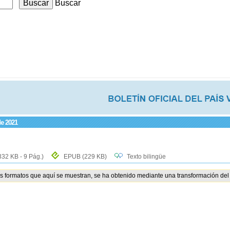
Buscar
de 2021
332 KB - 9 Pág.)
EPUB
(229 KB)
Texto bilingüe
os formatos que aquí se muestran, se ha obtenido mediante una transformación del 