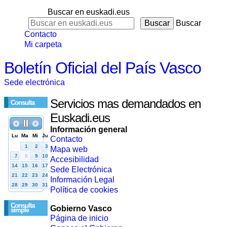
Buscar en euskadi.eus
Buscar
Contacto
Mi carpeta
Boletín Oficial del País Vasco
Sede electrónica
Servicios mas demandados en
Consulta
Euskadi.eus
Información general
Contacto
Mapa web
Accesibilidad
Sede Electrónica
Información Legal
Política de cookies
Consulta
Gobierno Vasco
simple
Página de inicio