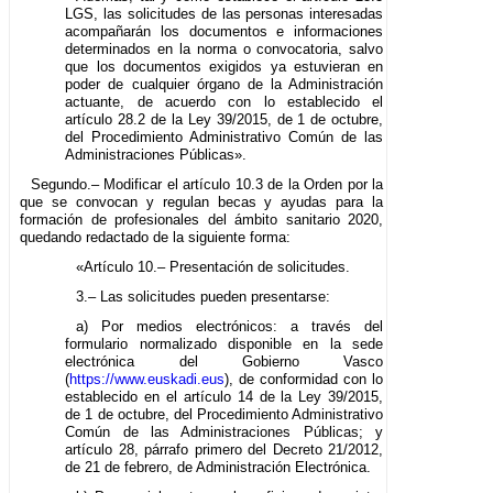
LGS, las solicitudes de las personas interesadas
acompañarán los documentos e informaciones
determinados en la norma o convocatoria, salvo
que los documentos exigidos ya estuvieran en
poder de cualquier órgano de la Administración
actuante, de acuerdo con lo establecido el
artículo 28.2 de la Ley 39/2015, de 1 de octubre,
del Procedimiento Administrativo Común de las
Administraciones Públicas».
Segundo.– Modificar el artículo 10.3 de la Orden por la
que se convocan y regulan becas y ayudas para la
formación de profesionales del ámbito sanitario 2020,
quedando redactado de la siguiente forma:
«Artículo 10.– Presentación de solicitudes.
3.– Las solicitudes pueden presentarse:
a) Por medios electrónicos: a través del
formulario normalizado disponible en la sede
electrónica del Gobierno Vasco
(
https://www.euskadi.eus
), de conformidad con lo
establecido en el artículo 14 de la Ley 39/2015,
de 1 de octubre, del Procedimiento Administrativo
Común de las Administraciones Públicas; y
artículo 28, párrafo primero del Decreto 21/2012,
de 21 de febrero, de Administración Electrónica.