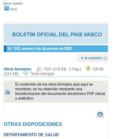
Último boletín
RSS
N.º
243
, viernes 4 de diciembre de 2020
Ir al sumario
Otros formatos:
PDF
(278 KB - 2 Pág.)
EPUB
(221 KB)
Texto bilingüe
El contenido de los otros formatos que aquí se
muestran, se ha obtenido mediante una
transformación del documento electrónico PDF oficial
y auténtico
OTRAS DISPOSICIONES
DEPARTAMENTO DE SALUD