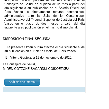
interponer recurso potestativo de reposición ante la
Consejera de Salud, en el plazo de un mes a partir del
día siguiente a su publicación en el Boletín Oficial del
País Vasco, o directamente recurso contencioso-
administrativo ante la Sala de lo Contencioso-
Administrativo del Tribunal Superior de Justicia del País
Vasco en el plazo de dos meses a partir del día
siguiente a su publicación en el mismo diario oficial.
DISPOSICIÓN FINAL SEGUNDA
La presente Orden surtirá efectos el día siguiente al de
su publicación en el Boletín Oficial del País Vasco.
En Vitoria-Gasteiz, a 13 de noviembre de 2020.
La Consejera de Salud,
MIREN GOTZONE SAGARDUI GOIKOETXEA.
Análisis documental