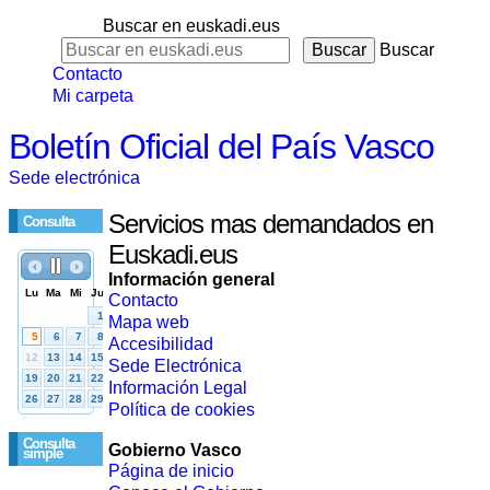
Buscar en euskadi.eus
Buscar
Contacto
Mi carpeta
Boletín Oficial del País Vasco
Sede electrónica
Servicios mas demandados en
Consulta
Euskadi.eus
Información general
Contacto
Mapa web
Accesibilidad
Sede Electrónica
Información Legal
Política de cookies
Consulta
Gobierno Vasco
simple
Página de inicio