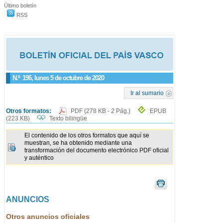
Último boletín
RSS
N.º
196
, lunes 5 de octubre de 2020
Ir al sumario
Otros formatos:
PDF
(278 KB - 2 Pág.)
EPUB
(223 KB)
Texto bilingüe
El contenido de los otros formatos que aquí se
muestran, se ha obtenido mediante una
transformación del documento electrónico PDF oficial
y auténtico
ANUNCIOS
Otros anuncios oficiales