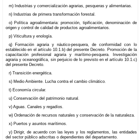
m) Industrias y comercialización agrarias, pesqueras y alimentarias.
n) Industrias de primera transformación forestal.
o) Política agroalimentaria: promoción, tipificación, denominación de
origen y control de calidad de productos agroalimentarios.
p) Viticultura y enología.
q) Formación agraria y náutico-pesquera, de conformidad con lo
establecido en el artículo 10.1.b) del presente Decreto. Promoción de la
capacitación profesional agraria y marítimo-pesquera. Investigación
agraria y oceanográfica, sin perjuicio de lo previsto en el artículo 10.1.c)
del presente Decreto.
r) Transición energética.
s) Medio Ambiente. Lucha contra el cambio climático.
t) Economía circular.
u) Conservación del patrimonio natural.
v) Aguas. Canales y regadíos.
w) Ordenación de recursos naturales y conservación de la naturaleza.
x) Puertos y asuntos marítimos.
y) Dirigir, de acuerdo con las leyes y los reglamentos, las entidades
del sector público adscritas o dependientes del departamento.