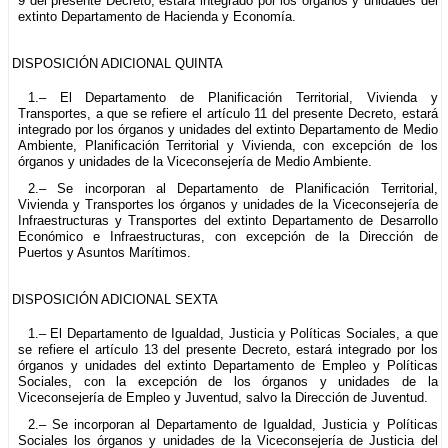
9 del presente Decreto, estará integrado por los órganos y unidades del
extinto Departamento de Hacienda y Economía.
DISPOSICIÓN ADICIONAL QUINTA
1.– El Departamento de Planificación Territorial, Vivienda y
Transportes, a que se refiere el artículo 11 del presente Decreto, estará
integrado por los órganos y unidades del extinto Departamento de Medio
Ambiente, Planificación Territorial y Vivienda, con excepción de los
órganos y unidades de la Viceconsejería de Medio Ambiente.
2.– Se incorporan al Departamento de Planificación Territorial,
Vivienda y Transportes los órganos y unidades de la Viceconsejería de
Infraestructuras y Transportes del extinto Departamento de Desarrollo
Económico e Infraestructuras, con excepción de la Dirección de
Puertos y Asuntos Marítimos.
DISPOSICIÓN ADICIONAL SEXTA
1.– El Departamento de Igualdad, Justicia y Políticas Sociales, a que
se refiere el artículo 13 del presente Decreto, estará integrado por los
órganos y unidades del extinto Departamento de Empleo y Políticas
Sociales, con la excepción de los órganos y unidades de la
Viceconsejería de Empleo y Juventud, salvo la Dirección de Juventud.
2.– Se incorporan al Departamento de Igualdad, Justicia y Políticas
Sociales los órganos y unidades de la Viceconsejería de Justicia del