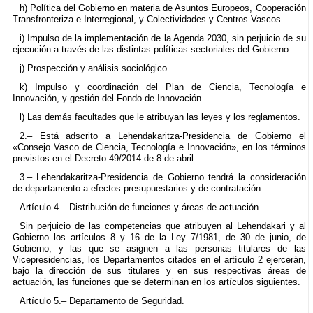
h) Política del Gobierno en materia de Asuntos Europeos, Cooperación
Transfronteriza e Interregional, y Colectividades y Centros Vascos.
i) Impulso de la implementación de la Agenda 2030, sin perjuicio de su
ejecución a través de las distintas políticas sectoriales del Gobierno.
j) Prospección y análisis sociológico.
k) Impulso y coordinación del Plan de Ciencia, Tecnología e
Innovación, y gestión del Fondo de Innovación.
l) Las demás facultades que le atribuyan las leyes y los reglamentos.
2.– Está adscrito a Lehendakaritza-Presidencia de Gobierno el
«Consejo Vasco de Ciencia, Tecnología e Innovación», en los términos
previstos en el Decreto 49/2014 de 8 de abril.
3.– Lehendakaritza-Presidencia de Gobierno tendrá la consideración
de departamento a efectos presupuestarios y de contratación.
Artículo 4.– Distribución de funciones y áreas de actuación.
Sin perjuicio de las competencias que atribuyen al Lehendakari y al
Gobierno los artículos 8 y 16 de la Ley 7/1981, de 30 de junio, de
Gobierno, y las que se asignen a las personas titulares de las
Vicepresidencias, los Departamentos citados en el artículo 2 ejercerán,
bajo la dirección de sus titulares y en sus respectivas áreas de
actuación, las funciones que se determinan en los artículos siguientes.
Artículo 5.– Departamento de Seguridad.