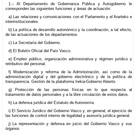
1.– Al Departamento de Gobernanza Pública y Autogobierno le
corresponden las siguientes funciones y áreas de actuación:
a) Las relaciones y comunicaciones con el Parlamento y el Ararteko e
interinstitucionales.
b) La política de desarrollo autonómico y la coordinación, a tal efecto,
de las actuaciones de los departamentos.
c) La Secretaría del Gobierno.
d) El Boletín Oficial del País Vasco.
e) Empleo público, organización administrativa y régimen jurídico y
retributivo del personal.
f) Modernización y reforma de la Administración, así como de la
administración digital y del gobierno electrónico y de la política de
transparencia. Gestión de la plataforma Irekia-Gobierno Abierto.
g) Protección de las personas físicas en lo que respecta al
tratamiento de datos personales y a la libre circulación de estos datos.
h) La defensa jurídica del Estatuto de Autonomía.
i) El Servicio Jurídico del Gobierno Vasco y, en general, el ejercicio de
las funciones de control interno de legalidad y asesoría jurídica general.
j) La representación y defensa en juicio del Gobierno Vasco y sus
órganos.