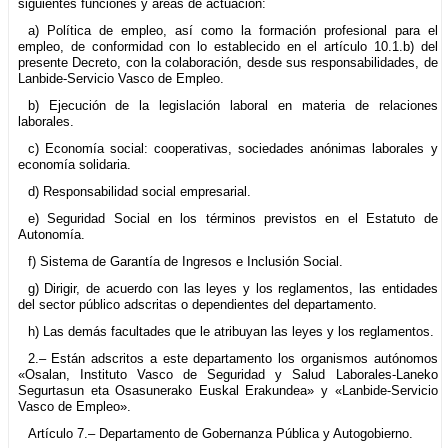
siguientes funciones y áreas de actuación:
a) Política de empleo, así como la formación profesional para el
empleo, de conformidad con lo establecido en el artículo 10.1.b) del
presente Decreto, con la colaboración, desde sus responsabilidades, de
Lanbide-Servicio Vasco de Empleo.
b) Ejecución de la legislación laboral en materia de relaciones
laborales.
c) Economía social: cooperativas, sociedades anónimas laborales y
economía solidaria.
d) Responsabilidad social empresarial.
e) Seguridad Social en los términos previstos en el Estatuto de
Autonomía.
f) Sistema de Garantía de Ingresos e Inclusión Social.
g) Dirigir, de acuerdo con las leyes y los reglamentos, las entidades
del sector público adscritas o dependientes del departamento.
h) Las demás facultades que le atribuyan las leyes y los reglamentos.
2.– Están adscritos a este departamento los organismos autónomos
«Osalan, Instituto Vasco de Seguridad y Salud Laborales-Laneko
Segurtasun eta Osasunerako Euskal Erakundea» y «Lanbide-Servicio
Vasco de Empleo».
Artículo 7.– Departamento de Gobernanza Pública y Autogobierno.