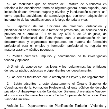
a) Las facultades que se derivan del Estatuto de Autonomía en
relación a las enseñanzas tanto de régimen general como especial, con
inclusión de sus diversas etapas y niveles, y la educación superior, así
como aquellas actividades de aprendizaje que conlleven adquisición o
incremento de las cualificaciones a lo largo de toda la vida.
b) El ejercicio de las funciones de dirección, ordenación y
planificación en el ámbito de la formación profesional, de acuerdo con lo
previsto en el artículo 19.1 de la Ley 4/2018, de 28 de junio, de
Formación Profesional del País Vasco, con la colaboración de los
departamentos y organismos competentes en materia de formación
profesional para el empleo y formación profesional no reglada en
materia agraria y náutico-pesquera.
c) Política científica; impulso y coordinación de la investigación
teórica y aplicada.
d) Dirigir, de acuerdo con las leyes y los reglamentos, las entidades
del sector público adscritas o dependientes del departamento.
e) Las demás facultades que le atribuyan las leyes y los reglamentos.
2.– Están adscritos a este departamento el Órgano Superior de
Coordinación de la Formación Profesional, el ente público de derecho
privado «Unibasq-Agencia de Calidad del Sistema Universitario Vasco»,
el consorcio «Haurreskolak» y el «Centro Superior de Música del País
Vasco-Musikene».
Artículo 11.– Departamento de Planificación Territorial, Vivienda y