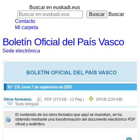
Buscar en euskadi.eus
Buscar
Contacto
Mi carpeta
Boletín Oficial del País Vasco
Sede electrónica
N.º
176
, lunes 7 de septiembre de 2020
Otros formatos:
PDF
(373 KB - 12 Pág.)
EPUB
(229 KB)
Texto bilingüe
El contenido de los otros formatos que aquí se muestran, se ha
obtenido mediante una transformación del documento electrónico PDF
oficial y auténtico