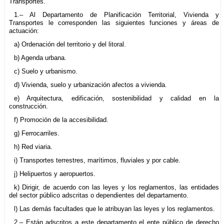
Transportes.
1.– Al Departamento de Planificación Territorial, Vivienda y
Transportes le corresponden las siguientes funciones y áreas de
actuación:
a) Ordenación del territorio y del litoral.
b) Agenda urbana.
c) Suelo y urbanismo.
d) Vivienda, suelo y urbanización afectos a vivienda.
e) Arquitectura, edificación, sostenibilidad y calidad en la
construcción.
f) Promoción de la accesibilidad.
g) Ferrocarriles.
h) Red viaria.
i) Transportes terrestres, marítimos, fluviales y por cable.
j) Helipuertos y aeropuertos.
k) Dirigir, de acuerdo con las leyes y los reglamentos, las entidades
del sector público adscritas o dependientes del departamento.
l) Las demás facultades que le atribuyan las leyes y los reglamentos.
2.– Están adscritos a este departamento el ente público de derecho