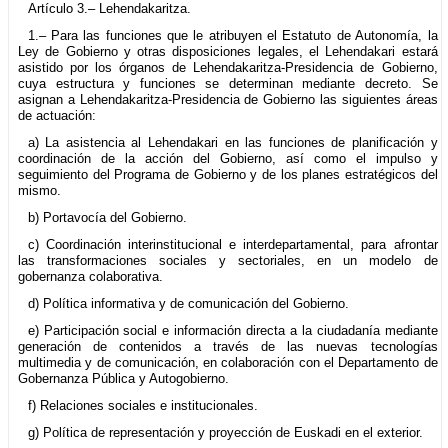
Artículo 3.– Lehendakaritza.
1.– Para las funciones que le atribuyen el Estatuto de Autonomía, la
Ley de Gobierno y otras disposiciones legales, el Lehendakari estará
asistido por los órganos de Lehendakaritza-Presidencia de Gobierno,
cuya estructura y funciones se determinan mediante decreto. Se
asignan a Lehendakaritza-Presidencia de Gobierno las siguientes áreas
de actuación:
a) La asistencia al Lehendakari en las funciones de planificación y
coordinación de la acción del Gobierno, así como el impulso y
seguimiento del Programa de Gobierno y de los planes estratégicos del
mismo.
b) Portavocía del Gobierno.
c) Coordinación interinstitucional e interdepartamental, para afrontar
las transformaciones sociales y sectoriales, en un modelo de
gobernanza colaborativa.
d) Política informativa y de comunicación del Gobierno.
e) Participación social e información directa a la ciudadanía mediante
generación de contenidos a través de las nuevas tecnologías
multimedia y de comunicación, en colaboración con el Departamento de
Gobernanza Pública y Autogobierno.
f) Relaciones sociales e institucionales.
g) Política de representación y proyección de Euskadi en el exterior.