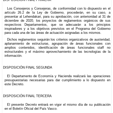
Los Consejeros y Consejeras, de conformidad con lo dispuesto en el
artículo 26.2 de la Ley de Gobierno, procederán, en su caso, a
presentar al Lehendakari, para su aprobación, con anterioridad al 31 de
diciembre de 2020, los proyectos de reglamentos orgánicos de sus
respectivos Departamentos, que se adecuarán a los principios
inspiradores y a los objetivos previstos en el Programa del Gobierno
para cada una de las áreas de actuación asignadas a los mismos.
Dichos reglamentos seguirán los criterios organizativos de austeridad,
aplanamiento de estructuras, agrupación de áreas funcionales con
amplios contenidos, identificación de áreas funcionales staff no
estructurales y el máximo aprovechamiento de las tecnologías de la
información.
DISPOSICIÓN FINAL SEGUNDA
El Departamento de Economía y Hacienda realizará las operaciones
presupuestarias necesarias para dar cumplimiento a lo dispuesto en
este Decreto.
DISPOSICIÓN FINAL TERCERA
El presente Decreto entrará en vigor el mismo día de su publicación
en el Boletín Oficial del País Vasco.