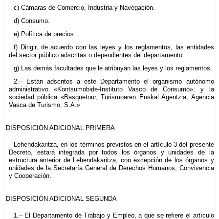
c) Cámaras de Comercio, Industria y Navegación.
d) Consumo.
e) Política de precios.
f) Dirigir, de acuerdo con las leyes y los reglamentos, las entidades
del sector público adscritas o dependientes del departamento.
g) Las demás facultades que le atribuyan las leyes y los reglamentos.
2.– Están adscritos a este Departamento el organismo autónomo
administrativo «Kontsumobide-Instituto Vasco de Consumo»; y la
sociedad pública «Basquetour, Turismoaren Euskal Agentzia, Agencia
Vasca de Turismo, S.A.»
DISPOSICIÓN ADICIONAL PRIMERA
Lehendakaritza, en los términos previstos en el artículo 3 del presente
Decreto, estará integrada por todos los órganos y unidades de la
estructura anterior de Lehendakaritza, con excepción de los órganos y
unidades de la Secretaría General de Derechos Humanos, Convivencia
y Cooperación.
DISPOSICIÓN ADICIONAL SEGUNDA
1.– El Departamento de Trabajo y Empleo, a que se refiere el artículo