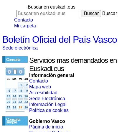
Buscar en euskadi.eus
Buscar
Contacto
Mi carpeta
Boletín Oficial del País Vasco
Sede electrónica
Servicios mas demandados en
Consulta
Euskadi.eus
Información general
Contacto
Mapa web
Accesibilidad
Sede Electrónica
Información Legal
Política de cookies
Consulta
Gobierno Vasco
simple
Página de inicio