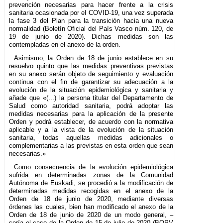
prevención necesarias para hacer frente a la crisis
sanitaria ocasionada por el COVID-19, una vez superada
la fase 3 del Plan para la transición hacia una nueva
normalidad (Boletín Oficial del País Vasco núm. 120, de
19 de junio de 2020). Dichas medidas son las
contempladas en el anexo de la orden.
Asimismo, la Orden de 18 de junio establece en su
resuelvo quinto que las medidas preventivas previstas
en su anexo serán objeto de seguimiento y evaluación
continua con el fin de garantizar su adecuación a la
evolución de la situación epidemiológica y sanitaria y
añade que «(...) la persona titular del Departamento de
Salud como autoridad sanitaria, podrá adoptar las
medidas necesarias para la aplicación de la presente
Orden y podrá establecer, de acuerdo con la normativa
aplicable y a la vista de la evolución de la situación
sanitaria, todas aquellas medidas adicionales o
complementarias a las previstas en esta orden que sean
necesarias.»
Como consecuencia de la evolución epidemiológica
sufrida en determinadas zonas de la Comunidad
Autónoma de Euskadi, se procedió a la modificación de
determinadas medidas recogidas en el anexo de la
Orden de 18 de junio de 2020, mediante diversas
órdenes las cuales, bien han modificado el anexo de la
Orden de 18 de junio de 2020 de un modo general, –
sería el caso de la Orden de 15 de julio de 2020 (BOPV