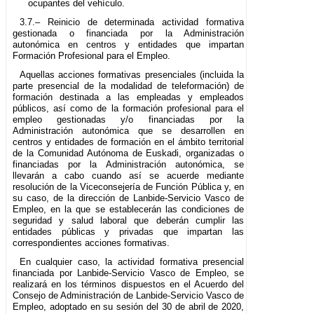
ocupantes del vehículo.
3.7.– Reinicio de determinada actividad formativa
gestionada o financiada por la Administración
autonómica en centros y entidades que impartan
Formación Profesional para el Empleo.
Aquellas acciones formativas presenciales (incluida la
parte presencial de la modalidad de teleformación) de
formación destinada a las empleadas y empleados
públicos, así como de la formación profesional para el
empleo gestionadas y/o financiadas por la
Administración autonómica que se desarrollen en
centros y entidades de formación en el ámbito territorial
de la Comunidad Autónoma de Euskadi, organizadas o
financiadas por la Administración autonómica, se
llevarán a cabo cuando así se acuerde mediante
resolución de la Viceconsejería de Función Pública y, en
su caso, de la dirección de Lanbide-Servicio Vasco de
Empleo, en la que se establecerán las condiciones de
seguridad y salud laboral que deberán cumplir las
entidades públicas y privadas que impartan las
correspondientes acciones formativas.
En cualquier caso, la actividad formativa presencial
financiada por Lanbide-Servicio Vasco de Empleo, se
realizará en los términos dispuestos en el Acuerdo del
Consejo de Administración de Lanbide-Servicio Vasco de
Empleo, adoptado en su sesión del 30 de abril de 2020,