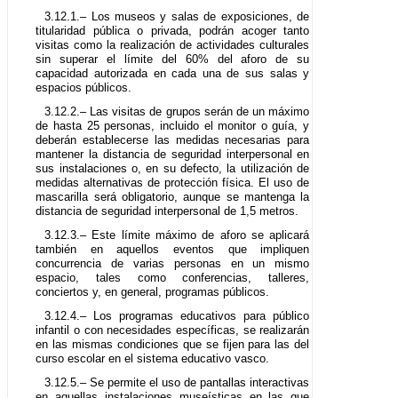
3.12.1.– Los museos y salas de exposiciones, de
titularidad pública o privada, podrán acoger tanto
visitas como la realización de actividades culturales
sin superar el límite del 60% del aforo de su
capacidad autorizada en cada una de sus salas y
espacios públicos.
3.12.2.– Las visitas de grupos serán de un máximo
de hasta 25 personas, incluido el monitor o guía, y
deberán establecerse las medidas necesarias para
mantener la distancia de seguridad interpersonal en
sus instalaciones o, en su defecto, la utilización de
medidas alternativas de protección física. El uso de
mascarilla será obligatorio, aunque se mantenga la
distancia de seguridad interpersonal de 1,5 metros.
3.12.3.– Este límite máximo de aforo se aplicará
también en aquellos eventos que impliquen
concurrencia de varias personas en un mismo
espacio, tales como conferencias, talleres,
conciertos y, en general, programas públicos.
3.12.4.– Los programas educativos para público
infantil o con necesidades específicas, se realizarán
en las mismas condiciones que se fijen para las del
curso escolar en el sistema educativo vasco.
3.12.5.– Se permite el uso de pantallas interactivas
en aquellas instalaciones museísticas en las que