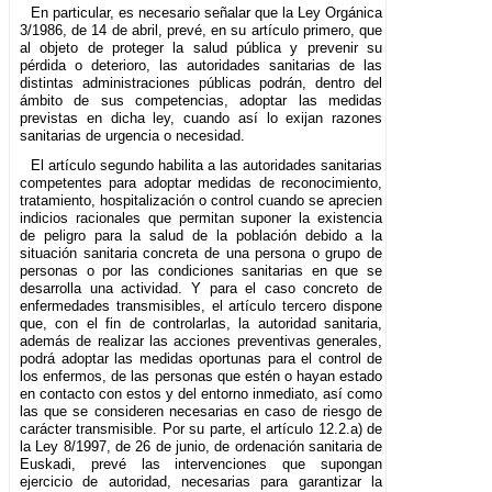
En particular, es necesario señalar que la Ley Orgánica
3/1986, de 14 de abril, prevé, en su artículo primero, que
al objeto de proteger la salud pública y prevenir su
pérdida o deterioro, las autoridades sanitarias de las
distintas administraciones públicas podrán, dentro del
ámbito de sus competencias, adoptar las medidas
previstas en dicha ley, cuando así lo exijan razones
sanitarias de urgencia o necesidad.
El artículo segundo habilita a las autoridades sanitarias
competentes para adoptar medidas de reconocimiento,
tratamiento, hospitalización o control cuando se aprecien
indicios racionales que permitan suponer la existencia
de peligro para la salud de la población debido a la
situación sanitaria concreta de una persona o grupo de
personas o por las condiciones sanitarias en que se
desarrolla una actividad. Y para el caso concreto de
enfermedades transmisibles, el artículo tercero dispone
que, con el fin de controlarlas, la autoridad sanitaria,
además de realizar las acciones preventivas generales,
podrá adoptar las medidas oportunas para el control de
los enfermos, de las personas que estén o hayan estado
en contacto con estos y del entorno inmediato, así como
las que se consideren necesarias en caso de riesgo de
carácter transmisible. Por su parte, el artículo 12.2.a) de
la Ley 8/1997, de 26 de junio, de ordenación sanitaria de
Euskadi, prevé las intervenciones que supongan
ejercicio de autoridad, necesarias para garantizar la