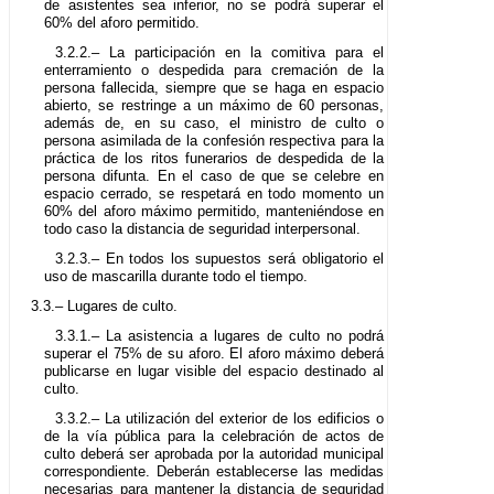
de asistentes sea inferior, no se podrá superar el
60% del aforo permitido.
3.2.2.– La participación en la comitiva para el
enterramiento o despedida para cremación de la
persona fallecida, siempre que se haga en espacio
abierto, se restringe a un máximo de 60 personas,
además de, en su caso, el ministro de culto o
persona asimilada de la confesión respectiva para la
práctica de los ritos funerarios de despedida de la
persona difunta. En el caso de que se celebre en
espacio cerrado, se respetará en todo momento un
60% del aforo máximo permitido, manteniéndose en
todo caso la distancia de seguridad interpersonal.
3.2.3.– En todos los supuestos será obligatorio el
uso de mascarilla durante todo el tiempo.
3.3.– Lugares de culto.
3.3.1.– La asistencia a lugares de culto no podrá
superar el 75% de su aforo. El aforo máximo deberá
publicarse en lugar visible del espacio destinado al
culto.
3.3.2.– La utilización del exterior de los edificios o
de la vía pública para la celebración de actos de
culto deberá ser aprobada por la autoridad municipal
correspondiente. Deberán establecerse las medidas
necesarias para mantener la distancia de seguridad