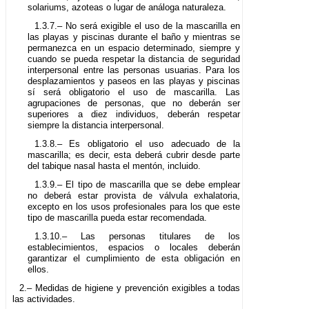
solariums, azoteas o lugar de análoga naturaleza.
1.3.7.– No será exigible el uso de la mascarilla en
las playas y piscinas durante el baño y mientras se
permanezca en un espacio determinado, siempre y
cuando se pueda respetar la distancia de seguridad
interpersonal entre las personas usuarias. Para los
desplazamientos y paseos en las playas y piscinas
sí será obligatorio el uso de mascarilla. Las
agrupaciones de personas, que no deberán ser
superiores a diez individuos, deberán respetar
siempre la distancia interpersonal.
1.3.8.– Es obligatorio el uso adecuado de la
mascarilla; es decir, esta deberá cubrir desde parte
del tabique nasal hasta el mentón, incluido.
1.3.9.– El tipo de mascarilla que se debe emplear
no deberá estar provista de válvula exhalatoria,
excepto en los usos profesionales para los que este
tipo de mascarilla pueda estar recomendada.
1.3.10.– Las personas titulares de los
establecimientos, espacios o locales deberán
garantizar el cumplimiento de esta obligación en
ellos.
2.– Medidas de higiene y prevención exigibles a todas
las actividades.