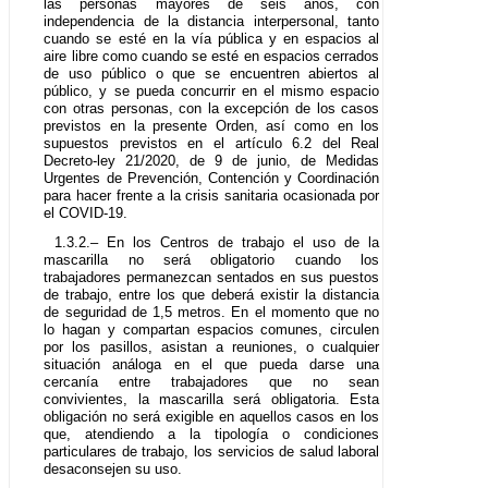
las personas mayores de seis años, con
independencia de la distancia interpersonal, tanto
cuando se esté en la vía pública y en espacios al
aire libre como cuando se esté en espacios cerrados
de uso público o que se encuentren abiertos al
público, y se pueda concurrir en el mismo espacio
con otras personas, con la excepción de los casos
previstos en la presente Orden, así como en los
supuestos previstos en el artículo 6.2 del Real
Decreto-ley 21/2020, de 9 de junio, de Medidas
Urgentes de Prevención, Contención y Coordinación
para hacer frente a la crisis sanitaria ocasionada por
el COVID-19.
1.3.2.– En los Centros de trabajo el uso de la
mascarilla no será obligatorio cuando los
trabajadores permanezcan sentados en sus puestos
de trabajo, entre los que deberá existir la distancia
de seguridad de 1,5 metros. En el momento que no
lo hagan y compartan espacios comunes, circulen
por los pasillos, asistan a reuniones, o cualquier
situación análoga en el que pueda darse una
cercanía entre trabajadores que no sean
convivientes, la mascarilla será obligatoria. Esta
obligación no será exigible en aquellos casos en los
que, atendiendo a la tipología o condiciones
particulares de trabajo, los servicios de salud laboral
desaconsejen su uso.