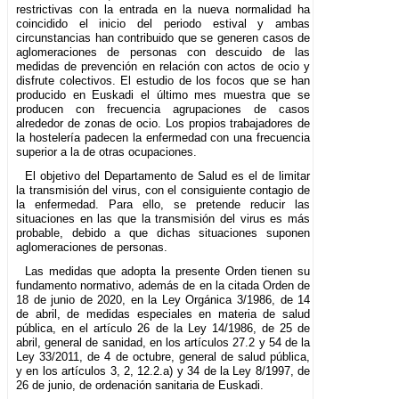
restrictivas con la entrada en la nueva normalidad ha
coincidido el inicio del periodo estival y ambas
circunstancias han contribuido que se generen casos de
aglomeraciones de personas con descuido de las
medidas de prevención en relación con actos de ocio y
disfrute colectivos. El estudio de los focos que se han
producido en Euskadi el último mes muestra que se
producen con frecuencia agrupaciones de casos
alrededor de zonas de ocio. Los propios trabajadores de
la hostelería padecen la enfermedad con una frecuencia
superior a la de otras ocupaciones.
El objetivo del Departamento de Salud es el de limitar
la transmisión del virus, con el consiguiente contagio de
la enfermedad. Para ello, se pretende reducir las
situaciones en las que la transmisión del virus es más
probable, debido a que dichas situaciones suponen
aglomeraciones de personas.
Las medidas que adopta la presente Orden tienen su
fundamento normativo, además de en la citada Orden de
18 de junio de 2020, en la Ley Orgánica 3/1986, de 14
de abril, de medidas especiales en materia de salud
pública, en el artículo 26 de la Ley 14/1986, de 25 de
abril, general de sanidad, en los artículos 27.2 y 54 de la
Ley 33/2011, de 4 de octubre, general de salud pública,
y en los artículos 3, 2, 12.2.a) y 34 de la Ley 8/1997, de
26 de junio, de ordenación sanitaria de Euskadi.