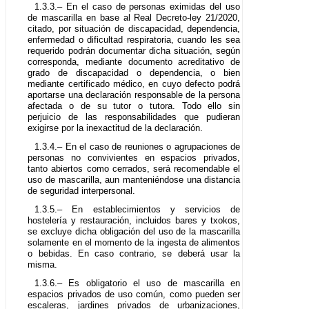
1.3.3.– En el caso de personas eximidas del uso
de mascarilla en base al Real Decreto-ley 21/2020,
citado, por situación de discapacidad, dependencia,
enfermedad o dificultad respiratoria, cuando les sea
requerido podrán documentar dicha situación, según
corresponda, mediante documento acreditativo de
grado de discapacidad o dependencia, o bien
mediante certificado médico, en cuyo defecto podrá
aportarse una declaración responsable de la persona
afectada o de su tutor o tutora. Todo ello sin
perjuicio de las responsabilidades que pudieran
exigirse por la inexactitud de la declaración.
1.3.4.– En el caso de reuniones o agrupaciones de
personas no convivientes en espacios privados,
tanto abiertos como cerrados, será recomendable el
uso de mascarilla, aun manteniéndose una distancia
de seguridad interpersonal.
1.3.5.– En establecimientos y servicios de
hostelería y restauración, incluidos bares y txokos,
se excluye dicha obligación del uso de la mascarilla
solamente en el momento de la ingesta de alimentos
o bebidas. En caso contrario, se deberá usar la
misma.
1.3.6.– Es obligatorio el uso de mascarilla en
espacios privados de uso común, como pueden ser
escaleras, jardines privados de urbanizaciones,