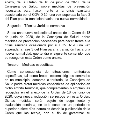
anexo, de la Orden de 18 de junio de 2020, de la
Consejera de Salud, sobre medidas de prevención
necesarias para hacer frente a la crisis sanitaria
ocasionada por el COVID-19, una vez superada la fase 3
del Plan para la transición hacia una nueva normalidad.
Segundo.– Técnica Jurídico-normativa.
Se da una nueva redacción al anexo de la Orden de 18
de junio de 2020, de la Consejera de Salud, sobre
medidas de prevención necesarias para hacer frente a la
crisis sanitaria ocasionada por el COVID-19, una vez
superada la fase 3 del Plan para la transición hacia una
nueva normalidad, que tendrá el siguiente contenido, que
se recoge en esta Orden como anexo.
Tercero.– Medidas específicas.
Como consecuencia de situaciones territoriales
específicas, tal como brotes epidemiológicos centrados
en un municipio, comarca o territorio, la Consejera de
Salud podrá dictar medidas específicas de aplicación en
dicho ámbito territorial, que complementen o amplíen las
recogidas en el anexo de la Orden de 18 de junio de
2020, cuya nueva redacción se recoge en esta Orden.
Dichas medidas serán objeto de seguimiento y
evaluación continua, en todo caso, en un período no
superior a siete días naturales desde la publicación de la
Orden que las recoja, con el fin de garantizar su