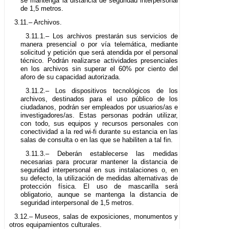
se mantenga la distancia de seguridad interpersonal
de 1,5 metros.
3.11.– Archivos.
3.11.1.– Los archivos prestarán sus servicios de
manera presencial o por vía telemática, mediante
solicitud y petición que será atendida por el personal
técnico. Podrán realizarse actividades presenciales
en los archivos sin superar el 60% por ciento del
aforo de su capacidad autorizada.
3.11.2.– Los dispositivos tecnológicos de los
archivos, destinados para el uso público de los
ciudadanos, podrán ser empleados por usuarios/as e
investigadores/as. Estas personas podrán utilizar,
con todo, sus equipos y recursos personales con
conectividad a la red wi-fi durante su estancia en las
salas de consulta o en las que se habiliten a tal fin.
3.11.3.– Deberán establecerse las medidas
necesarias para procurar mantener la distancia de
seguridad interpersonal en sus instalaciones o, en
su defecto, la utilización de medidas alternativas de
protección física. El uso de mascarilla será
obligatorio, aunque se mantenga la distancia de
seguridad interpersonal de 1,5 metros.
3.12.– Museos, salas de exposiciones, monumentos y
otros equipamientos culturales.