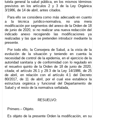
tutela general la salud pública, en los mismos términos
previstos en los artículos 2 y 3 de la Ley Orgánica
3/1986, de 14 de abril, antes citados.
Para ello se considera como más adecuado en cuanto
a la técnica jurídico-normativa, no una mera
modificación por segmentos del anexo de la Orden de 18
de junio de 2020, si no realizar una nueva redacción del
indicado anexo recogiendo las modificaciones ya
realizadas y las que se pretenden introducir mediante la
presente.
Por todo ello, la Consejera de Salud, a la vista de la
evolución de la situación y teniendo en cuenta la
necesidad de control de la epidemia, en el ejercicio de la
autoridad sanitaria y de conformidad con lo regulado en
el resuelvo quinto de la Orden de 18 de junio de 2020,
citada; el artículo 26.1 y 29.3 de la Ley 14/1986, de 25
de abril, en relación con el artículo 4.1 del Decreto
80/2017, de 11 de abril, por el cual ese establece la
estructura orgánica y funcional del Departamento de
Salud y el resto de la normativa señalada,
RESUELVO:
Primero.– Objeto.
Es objeto de la presente Orden la modificación, en su