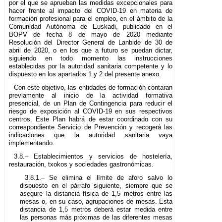
por el que se aprueban las medidas excepcionales para
hacer frente al impacto del COVID-19 en materia de
formación profesional para el empleo, en el ámbito de la
Comunidad Autónoma de Euskadi, publicado en el
BOPV de fecha 8 de mayo de 2020 mediante
Resolución del Director General de Lanbide de 30 de
abril de 2020, o en los que a futuro se puedan dictar,
siguiendo en todo momento las instrucciones
establecidas por la autoridad sanitaria competente y lo
dispuesto en los apartados 1 y 2 del presente anexo.
Con este objetivo, las entidades de formación contaran
previamente al inicio de la actividad formativa
presencial, de un Plan de Contingencia para reducir el
riesgo de exposición al COVID-19 en sus respectivos
centros. Este Plan habrá de estar coordinado con su
correspondiente Servicio de Prevención y recogerá las
indicaciones que la autoridad sanitaria vaya
implementando.
3.8.– Establecimientos y servicios de hostelería,
restauración, txokos y sociedades gastronómicas.
3.8.1.– Se elimina el límite de aforo salvo lo
dispuesto en el párrafo siguiente, siempre que se
asegure la distancia física de 1,5 metros entre las
mesas o, en su caso, agrupaciones de mesas. Esta
distancia de 1,5 metros deberá estar medida entre
las personas más próximas de las diferentes mesas