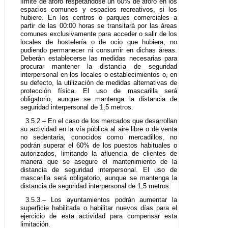
límite de aforo respetándose un 60% de aforo en los
espacios comunes y espacios recreativos, si los
hubiere. En los centros o parques comerciales a
partir de las 00:00 horas se transitará por las áreas
comunes exclusivamente para acceder o salir de los
locales de hostelería o de ocio que hubiera, no
pudiendo permanecer ni consumir en dichas áreas.
Deberán establecerse las medidas necesarias para
procurar mantener la distancia de seguridad
interpersonal en los locales o establecimientos o, en
su defecto, la utilización de medidas alternativas de
protección física. El uso de mascarilla será
obligatorio, aunque se mantenga la distancia de
seguridad interpersonal de 1,5 metros.
3.5.2.– En el caso de los mercados que desarrollan
su actividad en la vía pública al aire libre o de venta
no sedentaria, conocidos como mercadillos, no
podrán superar el 60% de los puestos habituales o
autorizados, limitando la afluencia de clientes de
manera que se asegure el mantenimiento de la
distancia de seguridad interpersonal. El uso de
mascarilla será obligatorio, aunque se mantenga la
distancia de seguridad interpersonal de 1,5 metros.
3.5.3.– Los ayuntamientos podrán aumentar la
superficie habilitada o habilitar nuevos días para el
ejercicio de esta actividad para compensar esta
limitación.