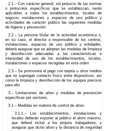
2.1.– Con carácter general, sin perjuicio de las normas
o protocolos específicos que se establezcan, serán
aplicables a todos los establecimientos, locales de
negocio, instalaciones y espacios de uso público y
actividades de carácter público las siguientes medidas
de higiene y prevención:
2.2.– La persona titular de la actividad económica o,
en su caso, el director o responsable de los centros,
instalaciones, espacios de uso público y entidades,
deberá asegurar que se adoptan las medidas de limpieza
y desinfección adecuadas a las características e
intensidad de uso de los establecimientos, locales,
instalaciones o espacios recogidas en esta orden.
2.3.– Se promoverá el pago con tarjeta u otros medios
que no supongan contacto físico entre dispositivos, así
como la limpieza y desinfección de los equipos precisos
para ello.
3.– Limitaciones de aforo y medidas de prevención
específicas por sectores.
3.1.– Medidas en materia de control de aforo.
3.1.1.– Los establecimientos, instalaciones y
locales deberán exponer al público el aforo máximo,
que deberá incluir a los propios trabajadores, y
asegurar que dicho aforo y la distancia de seguridad