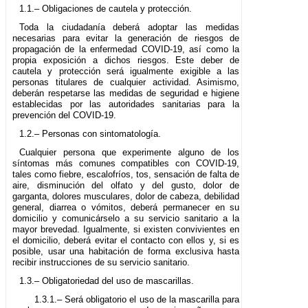
1.1.– Obligaciones de cautela y protección.
Toda la ciudadanía deberá adoptar las medidas
necesarias para evitar la generación de riesgos de
propagación de la enfermedad COVID-19, así como la
propia exposición a dichos riesgos. Este deber de
cautela y protección será igualmente exigible a las
personas titulares de cualquier actividad. Asimismo,
deberán respetarse las medidas de seguridad e higiene
establecidas por las autoridades sanitarias para la
prevención del COVID-19.
1.2.– Personas con sintomatología.
Cualquier persona que experimente alguno de los
síntomas más comunes compatibles con COVID-19,
tales como fiebre, escalofríos, tos, sensación de falta de
aire, disminución del olfato y del gusto, dolor de
garganta, dolores musculares, dolor de cabeza, debilidad
general, diarrea o vómitos, deberá permanecer en su
domicilio y comunicárselo a su servicio sanitario a la
mayor brevedad. Igualmente, si existen convivientes en
el domicilio, deberá evitar el contacto con ellos y, si es
posible, usar una habitación de forma exclusiva hasta
recibir instrucciones de su servicio sanitario.
1.3.– Obligatoriedad del uso de mascarillas.
1.3.1.– Será obligatorio el uso de la mascarilla para