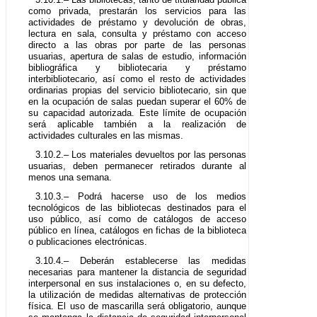
como privada, prestarán los servicios para las
actividades de préstamo y devolución de obras,
lectura en sala, consulta y préstamo con acceso
directo a las obras por parte de las personas
usuarias, apertura de salas de estudio, información
bibliográfica y bibliotecaria y préstamo
interbibliotecario, así como el resto de actividades
ordinarias propias del servicio bibliotecario, sin que
en la ocupación de salas puedan superar el 60% de
su capacidad autorizada. Este límite de ocupación
será aplicable también a la realización de
actividades culturales en las mismas.
3.10.2.– Los materiales devueltos por las personas
usuarias, deben permanecer retirados durante al
menos una semana.
3.10.3.– Podrá hacerse uso de los medios
tecnológicos de las bibliotecas destinados para el
uso público, así como de catálogos de acceso
público en línea, catálogos en fichas de la biblioteca
o publicaciones electrónicas.
3.10.4.– Deberán establecerse las medidas
necesarias para mantener la distancia de seguridad
interpersonal en sus instalaciones o, en su defecto,
la utilización de medidas alternativas de protección
física. El uso de mascarilla será obligatorio, aunque