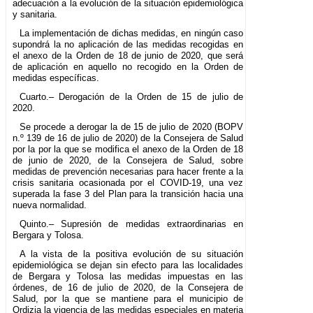
adecuación a la evolución de la situación epidemiológica
y sanitaria.
La implementación de dichas medidas, en ningún caso
supondrá la no aplicación de las medidas recogidas en
el anexo de la Orden de 18 de junio de 2020, que será
de aplicación en aquello no recogido en la Orden de
medidas específicas.
Cuarto.– Derogación de la Orden de 15 de julio de
2020.
Se procede a derogar la de 15 de julio de 2020 (BOPV
n.º 139 de 16 de julio de 2020) de la Consejera de Salud
por la por la que se modifica el anexo de la Orden de 18
de junio de 2020, de la Consejera de Salud, sobre
medidas de prevención necesarias para hacer frente a la
crisis sanitaria ocasionada por el COVID-19, una vez
superada la fase 3 del Plan para la transición hacia una
nueva normalidad.
Quinto.– Supresión de medidas extraordinarias en
Bergara y Tolosa.
A la vista de la positiva evolución de su situación
epidemiológica se dejan sin efecto para las localidades
de Bergara y Tolosa las medidas impuestas en las
órdenes, de 16 de julio de 2020, de la Consejera de
Salud, por la que se mantiene para el municipio de
Ordizia la vigencia de las medidas especiales en materia