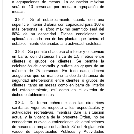
o agrupaciones de mesas. La ocupación máxima
será de 10 personas por mesa o agrupación de
mesas.
3.8.2.– Si el establecimiento cuenta con una
superficie interior diáfana con capacidad para 100 o
más personas, el aforo máximo permitido será del
80% de su capacidad. Dichas condiciones se
aplicarán a cada una de las plantas que tuviera el
establecimiento destinadas a la actividad hostelera.
3.8.3.– Se permite el acceso al interior y el servicio
en barra, con distancia física de 1,5 metros entre
clientes o grupos de clientes. Se permite la
celebración de cocktails y buffets en grupos de un
máximo de 25 personas. En todo caso, deberá
asegurarse que se mantiene la debida distancia de
seguridad interpersonal entre clientes o grupos de
clientes, tanto en mesas como en barra del interior
del establecimiento, así como en el exterior de
dichos establecimientos.
3.8.4.– De forma coherente con las directrices
sanitarias vigentes respecto a los espectáculos y
actividades recreativas, mientras dure la situación
actual y la vigencia de la presente Orden, no se
concederán nuevas autorizaciones de ampliaciones
de horarios al amparo del artículo 37 del Reglamento
vasco de Espectáculos Públicos y Actividades