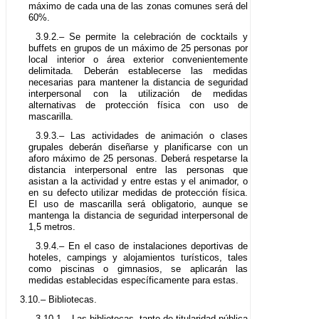
máximo de cada una de las zonas comunes será del
60%.
3.9.2.– Se permite la celebración de cocktails y
buffets en grupos de un máximo de 25 personas por
local interior o área exterior convenientemente
delimitada. Deberán establecerse las medidas
necesarias para mantener la distancia de seguridad
interpersonal con la utilización de medidas
alternativas de protección física con uso de
mascarilla.
3.9.3.– Las actividades de animación o clases
grupales deberán diseñarse y planificarse con un
aforo máximo de 25 personas. Deberá respetarse la
distancia interpersonal entre las personas que
asistan a la actividad y entre estas y el animador, o
en su defecto utilizar medidas de protección física.
El uso de mascarilla será obligatorio, aunque se
mantenga la distancia de seguridad interpersonal de
1,5 metros.
3.9.4.– En el caso de instalaciones deportivas de
hoteles, campings y alojamientos turísticos, tales
como piscinas o gimnasios, se aplicarán las
medidas establecidas específicamente para estas.
3.10.– Bibliotecas.
3.10.1.– Las bibliotecas, tanto de titularidad pública