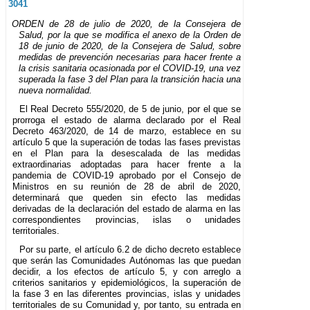
3041
ORDEN de 28 de julio de 2020, de la Consejera de
Salud, por la que se modifica el anexo de la Orden de
18 de junio de 2020, de la Consejera de Salud, sobre
medidas de prevención necesarias para hacer frente a
la crisis sanitaria ocasionada por el COVID-19, una vez
superada la fase 3 del Plan para la transición hacia una
nueva normalidad.
El Real Decreto 555/2020, de 5 de junio, por el que se
prorroga el estado de alarma declarado por el Real
Decreto 463/2020, de 14 de marzo, establece en su
artículo 5 que la superación de todas las fases previstas
en el Plan para la desescalada de las medidas
extraordinarias adoptadas para hacer frente a la
pandemia de COVID-19 aprobado por el Consejo de
Ministros en su reunión de 28 de abril de 2020,
determinará que queden sin efecto las medidas
derivadas de la declaración del estado de alarma en las
correspondientes provincias, islas o unidades
territoriales.
Por su parte, el artículo 6.2 de dicho decreto establece
que serán las Comunidades Autónomas las que puedan
decidir, a los efectos de artículo 5, y con arreglo a
criterios sanitarios y epidemiológicos, la superación de
la fase 3 en las diferentes provincias, islas y unidades
territoriales de su Comunidad y, por tanto, su entrada en