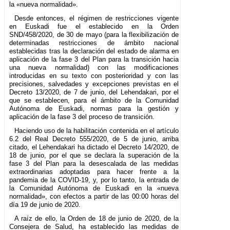
la «nueva normalidad».
Desde entonces, el régimen de restricciones vigente
en Euskadi fue el establecido en la Orden
SND/458/2020, de 30 de mayo (para la flexibilización de
determinadas restricciones de ámbito nacional
establecidas tras la declaración del estado de alarma en
aplicación de la fase 3 del Plan para la transición hacia
una nueva normalidad) con las modificaciones
introducidas en su texto con posterioridad y con las
precisiones, salvedades y excepciones previstas en el
Decreto 13/2020, de 7 de junio, del Lehendakari, por el
que se establecen, para el ámbito de la Comunidad
Autónoma de Euskadi, normas para la gestión y
aplicación de la fase 3 del proceso de transición.
Haciendo uso de la habilitación contenida en el artículo
6.2 del Real Decreto 555/2020, de 5 de junio, arriba
citado, el Lehendakari ha dictado el Decreto 14/2020, de
18 de junio, por el que se declara la superación de la
fase 3 del Plan para la desescalada de las medidas
extraordinarias adoptadas para hacer frente a la
pandemia de la COVID-19, y, por lo tanto, la entrada de
la Comunidad Autónoma de Euskadi en la «nueva
normalidad», con efectos a partir de las 00:00 horas del
día 19 de junio de 2020.
A raíz de ello, la Orden de 18 de junio de 2020, de la
Consejera de Salud, ha establecido las medidas de