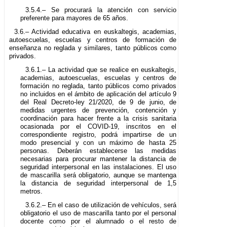
3.5.4.– Se procurará la atención con servicio
preferente para mayores de 65 años.
3.6.– Actividad educativa en euskaltegis, academias,
autoescuelas, escuelas y centros de formación de
enseñanza no reglada y similares, tanto públicos como
privados.
3.6.1.– La actividad que se realice en euskaltegis,
academias, autoescuelas, escuelas y centros de
formación no reglada, tanto públicos como privados
no incluidos en el ámbito de aplicación del artículo 9
del Real Decreto-ley 21/2020, de 9 de junio, de
medidas urgentes de prevención, contención y
coordinación para hacer frente a la crisis sanitaria
ocasionada por el COVID-19, inscritos en el
correspondiente registro, podrá impartirse de un
modo presencial y con un máximo de hasta 25
personas. Deberán establecerse las medidas
necesarias para procurar mantener la distancia de
seguridad interpersonal en las instalaciones. El uso
de mascarilla será obligatorio, aunque se mantenga
la distancia de seguridad interpersonal de 1,5
metros.
3.6.2.– En el caso de utilización de vehículos, será
obligatorio el uso de mascarilla tanto por el personal
docente como por el alumnado o el resto de