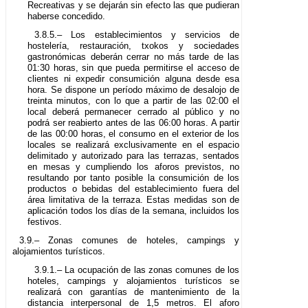
Recreativas y se dejarán sin efecto las que pudieran
haberse concedido.
3.8.5.– Los establecimientos y servicios de
hostelería, restauración, txokos y sociedades
gastronómicas deberán cerrar no más tarde de las
01:30 horas, sin que pueda permitirse el acceso de
clientes ni expedir consumición alguna desde esa
hora. Se dispone un período máximo de desalojo de
treinta minutos, con lo que a partir de las 02:00 el
local deberá permanecer cerrado al público y no
podrá ser reabierto antes de las 06:00 horas. A partir
de las 00:00 horas, el consumo en el exterior de los
locales se realizará exclusivamente en el espacio
delimitado y autorizado para las terrazas, sentados
en mesas y cumpliendo los aforos previstos, no
resultando por tanto posible la consumición de los
productos o bebidas del establecimiento fuera del
área limitativa de la terraza. Estas medidas son de
aplicación todos los días de la semana, incluidos los
festivos.
3.9.– Zonas comunes de hoteles, campings y
alojamientos turísticos.
3.9.1.– La ocupación de las zonas comunes de los
hoteles, campings y alojamientos turísticos se
realizará con garantías de mantenimiento de la
distancia interpersonal de 1,5 metros. El aforo