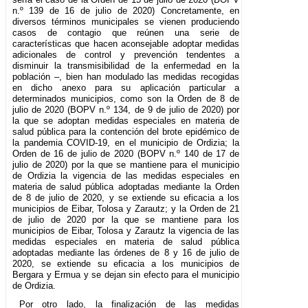
n.º 139 de 16 de julio de 2020) Concretamente, en
diversos términos municipales se vienen produciendo
casos de contagio que reúnen una serie de
características que hacen aconsejable adoptar medidas
adicionales de control y prevención tendentes a
disminuir la transmisibilidad de la enfermedad en la
población –, bien han modulado las medidas recogidas
en dicho anexo para su aplicación particular a
determinados municipios, como son la Orden de 8 de
julio de 2020 (BOPV n.º 134, de 9 de julio de 2020) por
la que se adoptan medidas especiales en materia de
salud pública para la contención del brote epidémico de
la pandemia COVID-19, en el municipio de Ordizia; la
Orden de 16 de julio de 2020 (BOPV n.º 140 de 17 de
julio de 2020) por la que se mantiene para el municipio
de Ordizia la vigencia de las medidas especiales en
materia de salud pública adoptadas mediante la Orden
de 8 de julio de 2020, y se extiende su eficacia a los
municipios de Eibar, Tolosa y Zarautz; y la Orden de 21
de julio de 2020 por la que se mantiene para los
municipios de Eibar, Tolosa y Zarautz la vigencia de las
medidas especiales en materia de salud pública
adoptadas mediante las órdenes de 8 y 16 de julio de
2020, se extiende su eficacia a los municipios de
Bergara y Ermua y se dejan sin efecto para el municipio
de Ordizia.
Por otro lado, la finalización de las medidas