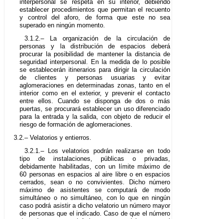
interpersonal se respeta en su interior, debiendo
establecer procedimientos que permitan el recuento
y control del aforo, de forma que este no sea
superado en ningún momento.
3.1.2.– La organización de la circulación de
personas y la distribución de espacios deberá
procurar la posibilidad de mantener la distancia de
seguridad interpersonal. En la medida de lo posible
se establecerán itinerarios para dirigir la circulación
de clientes y personas usuarias y evitar
aglomeraciones en determinadas zonas, tanto en el
interior como en el exterior, y prevenir el contacto
entre ellos. Cuando se disponga de dos o más
puertas, se procurará establecer un uso diferenciado
para la entrada y la salida, con objeto de reducir el
riesgo de formación de aglomeraciones.
3.2.– Velatorios y entierros.
3.2.1.– Los velatorios podrán realizarse en todo
tipo de instalaciones, públicas o privadas,
debidamente habilitadas, con un límite máximo de
60 personas en espacios al aire libre o en espacios
cerrados, sean o no convivientes. Dicho número
máximo de asistentes se computará de modo
simultáneo o no simultáneo, con lo que en ningún
caso podrá asistir a dicho velatorio un número mayor
de personas que el indicado. Caso de que el número