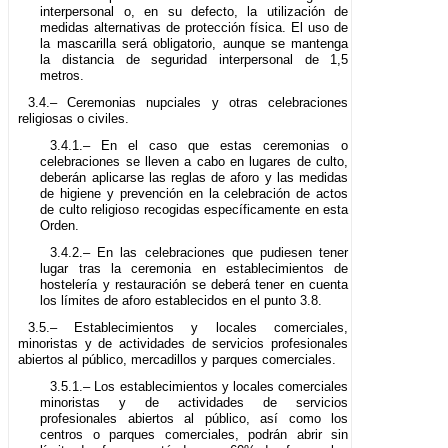
interpersonal o, en su defecto, la utilización de
medidas alternativas de protección física. El uso de
la mascarilla será obligatorio, aunque se mantenga
la distancia de seguridad interpersonal de 1,5
metros.
3.4.– Ceremonias nupciales y otras celebraciones
religiosas o civiles.
3.4.1.– En el caso que estas ceremonias o
celebraciones se lleven a cabo en lugares de culto,
deberán aplicarse las reglas de aforo y las medidas
de higiene y prevención en la celebración de actos
de culto religioso recogidas específicamente en esta
Orden.
3.4.2.– En las celebraciones que pudiesen tener
lugar tras la ceremonia en establecimientos de
hostelería y restauración se deberá tener en cuenta
los límites de aforo establecidos en el punto 3.8.
3.5.– Establecimientos y locales comerciales,
minoristas y de actividades de servicios profesionales
abiertos al público, mercadillos y parques comerciales.
3.5.1.– Los establecimientos y locales comerciales
minoristas y de actividades de servicios
profesionales abiertos al público, así como los
centros o parques comerciales, podrán abrir sin