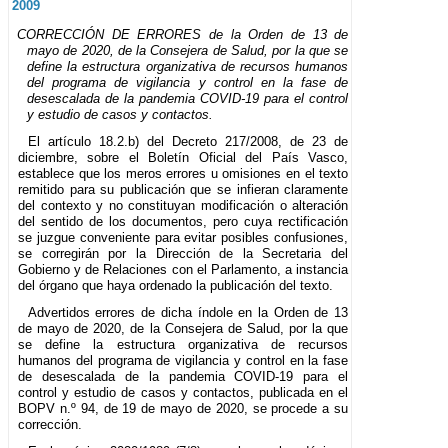
2009
CORRECCIÓN DE ERRORES de la Orden de 13 de
mayo de 2020, de la Consejera de Salud, por la que se
define la estructura organizativa de recursos humanos
del programa de vigilancia y control en la fase de
desescalada de la pandemia COVID-19 para el control
y estudio de casos y contactos.
El artículo 18.2.b) del Decreto 217/2008, de 23 de
diciembre, sobre el Boletín Oficial del País Vasco,
establece que los meros errores u omisiones en el texto
remitido para su publicación que se infieran claramente
del contexto y no constituyan modificación o alteración
del sentido de los documentos, pero cuya rectificación
se juzgue conveniente para evitar posibles confusiones,
se corregirán por la Dirección de la Secretaria del
Gobierno y de Relaciones con el Parlamento, a instancia
del órgano que haya ordenado la publicación del texto.
Advertidos errores de dicha índole en la Orden de 13
de mayo de 2020, de la Consejera de Salud, por la que
se define la estructura organizativa de recursos
humanos del programa de vigilancia y control en la fase
de desescalada de la pandemia COVID-19 para el
control y estudio de casos y contactos, publicada en el
BOPV n.º 94, de 19 de mayo de 2020, se procede a su
corrección.