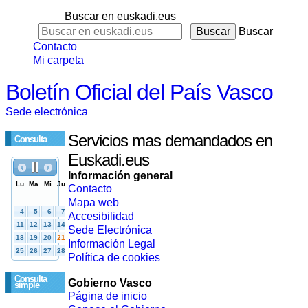
Buscar en euskadi.eus
Buscar
Contacto
Mi carpeta
Boletín Oficial del País Vasco
Sede electrónica
Servicios mas demandados en
Consulta
Euskadi.eus
Información general
Contacto
Mapa web
Accesibilidad
Sede Electrónica
Información Legal
Política de cookies
Consulta
Gobierno Vasco
simple
Página de inicio