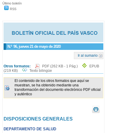
Último boletín
RSS
N.º
96
, jueves 21 de mayo de 2020
Ir al sumario
Otros formatos:
PDF
(262 KB - 1 Pág.)
EPUB
(219 KB)
Texto bilingüe
El contenido de los otros formatos que aquí se
muestran, se ha obtenido mediante una
transformación del documento electrónico PDF oficial
y auténtico
DISPOSICIONES GENERALES
DEPARTAMENTO DE SALUD