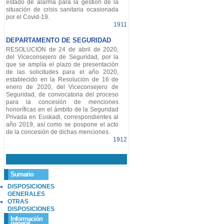
estado de alarma para la gestión de la
situación de crisis sanitaria ocasionada
por el Covid-19.
1911
DEPARTAMENTO DE SEGURIDAD
RESOLUCIÓN de 24 de abril de 2020,
del Viceconsejero de Seguridad, por la
que se amplía el plazo de presentación
de las solicitudes para el año 2020,
establecido en la Resolución de 16 de
enero de 2020, del Viceconsejero de
Seguridad, de convocatoria del proceso
para la concesión de menciones
honoríficas en el ámbito de la Seguridad
Privada en Euskadi, correspondientes al
año 2019, así como se pospone el acto
de la concesión de dichas menciones.
1912
Sumario
DISPOSICIONES
GENERALES
OTRAS
DISPOSICIONES
Información
general