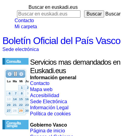
Buscar en euskadi.eus
Buscar
Contacto
Mi carpeta
Boletín Oficial del País Vasco
Sede electrónica
Servicios mas demandados en
Consulta
Euskadi.eus
Información general
Contacto
Mapa web
Accesibilidad
Sede Electrónica
Información Legal
Política de cookies
Consulta
Gobierno Vasco
simple
Página de inicio