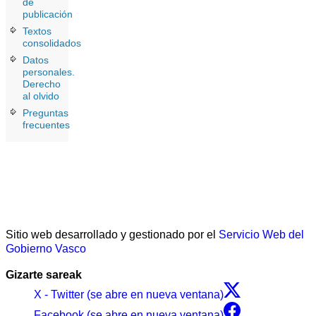
de
publicación
Textos
consolidados
Datos
personales.
Derecho
al olvido
Preguntas
frecuentes
Sitio web desarrollado y gestionado por el
Servicio Web del
Gobierno Vasco
Gizarte sareak
X - Twitter (se abre en nueva ventana)
Facebook (se abre en nueva ventana)