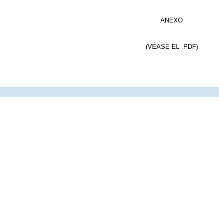
ANEXO
(VÉASE EL .PDF)