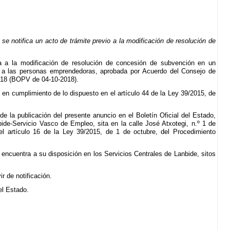
e notifica un acto de trámite previo a la modificación de resolución de
a a la modificación de resolución de concesión de subvención en un
yo a las personas emprendedoras, aprobada por Acuerdo del Consejo de
018 (BOPV de 04-10-2018).
io en cumplimiento de lo dispuesto en el artículo 44 de la Ley 39/2015, de
de la publicación del presente anuncio en el Boletín Oficial del Estado,
ide-Servicio Vasco de Empleo, sita en la calle José Atxotegi, n.º 1 de
el artículo 16 de la Ley 39/2015, de 1 de octubre, del Procedimiento
se encuentra a su disposición en los Servicios Centrales de Lanbide, sitos
r de notificación.
del Estado.