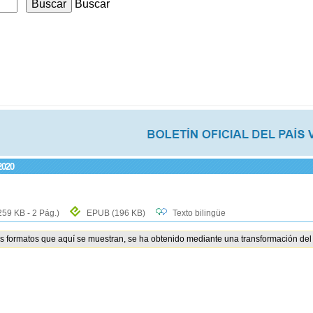
Buscar
2020
259 KB - 2 Pág.)
EPUB
(196 KB)
Texto bilingüe
os formatos que aquí se muestran, se ha obtenido mediante una transformación del 