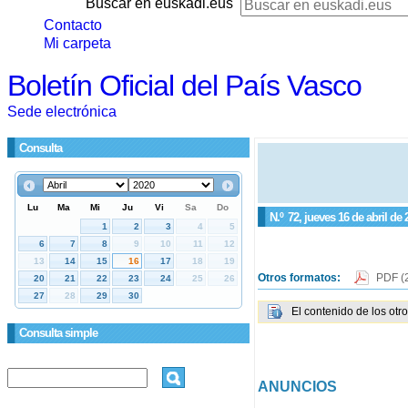
Buscar en euskadi.eus
Contacto
Mi carpeta
Boletín Oficial del País Vasco
Sede electrónica
Consulta
N.º
72
, jueves 16 de abril de 
Otros formatos:
PDF
(
El contenido de los otr
Consulta simple
ANUNCIOS