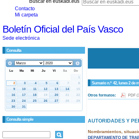
Buscar en euskadi.eus
Contacto
Mi carpeta
Boletín Oficial del País Vasco
Sede electrónica
Consulta
Sumario n.º
42
, lunes 2 de 
Otros formatos:
PDF
(
Consulta simple
AUTORIDADES Y P
Nombramientos, situaci
DEPARTAMENTO DE TRAB