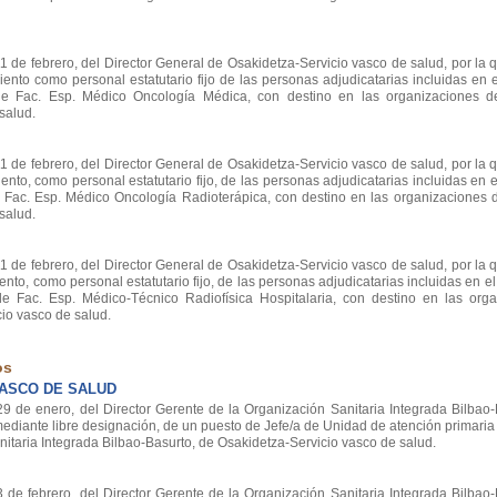
e febrero, del Director General de Osakidetza-Servicio vasco de salud, por la 
ento como personal estatutario fijo de las personas adjudicatarias incluidas en 
 de Fac. Esp. Médico Oncología Médica, con destino en las organizaciones d
salud.
e febrero, del Director General de Osakidetza-Servicio vasco de salud, por la 
nto, como personal estatutario fijo, de las personas adjudicatarias incluidas en e
de Fac. Esp. Médico Oncología Radioterápica, con destino en las organizaciones 
salud.
e febrero, del Director General de Osakidetza-Servicio vasco de salud, por la 
nto, como personal estatutario fijo, de las personas adjudicatarias incluidas en el 
 de Fac. Esp. Médico-Técnico Radiofísica Hospitalaria, con destino en las org
cio vasco de salud.
os
VASCO DE SALUD
e enero, del Director Gerente de la Organización Sanitaria Integrada Bilbao-B
ediante libre designación, de un puesto de Jefe/a de Unidad de atención primaria 
itaria Integrada Bilbao-Basurto, de Osakidetza-Servicio vasco de salud.
 febrero, del Director Gerente de la Organización Sanitaria Integrada Bilbao-B