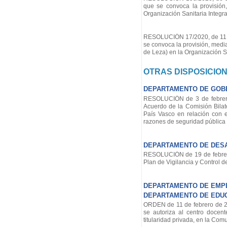
que se convoca la provisión
Organización Sanitaria Integr
RESOLUCIÓN 17/2020, de 11 de 
se convoca la provisión, media
de Leza) en la Organización S
OTRAS DISPOSICIO
DEPARTAMENTO DE GOB
RESOLUCIÓN de 3 de febrero 
Acuerdo de la Comisión Bila
País Vasco en relación con 
razones de seguridad pública e
DEPARTAMENTO DE DES
RESOLUCIÓN de 19 de febrero 
Plan de Vigilancia y Control d
DEPARTAMENTO DE EMPL
DEPARTAMENTO DE EDU
ORDEN de 11 de febrero de 20
se autoriza al centro docen
titularidad privada, en la Co