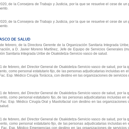
0, de la Consejera de Trabajo y Justicia, por la que se resuelve el cese de un 
ento.
0, de la Consejera de Trabajo y Justicia, por la que se resuelve el cese de un 
ento.
VASCO DE SALUD
febrero, de la Directora Gerente de la Organización Sanitaria Integrada Uribe,
nación, a D. Javier Moreno Martínez, Jefe de Equipo de Servicios Generales (m
ión Sanitaria Integrada Uribe de Osakidetza-Servicio vasco de salud.
e febrero, del Director General de Osakidetza-Servicio vasco de salud, por la 
nto, como personal estatutario fijo, de las personas adjudicatarias incluidas en el 
e Fac. Esp. Médico Cirugía Torácica, con destino en las organizaciones de servicios
e febrero, del Director General de Osakidetza-Servicio vasco de salud, por la 
nto, como personal estatutario fijo, de las personas adjudicatarias incluidas en e
e Fac. Esp. Médico Cirugía Oral y Maxilofacial con destino en las organizaciones 
salud.
e febrero, del Director General de Osakidetza-Servicio vasco de salud, por la 
nto, como personal estatutario fijo, de las personas adjudicatarias incluidas en 
de Fac. Esp. Médico Emergencias con destino en las organizaciones de servicios 