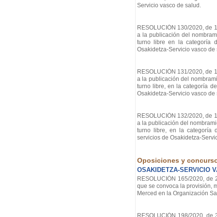
Servicio vasco de salud.
RESOLUCIÓN 130/2020, de 11 d
a la publicación del nombrami
turno libre en la categoría
Osakidetza-Servicio vasco de 
RESOLUCIÓN 131/2020, de 11 d
a la publicación del nombramie
turno libre, en la categoría 
Osakidetza-Servicio vasco de 
RESOLUCIÓN 132/2020, de 11 d
a la publicación del nombramie
turno libre, en la categoría
servicios de Osakidetza-Servi
Oposiciones y concurs
OSAKIDETZA-SERVICIO 
RESOLUCIÓN 165/2020, de 29 d
que se convoca la provisión, m
Merced en la Organización San
RESOLUCIÓN 198/2020, de 3 de