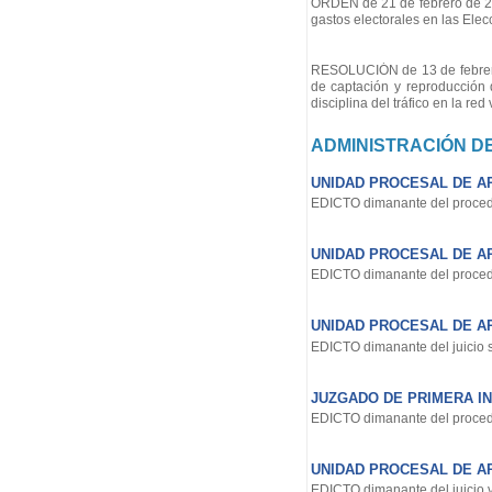
ORDEN de 21 de febrero de 202
gastos electorales en las Ele
RESOLUCIÓN de 13 de febrero d
de captación y reproducción 
disciplina del tráfico en la r
ADMINISTRACIÓN DE
UNIDAD PROCESAL DE AP
EDICTO dimanante del procedi
UNIDAD PROCESAL DE AP
EDICTO dimanante del procedi
UNIDAD PROCESAL DE AP
EDICTO dimanante del juicio s
JUZGADO DE PRIMERA INS
EDICTO dimanante del procedi
UNIDAD PROCESAL DE AP
EDICTO dimanante del juicio v