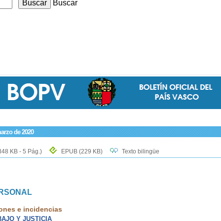
Buscar
marzo de 2020
348 KB - 5 Pág.)
EPUB
(229 KB)
Texto bilingüe
ERSONAL
ones e incidencias
AJO Y JUSTICIA