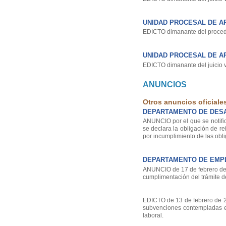
UNIDAD PROCESAL DE AP
EDICTO dimanante del procedi
UNIDAD PROCESAL DE AP
EDICTO dimanante del juicio v
ANUNCIOS
Otros anuncios oficiale
DEPARTAMENTO DE DES
ANUNCIO por el que se notific
se declara la obligación de r
por incumplimiento de las ob
DEPARTAMENTO DE EMPL
ANUNCIO de 17 de febrero de 20
cumplimentación del trámite d
EDICTO de 13 de febrero de 202
subvenciones contempladas en
laboral.