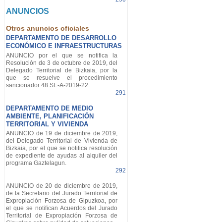
ANUNCIOS
Otros anuncios oficiales
DEPARTAMENTO DE DESARROLLO
ECONÓMICO E INFRAESTRUCTURAS
ANUNCIO por el que se notifica la
Resolución de 3 de octubre de 2019, del
Delegado Territorial de Bizkaia, por la
que se resuelve el procedimiento
sancionador 48 SE-A-2019-22.
291
DEPARTAMENTO DE MEDIO
AMBIENTE, PLANIFICACIÓN
TERRITORIAL Y VIVIENDA
ANUNCIO de 19 de diciembre de 2019,
del Delegado Territorial de Vivienda de
Bizkaia, por el que se notifica resolución
de expediente de ayudas al alquiler del
programa Gaztelagun.
292
ANUNCIO de 20 de diciembre de 2019,
de la Secretario del Jurado Territorial de
Expropiación Forzosa de Gipuzkoa, por
el que se notifican Acuerdos del Jurado
Territorial de Expropiación Forzosa de