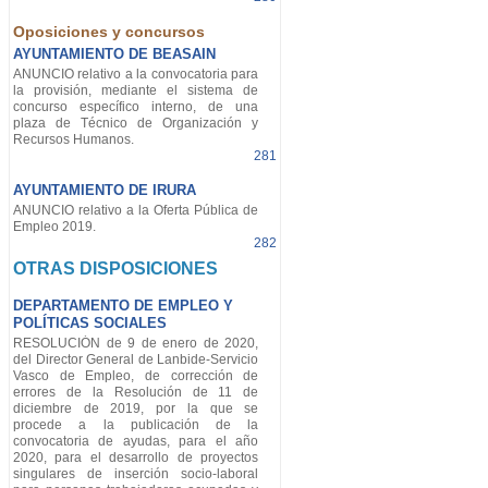
Oposiciones y concursos
AYUNTAMIENTO DE BEASAIN
ANUNCIO relativo a la convocatoria para
la provisión, mediante el sistema de
concurso específico interno, de una
plaza de Técnico de Organización y
Recursos Humanos.
281
AYUNTAMIENTO DE IRURA
ANUNCIO relativo a la Oferta Pública de
Empleo 2019.
282
OTRAS DISPOSICIONES
DEPARTAMENTO DE EMPLEO Y
POLÍTICAS SOCIALES
RESOLUCIÓN de 9 de enero de 2020,
del Director General de Lanbide-Servicio
Vasco de Empleo, de corrección de
errores de la Resolución de 11 de
diciembre de 2019, por la que se
procede a la publicación de la
convocatoria de ayudas, para el año
2020, para el desarrollo de proyectos
singulares de inserción socio-laboral