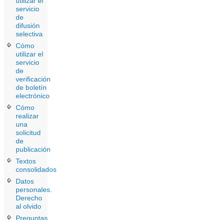
utilizar el
servicio
de
difusión
selectiva
Cómo
utilizar el
servicio
de
verificación
de boletín
electrónico
Cómo
realizar
una
solicitud
de
publicación
Textos
consolidados
Datos
personales.
Derecho
al olvido
Preguntas