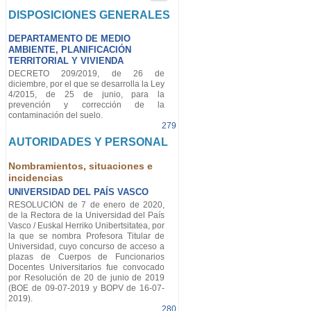
DISPOSICIONES GENERALES
DEPARTAMENTO DE MEDIO
AMBIENTE, PLANIFICACIÓN
TERRITORIAL Y VIVIENDA
DECRETO 209/2019, de 26 de
diciembre, por el que se desarrolla la Ley
4/2015, de 25 de junio, para la
prevención y corrección de la
contaminación del suelo.
279
AUTORIDADES Y PERSONAL
Nombramientos, situaciones e
incidencias
UNIVERSIDAD DEL PAÍS VASCO
RESOLUCIÓN de 7 de enero de 2020,
de la Rectora de la Universidad del País
Vasco / Euskal Herriko Unibertsitatea, por
la que se nombra Profesora Titular de
Universidad, cuyo concurso de acceso a
plazas de Cuerpos de Funcionarios
Docentes Universitarios fue convocado
por Resolución de 20 de junio de 2019
(BOE de 09-07-2019 y BOPV de 16-07-
2019).
280