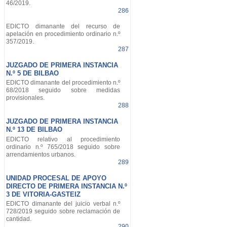
46/2019.
286
EDICTO dimanante del recurso de
apelación en procedimiento ordinario n.º
357/2019.
287
JUZGADO DE PRIMERA INSTANCIA
N.º 5 DE BILBAO
EDICTO dimanante del procedimiento n.º
68/2018 seguido sobre medidas
provisionales.
288
JUZGADO DE PRIMERA INSTANCIA
N.º 13 DE BILBAO
EDICTO relativo al procedimiento
ordinario n.º 765/2018 seguido sobre
arrendamientos urbanos.
289
UNIDAD PROCESAL DE APOYO
DIRECTO DE PRIMERA INSTANCIA N.º
3 DE VITORIA-GASTEIZ
EDICTO dimanante del juicio verbal n.º
728/2019 seguido sobre reclamación de
cantidad.
290