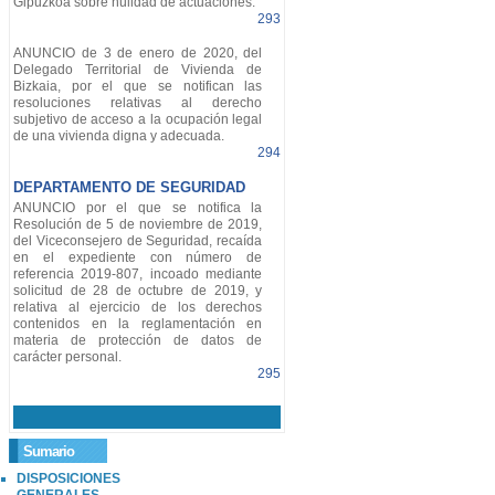
Gipuzkoa sobre nulidad de actuaciones.
293
ANUNCIO de 3 de enero de 2020, del
Delegado Territorial de Vivienda de
Bizkaia, por el que se notifican las
resoluciones relativas al derecho
subjetivo de acceso a la ocupación legal
de una vivienda digna y adecuada.
294
DEPARTAMENTO DE SEGURIDAD
ANUNCIO por el que se notifica la
Resolución de 5 de noviembre de 2019,
del Viceconsejero de Seguridad, recaída
en el expediente con número de
referencia 2019-807, incoado mediante
solicitud de 28 de octubre de 2019, y
relativa al ejercicio de los derechos
contenidos en la reglamentación en
materia de protección de datos de
carácter personal.
295
Sumario
DISPOSICIONES
GENERALES