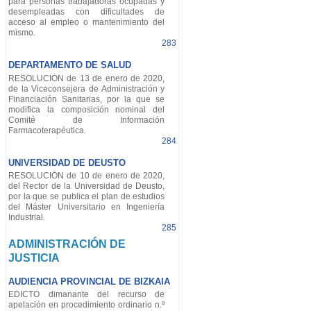
para personas trabajadoras ocupadas y
desempleadas con dificultades de
acceso al empleo o mantenimiento del
mismo.
283
DEPARTAMENTO DE SALUD
RESOLUCIÓN de 13 de enero de 2020,
de la Viceconsejera de Administración y
Financiación Sanitarias, por la que se
modifica la composición nominal del
Comité de Información
Farmacoterapéutica.
284
UNIVERSIDAD DE DEUSTO
RESOLUCIÓN de 10 de enero de 2020,
del Rector de la Universidad de Deusto,
por la que se publica el plan de estudios
del Máster Universitario en Ingeniería
Industrial.
285
ADMINISTRACIÓN DE
JUSTICIA
AUDIENCIA PROVINCIAL DE BIZKAIA
EDICTO dimanante del recurso de
apelación en procedimiento ordinario n.º