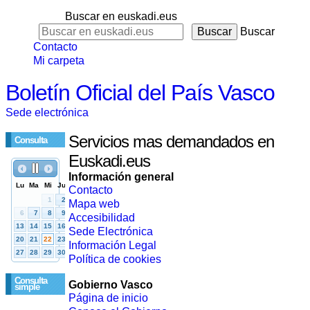
Buscar en euskadi.eus
Buscar
Contacto
Mi carpeta
Boletín Oficial del País Vasco
Sede electrónica
Servicios mas demandados en
Consulta
Euskadi.eus
Información general
Contacto
Mapa web
Accesibilidad
Sede Electrónica
Información Legal
Política de cookies
Consulta
Gobierno Vasco
simple
Página de inicio