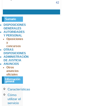
42
Sumario
DISPOSICIONES
GENERALES
AUTORIDADES
Y PERSONAL
Oposiciones
y
concursos
OTRAS
DISPOSICIONES
ADMINISTRACIÓN
DE JUSTICIA
ANUNCIOS
Otros
anuncios
oficiales
Información
general
Características
Cómo
utilizar el
servicio