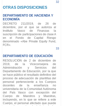
32
OTRAS DISPOSICIONES
DEPARTAMENTO DE HACIENDA Y
ECONOMÍA
DECRETO 211/2019, de 26 de
diciembre, por el que se autoriza al
Instituto Vasco de Finanzas la
suscripción de participaciones de clase A
en el Fondo de Capital Riesgo
denominado «Abe Private Equity Fund,
FCR».
33
DEPARTAMENTO DE EDUCACIÓN
RESOLUCIÓN de 2 de diciembre de
2019, de la Viceconsejera de
Administración y Servicios del
Departamento de Educación, por la que
se hace público el resultado definitivo del
proceso de adecuación de plantillas del
personal perteneciente a los Cuerpos
docentes de la enseñanza no
universitaria de la Comunidad Autónoma
del País Vasco con excepción del
Cuerpo de Maestros y Maestras,
incluyendo, en lo que se refiere a este
Cuerpo, el personal afectado que puede