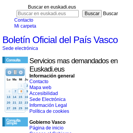
Buscar en euskadi.eus
Buscar
Contacto
Mi carpeta
Boletín Oficial del País Vasco
Sede electrónica
Servicios mas demandados en
Consulta
Euskadi.eus
Información general
Contacto
Mapa web
Accesibilidad
Sede Electrónica
Información Legal
Política de cookies
Consulta
Gobierno Vasco
simple
Página de inicio