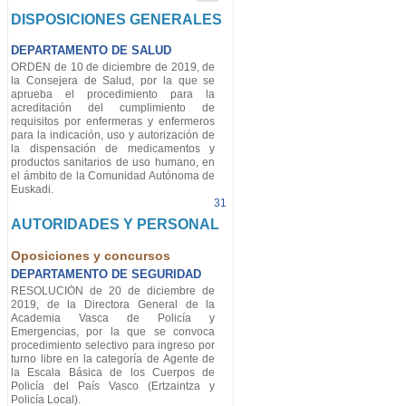
DISPOSICIONES GENERALES
DEPARTAMENTO DE SALUD
ORDEN de 10 de diciembre de 2019, de
la Consejera de Salud, por la que se
aprueba el procedimiento para la
acreditación del cumplimiento de
requisitos por enfermeras y enfermeros
para la indicación, uso y autorización de
la dispensación de medicamentos y
productos sanitarios de uso humano, en
el ámbito de la Comunidad Autónoma de
Euskadi.
31
AUTORIDADES Y PERSONAL
Oposiciones y concursos
DEPARTAMENTO DE SEGURIDAD
RESOLUCIÓN de 20 de diciembre de
2019, de la Directora General de la
Academia Vasca de Policía y
Emergencias, por la que se convoca
procedimiento selectivo para ingreso por
turno libre en la categoría de Agente de
la Escala Básica de los Cuerpos de
Policía del País Vasco (Ertzaintza y
Policía Local).