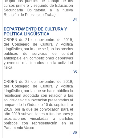
ocupar los puestos de trabajo de los
cursos primero y segundo de Educación
Secundaria Obligatoria, a la nueva
Relación de Puestos de Trabajo.
34
DEPARTAMENTO DE CULTURA Y
POLÍTICA LINGÜÍSTICA
ORDEN de 21 de noviembre de 2019,
del Consejero de Cultura y Política
Lingüística, por la que se fijan los precios
públicos de servicios de control
antidopaje en competiciones deportivas
y eventos relacionados con la actividad
física.
35
ORDEN de 22 de noviembre de 2019,
del Consejero de Cultura y Política
Lingüística, por la que se hace pública la
resolución adoptada con relación a las
solicitudes de subvención presentadas al
amparo de la Orden de 10 de septiembre
2019, por la que se convocaron para el
año 2019 subvenciones a fundaciones y
asociaciones vinculadas a partidos
políticos con representación en el
Parlamento Vasco.
36