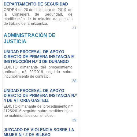
DEPARTAMENTO DE SEGURIDAD
ORDEN de 20 de diciembre de 2019, de
la Consejera de Seguridad, de
modificación de la relación de puestos
de trabajo de la Ertzaintza.
37
ADMINISTRACIÓN DE
JUSTICIA
UNIDAD PROCESAL DE APOYO
DIRECTO DE PRIMERA INSTANCIA E
INSTRUCCIÓN N.º 3 DE DURANGO
EDICTO dimanante del procedimiento
ordinario n.º 29/2019 seguido sobre
incumplimiento de contrato.
38
UNIDAD PROCESAL DE APOYO
DIRECTO DE PRIMERA INSTANCIA N.º
4 DE VITORIA-GASTEIZ
EDICTO dimanante del procedimiento n.º
1125/2016 seguido sobre medidas hijos
no matrimoniales contencioso.
39
JUZGADO DE VIOLENCIA SOBRE LA
MUJER N.º 2 DE BILBAO