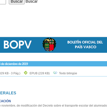
Buscar
4 de diciembre de 2019
329 KB - 3 Pág.)
EPUB
(228 KB)
Texto bilingüe
NERALES
CACIÓN
oviembre, de modificación del Decreto sobre el transporte escolar del alumnado 