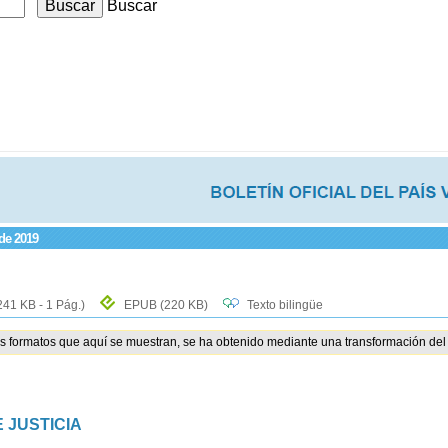
Buscar
 de 2019
241 KB - 1 Pág.)
EPUB
(220 KB)
Texto bilingüe
os formatos que aquí se muestran, se ha obtenido mediante una transformación del 
 JUSTICIA