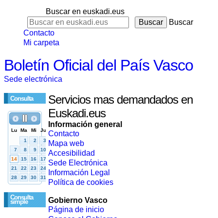
Buscar en euskadi.eus
Buscar
Contacto
Mi carpeta
Boletín Oficial del País Vasco
Sede electrónica
Servicios mas demandados en
Consulta
Euskadi.eus
Información general
Contacto
Mapa web
Accesibilidad
Sede Electrónica
Información Legal
Política de cookies
Consulta
Gobierno Vasco
simple
Página de inicio