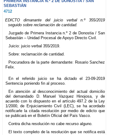
PRIMERA INSTANCIA N.º 2 DE DONOSTIA / SAN
SEBASTIÁN
4712
EDICTO dimanante del juicio verbal n.º 355/2019
seguido sobre reclamación de cantidad.
Juzgado de Primera Instancia n.º 2 de Donostia / San
Sebastián – Unidad Procesal de Apoyo Directo Civil.
Juicio: juicio verbal 355/2019.
Sobre: reclamación de cantidad.
Procuradora de la parte demandante: Rosario Sanchez
Felix.
En el referido juicio se ha dictado el 23-09-2019
Sentencia poniendo fin al proceso.
En atención al desconocimiento del actual domicilio
del demandado D. Manuel Vazquez Hinojosa, y de
acuerdo con lo dispuesto en el artículo 497.2 de la Ley
1/2000, de Enjuiciamiento Civil (LEC), se ha acordado
notificarle la citada resolución por medio de edicto que
se publicará en el Boletín Oficial del País Vasco.
Contra dicha resolución no cabe recurso alguno.
El texto completo de la resolución que se notifica está