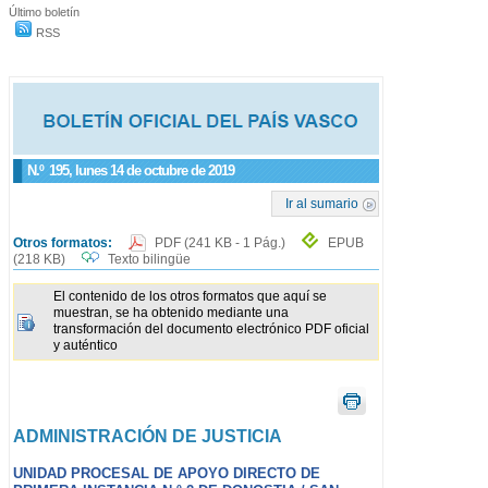
Último boletín
RSS
N.º
195
, lunes 14 de octubre de 2019
Ir al sumario
Otros formatos:
PDF
(241 KB - 1 Pág.)
EPUB
(218 KB)
Texto bilingüe
El contenido de los otros formatos que aquí se
muestran, se ha obtenido mediante una
transformación del documento electrónico PDF oficial
y auténtico
ADMINISTRACIÓN DE JUSTICIA
UNIDAD PROCESAL DE APOYO DIRECTO DE