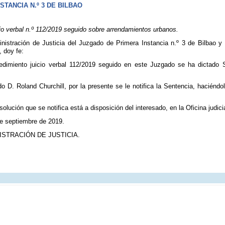
TANCIA N.º 3 DE BILBAO
o verbal n.º 112/2019 seguido sobre arrendamientos urbanos.
inistración de Justicia del Juzgado de Primera Instancia n.º 3 de Bilbao y
, doy fe:
edimiento juicio verbal 112/2019 seguido en este Juzgado se ha dictado 
do D. Roland Churchill, por la presente se le notifica la Sentencia, haciénd
solución que se notifica está a disposición del interesado, en la Oficina judicia
de septiembre de 2019.
ISTRACIÓN DE JUSTICIA.