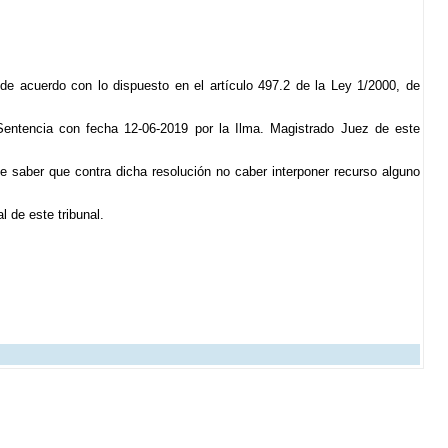
 de acuerdo con lo dispuesto en el artículo 497.2 de la Ley 1/2000, de
Sentencia con fecha 12-06-2019 por la Ilma. Magistrado Juez de este
ole saber que contra dicha resolución no caber interponer recurso alguno
l de este tribunal.