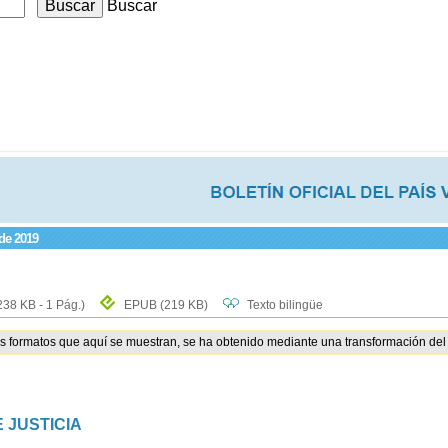
Buscar
 de 2019
238 KB - 1 Pág.)
EPUB
(219 KB)
Texto bilingüe
os formatos que aquí se muestran, se ha obtenido mediante una transformación del 
 JUSTICIA