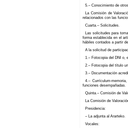
5.– Conocimiento de otros
La Comisión de Valoració
relacionados con las funci
Cuarta.– Solicitudes.
Las solicitudes para toma
forma establecida en el ar
hábiles contados a partir de
A la solicitud de participa
1.– Fotocopia del DNI o, 
2.– Fotocopia del título un
3.– Documentación acredi
4.– Currículum-memoria,
funciones desempañadas.
Quinta.– Comisión de Val
La Comisión de Valoración
Presidencia:
– La adjunta al Ararteko.
Vocales: