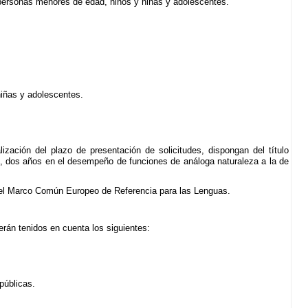
as personas menores de edad, niños y niñas y adolescentes.
niñas y adolescentes.
ización del plazo de presentación de solicitudes, dispongan del título
os, dos años en el desempeño de funciones de análoga naturaleza a la de
del Marco Común Europeo de Referencia para las Lenguas.
erán tenidos en cuenta los siguientes:
públicas.