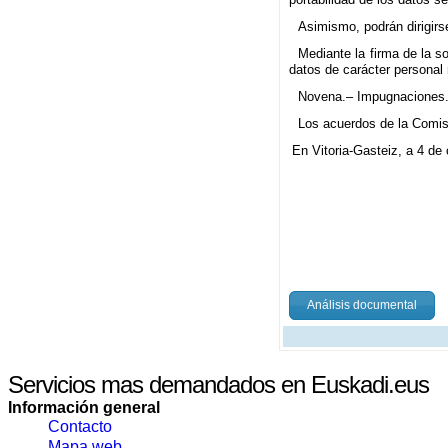
Asimismo, podrán dirigirs
Mediante la firma de la s
datos de carácter personal r
Novena.– Impugnaciones
Los acuerdos de la Comisi
En Vitoria-Gasteiz, a 4 de
Análisis documental
Servicios mas demandados en Euskadi.eus
Información general
Contacto
Mapa web