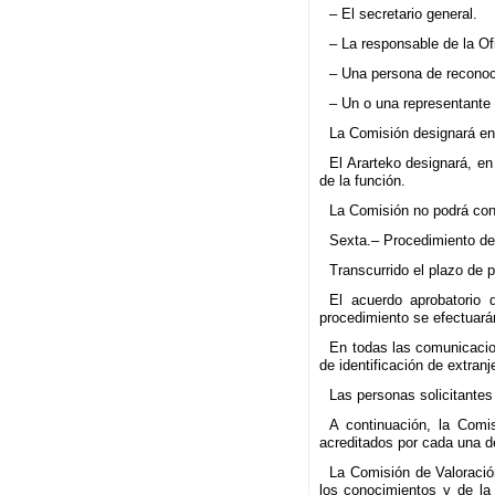
– El secretario general.
– La responsable de la Of
– Una persona de reconocid
– Un o una representante 
La Comisión designará en
El Ararteko designará, en
de la función.
La Comisión no podrá cons
Sexta.– Procedimiento de
Transcurrido el plazo de 
El acuerdo aprobatorio 
procedimiento se efectuará
En todas las comunicacio
de identificación de extran
Las personas solicitantes
A continuación, la Comis
acreditados por cada una d
La Comisión de Valoració
los conocimientos y de la