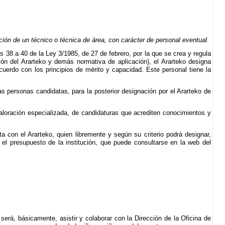
ón de un técnico o técnica de área, con carácter de personal eventual.
os 38 a 40 de la Ley 3/1985, de 27 de febrero, por la que se crea y regula
ción del Ararteko y demás normativa de aplicación), el Ararteko designa
cuerdo con los principios de mérito y capacidad. Este personal tiene la
as personas candidatas, para la posterior designación por el Ararteko de
aloración especializada, de candidaturas que acrediten conocimientos y
con el Ararteko, quien libremente y según su criterio podrá designar,
n el presupuesto de la institución, que puede consultarse en la web del
será, básicamente, asistir y colaborar con la Dirección de la Oficina de