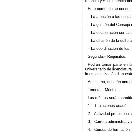
Infancia y Adolescencia del
Este cometido se concre
– La atención a las queja
– La gestión del Consejo 
– La colaboración con aso
– La difusión de la cultu
– La coordinación de los 
Segunda.– Requisitos.
Podrán tomar parte en la
universitario de licenciat
la especialización dispues
Asimismo, deberán acredi
Tercera.– Méritos.
Los méritos serán acredit
1.– Titulaciones académi
2.– Actividad profesional 
3.– Carrera administrativ
4.– Cursos de formación.