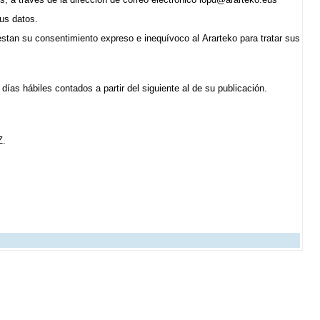
sus datos.
restan su consentimiento expreso e inequívoco al Ararteko para tratar sus
ías hábiles contados a partir del siguiente al de su publicación.
Z.