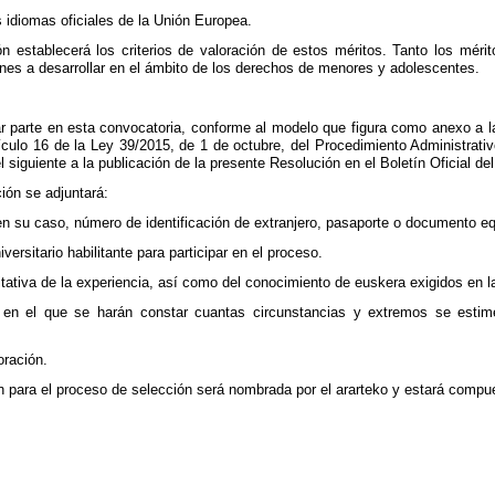
 idiomas oficiales de la Unión Europea.
n establecerá los criterios de valoración de estos méritos. Tanto los mérit
ones a desarrollar en el ámbito de los derechos de menores y adolescentes.
r parte en esta convocatoria, conforme al modelo que figura como anexo a la 
tículo 16 de la Ley 39/2015, de 1 de octubre, del Procedimiento Administrat
l siguiente a la publicación de la presente Resolución en el Boletín Oficial de
ción se adjuntará:
en su caso, número de identificación de extranjero, pasaporte o documento eq
iversitario habilitante para participar en el proceso.
tativa de la experiencia, así como del conocimiento de euskera exigidos en 
 en el que se harán constar cuantas circunstancias y extremos se estime
oración.
 para el proceso de selección será nombrada por el ararteko y estará compue