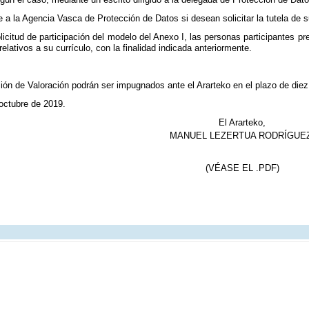
e a la Agencia Vasca de Protección de Datos si desean solicitar la tutela de 
olicitud de participación del modelo del Anexo I, las personas participantes p
elativos a su currículo, con la finalidad indicada anteriormente.
.
ón de Valoración podrán ser impugnados ante el Ararteko en el plazo de diez d
 octubre de 2019.
El Ararteko,
MANUEL LEZERTUA RODRÍGUE
(VÉASE EL .PDF)