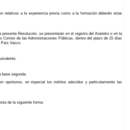
os relativos a la experiencia previa como a la formación deberán estar
presente Resolución, se presentarán en el registro del Ararteko o en la
ivo Común de las Administraciones Públicas, dentro del plazo de 15 días
l País Vasco.
uivalente.
la base segunda.
n oportunos, en especial los méritos aducidos y particularmente las
sta de la siguiente forma: