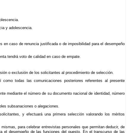
dolescencia.
cia y adolescencia.
es en caso de renuncia justificada o de imposibilidad para el desempeño
denta tendrá voto de calidad en caso de empate.
sión o exclusión de los solicitantes al procedimiento de selección.
así como todas las comunicaciones posteriores referentes al presente
mente mediante el número de su documento nacional de identidad, número
ibles subsanaciones o alegaciones.
solicitantes, y efectuará una primera selección valorando los méritos
 mismas, para celebrar entrevistas personales que permitan deducir, de
ara el desempeño de las funciones del puesto. En el transcurso de las